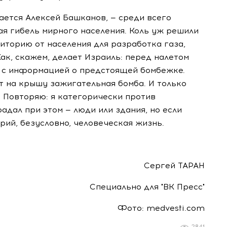
нается Алексей Башканов, — среди всего
я гибель мирного населения. Коль уж решили
иторию от населения для разработка газа,
Как, скажем, делает Израиль: перед налетом
 с информацией о предстоящей бомбежке.
т на крышу зажигательная бомба. И только
. Повторяю: я категорически против
адал при этом — люди или здания, но если
рий, безусловно, человеческая жизнь.
Сергей ТАРАН
Специально для "ВК Пресс"
Фото: medvesti.com
2841