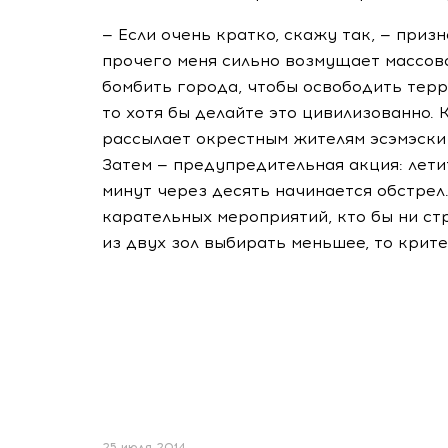
— Если очень кратко, скажу так, — приз
прочего меня сильно возмущает массова
бомбить города, чтобы освободить терр
то хотя бы делайте это цивилизованно. 
рассылает окрестным жителям эсэмэски
Затем — предупредительная акция: лети
минут через десять начинается обстрел
карательных мероприятий, кто бы ни стр
из двух зол выбирать меньшее, то крите
25 июля 2014