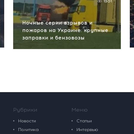
1301
Ночные серии взрывов и
пожаров на Украине: крупные
заправки и бензовозы
Рубрики
Меню
Новости
Статьи
Политика
Интервью