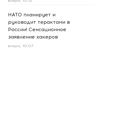
вчера, 10:13
НАТО планирует и
руководит терактами в
России! Сенсационное
заявление хакеров
вчера, 10:07