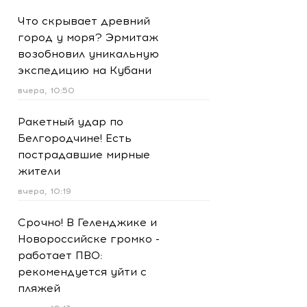
Что скрывает древний
город у моря? Эрмитаж
возобновил уникальную
экспедицию на Кубани
вчера, 10:50
Ракетный удар по
Белгородчине! Есть
пострадавшие мирные
жители
вчера, 10:19
Срочно! В Геленджике и
Новороссийске громко -
работает ПВО:
рекомендуется уйти с
пляжей