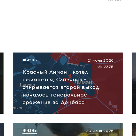
ЖИЗНЬ
21 июня 2026
2375
Красный Лиман - котел
сжимается, Славянск -
открывается второй выход:
началось генеральное
сражение за Донбасс!
ЖИЗНЬ
20 июня 2026