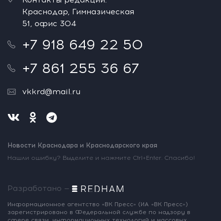
Краснодар, Гимназическая
51, офис 304
+7 918 649 22 50
+7 861 255 36 67
vkkrd@mail.ru
Новости Краснодара и Краснодарского края
Нашли ошибку? Выделите и нажмите Ctrl+Enter. Спасибо!
Разработано —
Информационное агентство «ВК Пресс»
(ИА «ВК Пресс»)
зарегистрировано
в Федеральной службе по надзору
в
сфере связи, информационных
технологий и массовых