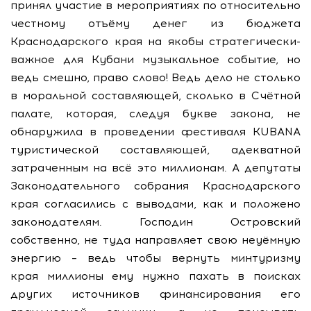
принял участие в мероприятиях по относительно
честному отъёму денег из бюджета
Краснодарского края на якобы стратегически-
важное для Кубани музыкальное событие, но
ведь смешно, право слово! Ведь дело не столько
в моральной составляющей, сколько в Счётной
палате, которая, следуя букве закона, не
обнаружила в проведении фестиваля KUBANA
туристической составляющей, адекватной
затраченным на всё это миллионам. А депутаты
Законодательного собрания Краснодарского
края согласились с выводами, как и положено
законодателям. Господин Островский
собственно, не туда направляет свою неуёмную
энергию – ведь чтобы вернуть минтуризму
края миллионы ему нужно пахать в поисках
других источников финансирования его