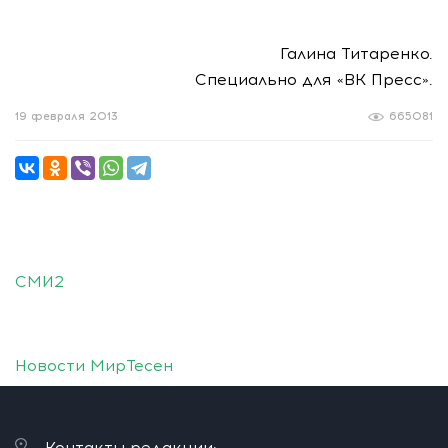
Галина Титаренко.
Специально для «ВК Пресс».
19 февраля 2013
665081
СМИ2
Новости МирТесен
Контакты редакции: