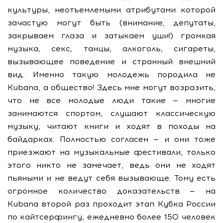
культуры, неотъемлемыми атрибутами которой
зачастую могут быть (внимание, депутаты,
закрываем глаза и затыкаем уши!) громкая
музыка, секс, танцы, алкоголь, сигареты,
вызывающее поведение и странный внешний
вид. Именно такую молодежь породила не
Kubana, а общество! Здесь мне могут возразить,
что не все молодые люди такие — многие
занимаются спортом, слушают классическую
музыку, читают книги и ходят в походы на
байдарках. Полностью согласен — и они тоже
приезжают на музыкальные фестивали, только
этого никто не замечает, ведь они не ходят
пьяными и не ведут себя вызывающе. Тому есть
огромное количество доказательств — на
Kubana второй раз проходит этап Кубка России
по кайтсерфингу, ежедневно более 150 человек