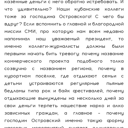
казённые деньги с него обратно истребовать. И
что удивительно? Наши кубанские коллеги
тоже за господина Островского! С чего бы
вдруг? Если вспомнить о главной и благородной
миссии СМИ, про которую нам всем недавно
напоминал наш уважаемый президент, то
именно коллеги-журналисты должны были
первыми начать бить тревогу: почему название
коммерческого проекта подобного толка
созвучно с названием региона, почему в
курортном посёлке, где отдыхают семьи с
детьми устраиваются регулярные пьяные
бедламы типа рок и байк фестивалей, почему
отдыхающие вынуждены на несколько дней за
свои деньги терпеть нашествие нарко и алко
зависимых граждан, а главное – почему
господин Островский именно такую форму
массовых мероприятий считает единственно