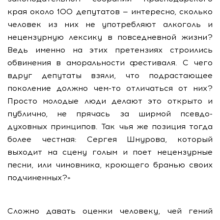
края около 100 депутатов — интересно, сколько
человек из них не употребляют алкоголь и
нецензурную лексику в повседневной жизни?
Ведь именно на этих претензиях строились
обвинения в аморальности фестиваля. С чего
вдруг депутаты взяли, что подрастающее
поколение должно чем-то отличаться от них?
Просто молодые люди делают это открыто и
публично, не прячась за ширмой псевдо­
духовных принципов. Так чья же позиция тогда
более честная: Сергея Шнурова, который
выходит на сцену голым и поет нецензурные
песни, или чиновника, кроющего бранью своих
подчиненных?»
Сложно давать оценки человеку, чей гений