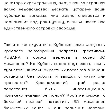
некоторых федеральных, вдруг пошла странная
волна недовольства: дескать, устарели ваши
кубанские взгляды, мир давно спивается и
наркоманит под рок-музыку, а вы лишаете нас
единственного островка свободы!
Так что же случится с Кубанью, если депутаты
краевого заксобрания запретят фестиваль
KUBANA и обяжут вернуть в казну 30
миллионов? На Кубань перестанут ехать толпы
туристов? Жители окрестных посёлков в Тамани
останутся без работы и выйдут с митингами
протестов? Краснодарский край резко
перестанет быть инвестиционно-
привлекательным регионом? Край не сможет с
большей пользой потратить 30 миллионов
бюджетных денег, и они зависнут мёртвым