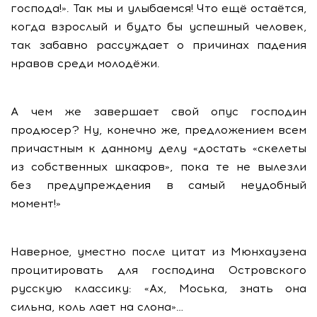
господа!». Так мы и улыбаемся! Что ещё остаётся,
когда взрослый и будто бы успешный человек,
так забавно рассуждает о причинах падения
нравов среди молодёжи.
А чем же завершает свой опус господин
продюсер? Ну, конечно же, предложением всем
причастным к данному делу «достать «скелеты
из собственных шкафов», пока те не вылезли
без предупреждения в самый неудобный
момент!»
Наверное, уместно после цитат из Мюнхаузена
процитировать для господина Островского
русскую классику: «Ах, Моська, знать она
сильна, коль лает на слона»…