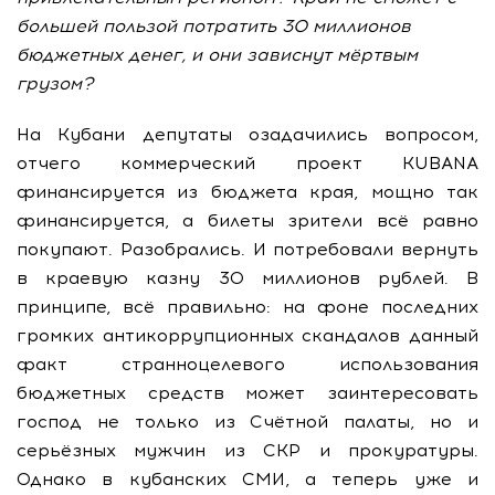
большей пользой потратить 30 миллионов
бюджетных денег, и они зависнут мёртвым
грузом?
На Кубани депутаты озадачились вопросом,
отчего коммерческий проект KUBANA
финансируется из бюджета края, мощно так
финансируется, а билеты зрители всё равно
покупают. Разобрались. И потребовали вернуть
в краевую казну 30 миллионов рублей. В
принципе, всё правильно: на фоне последних
громких антикоррупционных скандалов данный
факт странноцелевого использования
бюджетных средств может заинтересовать
господ не только из Счётной палаты, но и
серьёзных мужчин из СКР и прокуратуры.
Однако в кубанских СМИ, а теперь уже и