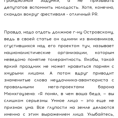
грандиозной задумки, а не призывать
депутатов вспомнить молодость. Хотя, конечно,
скандал вокруг фестиваля - отличный PR.
Правда, надо отдать должное г-ну Островскому,
ведь в своей статье он одними из виновников,
сгустившихся над его проектом туч, называет
националистические организации, которым
неведомо понятие толерантность. Якобы, такой
яркий праздник не может нравиться парням с
хмурыми лицами. А потом вдруг приводит
знаменитые слова неудачника-авантюриста с
провальными мега-проектами барона
Мюнхгаузена: «Я понял, в чем ваша беда, — вы
слишком серьезны. Умное лицо — это еще не
признак ума. Все глупости на земле делаются
именно с этим выражением лица. Улыбайтесь,