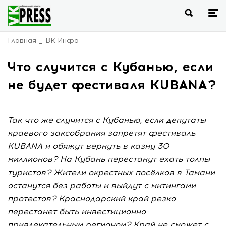
Главная
ВК Инфо
Что случится с Кубанью, если
не будет фестиваля KUBANA?
Так что же случится с Кубанью, если депутаты
краевого заксобрания запретят фестиваль
KUBANA и обяжут вернуть в казну 30
миллионов? На Кубань перестанут ехать толпы
туристов? Жители окрестных посёлков в Тамани
останутся без работы и выйдут с митингами
протестов? Краснодарский край резко
перестанет быть инвестиционно-
привлекательным регионом? Край не сможет с