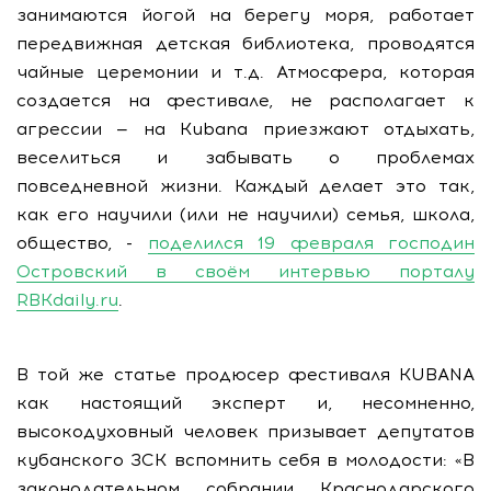
занимаются йогой на берегу моря, работает
передвижная детская библиотека, проводятся
чайные церемонии и т.д. Атмосфера, которая
создается на фестивале, не располагает к
агрессии — на Kubana приезжают отдыхать,
веселиться и забывать о проблемах
повседневной жизни. Каждый делает это так,
как его научили (или не научили) семья, школа,
общество, -
поделился 19 февраля господин
Островский в своём интервью порталу
RBKdaily.ru
.
В той же статье продюсер фестиваля KUBANA
как настоящий эксперт и, несомненно,
высокодуховный человек призывает депутатов
кубанского ЗСК вспомнить себя в молодости: «В
законодательном собрании Краснодарского