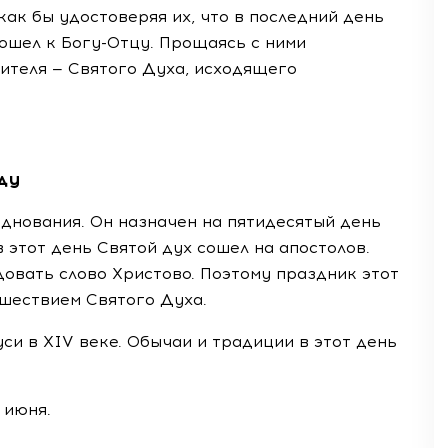
как бы удостоверяя их, что в последний день
тошел к
Богу-Отцу
. Прощаясь с ними
ителя — Святого Духа, исходящего
ду
днования. Он назначен на пятидесятый день
в этот день Святой дух сошел на апостолов.
овать слово Христово. Поэтому праздник этот
шествием Святого Духа.
си в XIV веке. Обычаи и традиции в этот день
 июня.