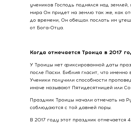
учеников Господь поднялся над землей, 
мира Он придет на землю так же, как о
до времени, Он обещал послать им утеш
от
Бога-Отца
.
Когда отмечается Троица в 2017 го
У Троицы нет фиксированной даты праз
после Пасхи. Библия гласит, что именно 
Ученики получили способности проповед
иначе называют Пятидесятницей или Со
Праздник Троицы начали отмечать на Ру
соблюдаются с той давней поры.
В 2017 году этот праздник отмечается 4