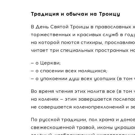
Традиция и обычаи на Троицу
В День Святой Троицы в православных 
торжественных и красивых служб в году
на которой поются стихиры, прославля
читает три специальных пространных м
— о Церкви;
— о спасении всех молящихся;
— о упокоении душ всех усопших (в том 
Во время чтения этих молитв все (в том
на коленях — этим завершается послепа
не совершается коленопреклонений и з
По русской традиции, пол храма и дом
свежескошенной травой, иконы украшаю