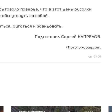
бытовало поверье, что в этот день русалки
тобы утянуть за собой.
иться, ругаться и завидовать.
Подготовил Сергей КАПРЕЛОВ.
Фото: pixabay.com.
6401