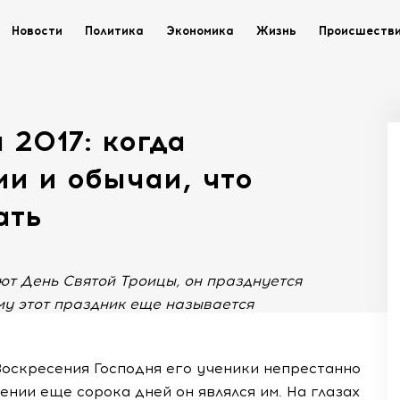
Новости
Политика
Экономика
Жизнь
Происшеств
 2017: когда
ии и обычаи, что
ать
ют День Святой Троицы, он празднуется
ому этот праздник еще называется
Воскресения Господня его ученики непрестанно
нии еще сорока дней он являлся им. На глазах