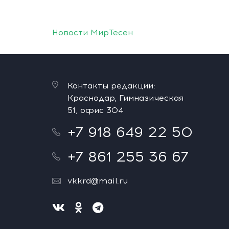
Новости МирТесен
Контакты редакции:
Краснодар, Гимназическая
51, офис 304
+7 918 649 22 50
+7 861 255 36 67
vkkrd@mail.ru