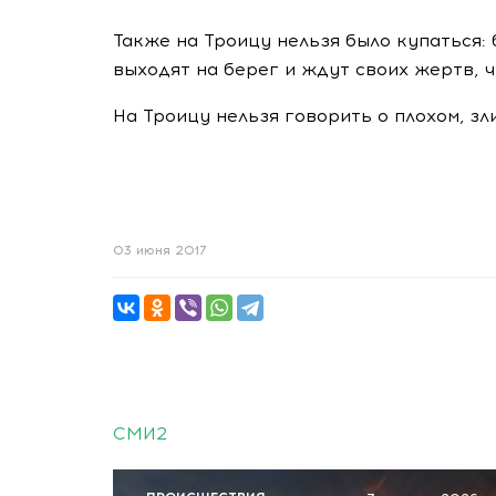
Также на Троицу нельзя было купаться: 
выходят на берег и ждут своих жертв, ч
На Троицу нельзя говорить о плохом, зл
03 июня 2017
СМИ2