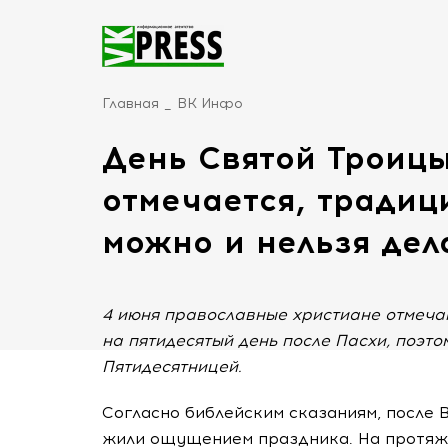
Главная
ВК Инфо
День Святой Троицы
отмечается, традиц
можно и нельзя дел
4 июня православные христиане отмеча
на пятидесятый день после Пасхи, поэт
Пятидесятницей.
Согласно библейским сказаниям, после 
жили ощущением праздника. На протяже