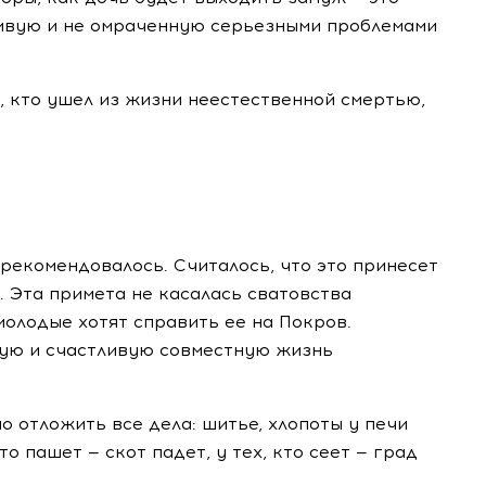
ивую и не омраченную серьезными проблемами
х, кто ушел из жизни неестественной смертью,
 рекомендовалось. Считалось, что это принесет
 Эта примета не касалась сватовства
молодые хотят справить ее на Покров.
лгую и счастливую совместную жизнь
о отложить все дела: шитье, хлопоты у печи
то пашет — скот падет, у тех, кто сеет — град