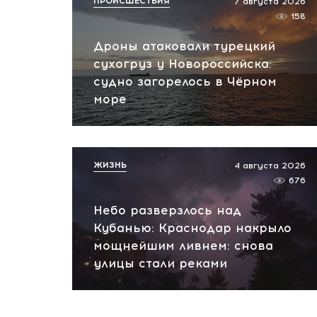
ПРОИСШЕСТВИЯ
7 августа 2026
158
Дроны атаковали турецкий
сухогруз у Новороссийска:
судно загорелось в Чёрном
море
ЖИЗНЬ
4 августа 2026
676
Небо разверзлось над
Кубанью: Краснодар накрыло
мощнейшим ливнем: снова
улицы стали реками