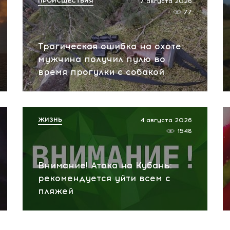
ПРОИСШЕСТВИЯ
7 августа 2026
77
Трагическая ошибка на охоте:
мужчина получил пулю во
время прогулки с собакой
ЖИЗНЬ
4 августа 2026
1548
Внимание! Атака на Кубань:
рекомендуется уйти всем с
пляжей