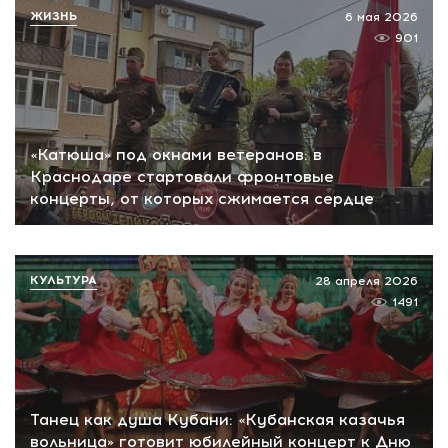
ЖИЗНЬ
6 мая 2026
901
«Катюша» под окнами ветеранов: в
Краснодаре стартовали фронтовые
концерты, от которых сжимается сердце
КУЛЬТУРА
28 апреля 2026
1491
Танец как душа Кубани: «Кубанская казачья
вольница» готовит юбилейный концерт к Дню