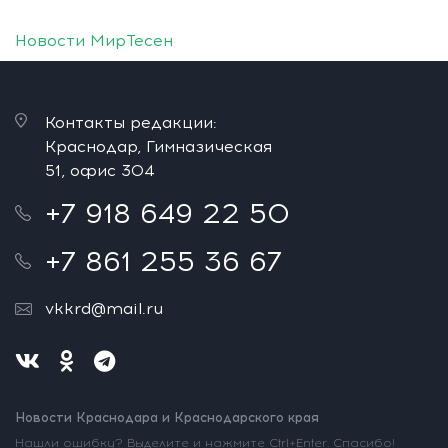
Новости МирТесен
Контакты редакции:
Краснодар, Гимназическая
51, офис 304
+7 918 649 22 50
+7 861 255 36 67
vkkrd@mail.ru
Новости Краснодара и Краснодарского края
Нашли ошибку? Выделите и нажмите Ctrl+Enter. Спасибо!