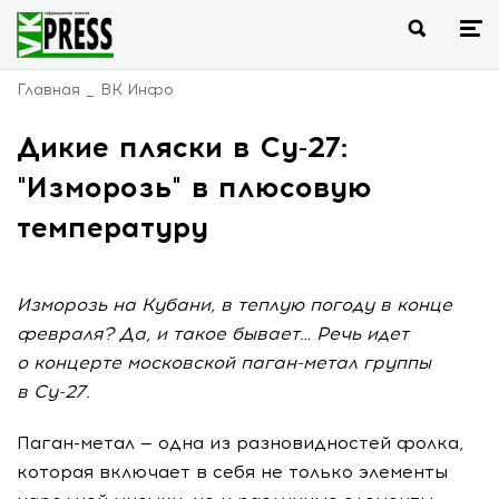
Главная
ВК Инфо
Дикие пляски в Су-27:
"Изморозь" в плюсовую
температуру
Изморозь на Кубани, в теплую погоду в конце
февраля? Да, и такое бывает… Речь идет
о концерте московской паган-метал группы
в Су-27.
Паган-метал
— одна из разновидностей фолка,
которая включает в себя не только элементы