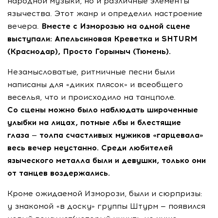
народной музыки, но и различные элементы
язычества. Этот жанр и определил настроение
вечера.
Вместе с Изморозью на одной сцене
выступали: Апельсиновая Креветка и SHTURM
(Краснодар), Просто Горыныч (Тюмень).
Незамысловатые, ритмичные песни были
написаны для «диких плясок» и всеобщего
веселья, что и происходило на танцполе.
Со сцены можно было наблюдать широченные
улыбки на лицах, потные лбы и блестящие
глаза — толпа счастливых мужиков «гарцевала»
весь вечер неустанно. Среди любителей
языческого металла были и девушки, только они
от танцев воздержались.
Кроме ожидаемой Изморози, были и сюрпризы:
у знакомой «в доску» группы Штурм — появился