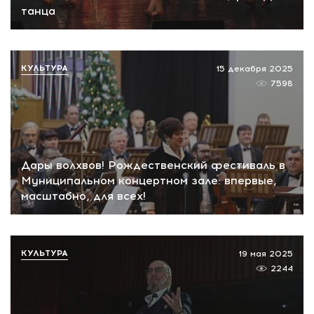
танца
КУЛЬТУРА
15 декабря 2025
7598
Дары волхвов! Рождественский фестиваль в
Муниципальном концертном зале: впервые,
масштабно, для всех!
КУЛЬТУРА
19 мая 2025
2244