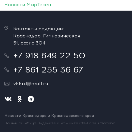
Новости МирТесен
Контакты редакции:
Краснодар, Гимназическая
51, офис 304
+7 918 649 22 50
+7 861 255 36 67
vkkrd@mail.ru
Новости Краснодара и Краснодарского края
Нашли ошибку? Выделите и нажмите Ctrl+Enter. Спасибо!