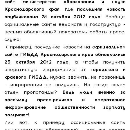
сайт министерства образования и науки
Краснодарского края
, где
последняя новость
опубликована 31 октября 2012 года
. Вообще,
официальные сайты ведомств и госструктур –
весьма объективный показатель работы пресс-
служб.
К примеру, последние новости на о
фициальном
сайте ГИБДД Краснодарского края обновлялись
25 октября 2012 года
, а чтобы получить
оперативную информацию от
городского и
краевого ГИБДД
, нужно звонить: не позвонишь
– информации не получишь. Но тогда зачем
отдел пропаганды?
Ведь люди именно за
рассылку пресс-релизов и оперативное
информирование общественности зарплату
получают!
Или вот, к примеру, официальные сайты
муниципальных образований – это же просто