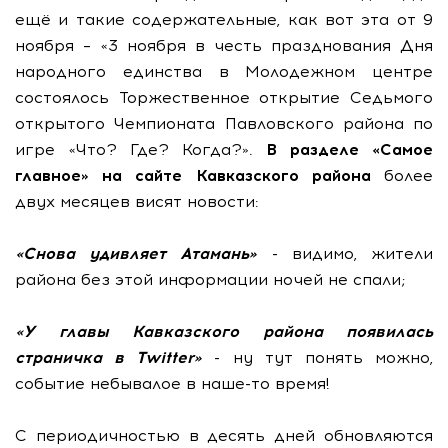
ещё и такие содержательные, как вот эта от 9
ноября – «3 ноября в честь празднования Дня
народного единства в Молодежном центре
состоялось Торжественное открытие Седьмого
открытого Чемпионата Павловского района по
игре «Что? Где? Когда?».
В разделе «Самое
главное» на сайте Кавказского района
более
двух месяцев висят новости:
«Снова удивляет Атамань»
- видимо, жители
района без этой информации ночей не спали;
«У главы Кавказского района появилась
страничка в Twitter»
- ну тут понять можно,
событие небывалое в наше-то время!
С периодичностью в десять дней обновляются