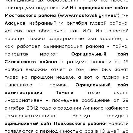
пример для подражания! На
официальном сайте
Мостовского района (www.mostovskiy-invest) г-н
Ласунов
, избранный 14 октября главой района,
до сих пор обозначен, как И.О. Из новостей
вообще только федеральные или краевые, а
как работает администрация района – тайна,
покрытая мраком.
Официальный сайт
Славянского района
в разделе новости от 19
ноября выложил отчёт о том, чем был занят
глава на прошлой неделе, а вот о планах на
нынешнюю – молчок.
Официальный сайт
администрации Тамани
тоже очень
информативен – последнее сообщение от 29
октября 2012 года о создании Личного кабинета
налогоплательщика. Всегда «радует»
официальный сайт Павловского района
: новости
появляются с периодичностью раз в 10 дней, да