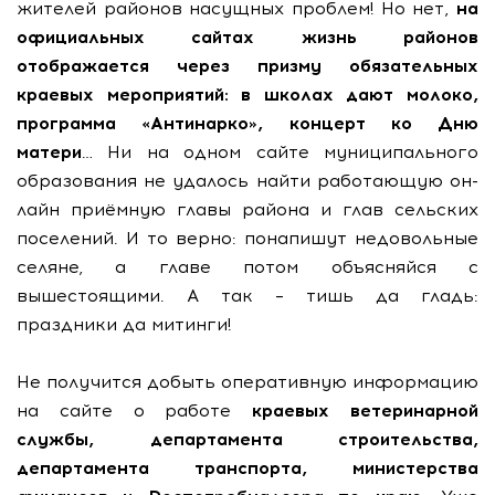
жителей районов насущных проблем! Но нет,
на
официальных сайтах жизнь районов
отображается через призму обязательных
краевых мероприятий: в школах дают молоко,
программа «Антинарко», концерт ко Дню
матери
… Ни на одном сайте муниципального
образования не удалось найти работающую он-
лайн приёмную главы района и глав сельских
поселений. И то верно: понапишут недовольные
селяне, а главе потом объясняйся с
вышестоящими. А так – тишь да гладь:
праздники да митинги!
Не получится добыть оперативную информацию
на сайте о работе
краевых ветеринарной
службы, департамента строительства,
департамента транспорта, министерства