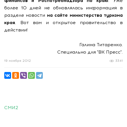
финансов и Роспотребнадзора по краю
. Уже
более 10 дней не обновлялась информация в
разделе новости
на сайте министерства туризма
края
. Вот вам и открытое правительство в
действии!
Галина Титаренко.
Специально для "ВК Пресс".
19 ноября 2012
3341
СМИ2