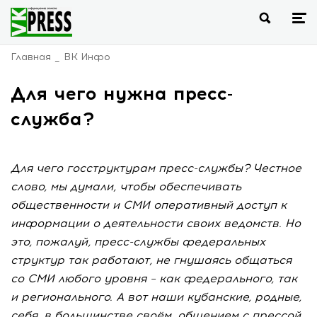
Главная
ВК Инфо
Для чего нужна пресс-
служба?
Для чего госструктурам пресс-службы? Честное
слово, мы думали, чтобы обеспечивать
общественности и СМИ оперативный доступ к
информации о деятельности своих ведомств. Но
это, пожалуй, пресс-службы федеральных
структур так работают, не гнушаясь общаться
со СМИ любого уровня – как федерального, так
и регионального. А вот наши кубанские, родные,
себя, в большинстве своём, общением с прессой