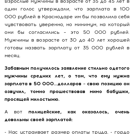
Взрослые мужчины в возрасте от 35 до 45 лет в
один голос утверждали, что зарплата в 100
000 рублей в Краснодаре им бы позволила себя
чувствовать уверенно, но минимум, на который
они бы согласились – это 50 000 рублей.
Мужчины в возрасте от 30 до 40 лет хорошей
готовы назвать зарплату от 35 000 рублей в
месяц.
Забавным получилось заявление стильно одетого
мужчины средних лет, о том, что ему нужна
зарплата в 50 000…долларов – свою позицию он
озвучил, томно прошествовав мимо бабушки,
просящей милостыню.
А вот
полицейские, как оказалось, очень
довольны своей зарплатой:
- Нас устраивает размер оплаты труда, - гордо