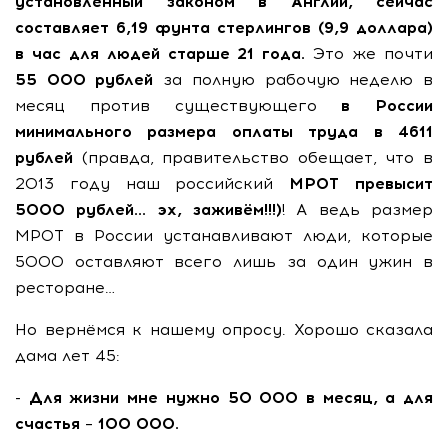
установленный законом в Англии, сейчас
составляет 6,19 фунта стерлингов (9,9 доллара)
в час для людей старше 21 года.
Это же почти
55 000 рублей
за полную рабочую неделю в
месяц против существующего
в России
минимального размера оплаты труда в 4611
рублей
(правда, правительство обещает, что в
2013 году наш российский
МРОТ превысит
5000 рублей… эх, заживём!!!)
! А ведь размер
МРОТ в России устанавливают люди, которые
5000 оставляют всего лишь за один ужин в
ресторане…
Но вернёмся к нашему опросу. Хорошо сказала
дама лет 45:
-
Для жизни мне нужно 50 000 в месяц, а для
счастья – 100 000.