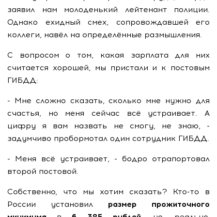
заявил нам молоденький лейтенант полиции.
Однако ехидный смех, сопровождавшей его
коллеги, навёл на определённые размышления.
С вопросом о том, какая зарплата для них
считается хорошей, мы пристали и к постовым
ГИБДД:
- Мне сложно сказать, сколько мне нужно для
счастья, но меня сейчас всё устраивает. А
цифру я вам назвать не смогу, не знаю, -
задумчиво пробормотал один сотрудник ГИБДД.
- Меня всё устраивает, - бодро отрапортовал
второй постовой.
Собственно, что мы хотим сказать? Кто-то в
России установил
размер прожиточного
минимума
в
6 385 рублей
, но, реально,