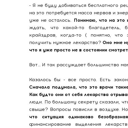
- Я не буду добиваться бесплатного рец
на это потребуется масса нервов и энер
уже не осталось.
Понимаю, что на это 
ждать, что какой-то благодетель, б
крайздрав, когда-то ( понятно, что
получить нужное лекарство?
Оно мне ну
что я уже просто не в состоянии смотре
Вот… И так рассуждает большинство ма
Казалось бы - все просто. Есть зако
Сначала подумала, что это врачи таки
Как будто они от себя лекарства отрыв
люди. По большому секрету сказали, чт
свыше? Вопросы повисли в воздухе. Но
что ситуация одинаково безобразна
финансирование выделения лекарст