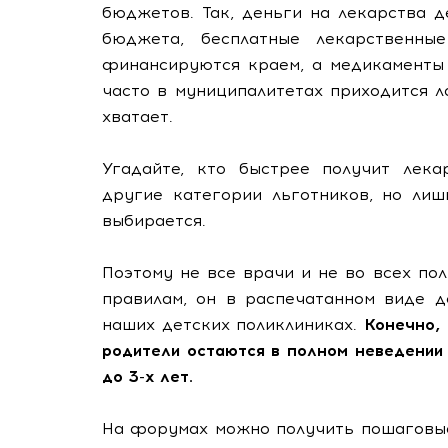
бюджетов. Так, деньги на лекарства 
бюджета, бесплатные лекарственны
финансируются краем, а медикаменты 
часто в муниципалитетах приходится л
хватает.
Угадайте, кто быстрее получит лека
другие категории льготников, но лиш
выбирается.
Поэтому не все врачи и не во всех по
правилам, он в распечатанном виде 
наших детских поликлиниках.
Конечно, 
родители остаются в полном неведении
до 3-х лет.
На форумах можно получить пошаговые