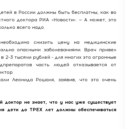
 детей в России должны быть бесплатны, как во
стного доктора РИА «Новости». — А может, это
олько всего надо.
необходимо снизить цену на медицинские
ально опасными заболеваниями. Врач привел
 в 2-3 тысячи рублей - для многих это огромные
едпрепаратов часть людей отказывается от
октор.
ли Леонида Рошаля, заявив, что это очень
й доктор не знает, что у нас уже существует
ния дети до ТРЕХ лет должны обеспечиваться