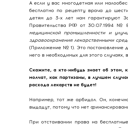
А если у вас многодетная или малообе
бесплатно по рецепту врача до шести
детям до 3-х лет нам гарантируют З
Правительства РФ от 30.07.1994 №
медицинской промышленности и улуч
здравоохранения лекарственными сред
(Приложение № 1). Это постановление д
него в необходимых для этого случаях, 
Скажите, а кто-нибудь знает об этом,
молчат, как партизаны, в лучшем случа
расхода лекарств не будет!
Например, тот же арбидол. Он, конечно
выдадут, потому что нет финансирован
При отстаивании права на бесплатные