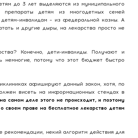
детям до 3 лет выделяются из муниципального
е препараты детям из многодетных семей
детям–инвалидам – из федеральной казны. А
атать и другие дыры, на лекарства просто не
рства? Конечно, дети-инвалиды. Получают и
ь немногие, потому что этот бюджет быстро
ликлиниках афишируют данный закон, хотя, по
должен висеть на информационных стендах в
на самом деле этого не происходит, и поэтому
 о своем праве на бесплатное лекарство детям
 рекомендации, некий алгоритм действия для