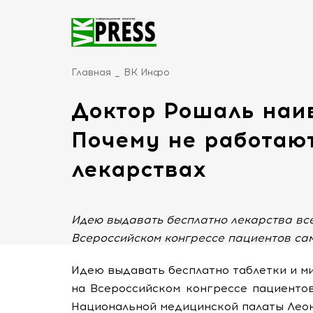
Главная
ВК Инфо
Доктор Рошаль наив
Почему не работаю
лекарствах
Идею выдавать бесплатно лекарства все
Всероссийском конгрессе пациентов са
Идею выдавать бесплатно таблетки и ми
на Всероссийском конгрессе пациенто
Национальной медицинской палаты Лео