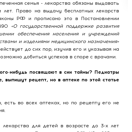
спеченная семья - лекарства обязаны выдавать
 лет. Право на выдачу бесплатных лекарств
аконы РФ и прописано это в Постановлении
 890
«О государственной поддержке развития
шении обеспечения населения и учреждений
ствами и изделиями медицинского назначения»
ействует до сих пор, изучив его и указывая на
возможно добиться успехов в споре с врачами.
 кого-нибудь посвящают в сии тайны? Педиатры
е, выпишут рецепт, но в аптеке по этой статье
, есть во всех аптеках, но по рецепту его не
ия.
 лекарства для детей в возрасте до 3-х лет