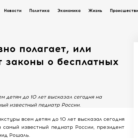
Новости
Политика
Экономика
Жизнь
Происшеств
но полагает, или
т законы о бесплатных
м детям до 10 лет высказал сегодня на
мый известный педиатр России.
кстуры всем детям до 10 лет высказал сегодня
в самый известный педиатр России, президент
нид Рошаль.