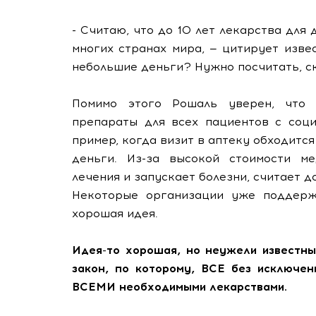
- Считаю, что до 10 лет лекарства для
многих странах мира, — цитирует изве
небольшие деньги? Нужно посчитать, ск
Помимо этого Рошаль уверен, что 
препараты для всех пациентов с соци
пример, когда визит в аптеку обходится
деньги. Из-за высокой стоимости м
лечения и запускает болезни, считает д
Некоторые организации уже поддержа
хорошая идея.
Идея-то хорошая, но неужели известны
закон, по которому, ВСЕ без исключе
ВСЕМИ необходимыми лекарствами.