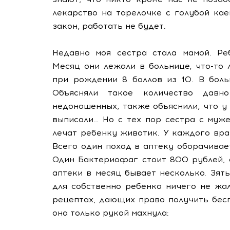
лекарство на тарелочке с голубой кае
закон, работать не будет.
Недавно моя сестра стала мамой. Ре
Месяц они лежали в больнице, что-то 
при рождении 8 баллов из 10. В боль
Объясняли такое количество давн
недоношенных, также объяснили, что у
выписали… Но с тех пор сестра с муж
лечат ребенку животик. У каждого вра
Всего один поход в аптеку оборачивае
Один Бактериофаг стоит 800 рублей, 
аптеки в месяц бывает несколько. Зят
для собственно ребенка ничего не жа
рецептах, дающих право получить бесп
она только рукой махнула: