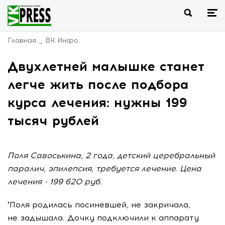
Главная
ВК Инфо
Двухлетней малышке станет
легче жить после подбора
курса лечения: нужны 199
тысяч рублей
Поля Савоськина, 2 года, детский церебральный
паралич, эпилепсия, требуется лечение. Цена
лечения - 199 620 руб.
"Поля родилась посиневшей, не закричала,
не задышала. Дочку подключили к аппарату