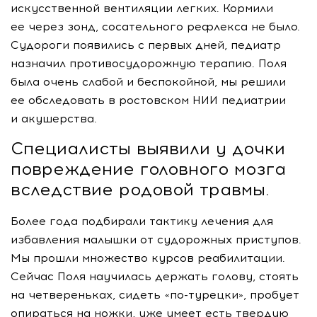
искусственной вентиляции легких. Кормили
ее через зонд, сосательного рефлекса не было.
Судороги появились с первых дней, педиатр
назначил противосудорожную терапию. Поля
была очень слабой и беспокойной, мы решили
ее обследовать в ростовском НИИ педиатрии
и акушерства.
Специалисты выявили у дочки
повреждение головного мозга
вследствие родовой травмы.
Более года подбирали тактику лечения для
избавления малышки от судорожных приступов.
Мы прошли множество курсов реабилитации.
Сейчас Поля научилась держать голову, стоять
на четвереньках, сидеть
«по-турецки»
, пробует
опираться на ножки, уже умеет есть твердую