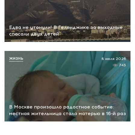
Едва не утонули! В Геленджике за выходные
спасали двух детей
ЖИЗНЬ
8 июля 2026
743
В Москве произошло радостное событие:
местная жительница стала матерью в 16-й раз