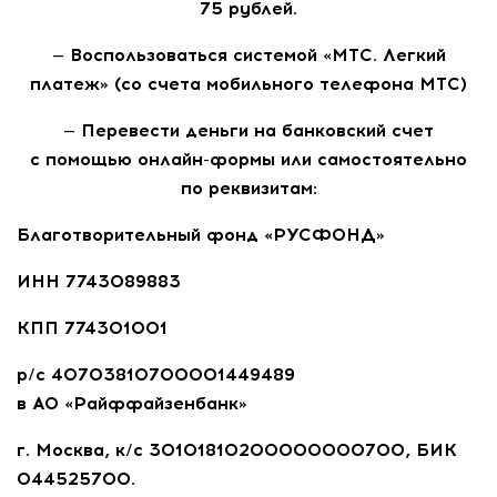
75 рублей.
— Воспользоваться системой «МТС. Легкий
платеж» (со счета мобильного телефона МТС)
— Перевести деньги на банковский счет
с помощью
онлайн-формы
или самостоятельно
по реквизитам:
Благотворительный фонд «РУСФОНД»
ИНН
7743089883
КПП 774301001
р/с
40703810700001449489
в
АО «Райффайзенбанк»
г. Москва,
к/с
30101810200000000700, БИК
044525700.