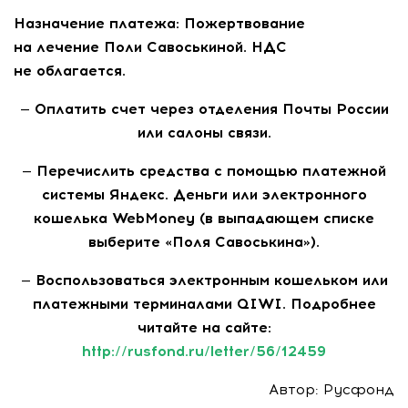
Назначение платежа: Пожертвование
на лечение Поли Савоськиной. НДС
не облагается.
— Оплатить счет через отделения Почты России
или салоны связи.
— Перечислить средства с помощью платежной
системы Яндекс. Деньги или электронного
кошелька WebMoney (в выпадающем списке
выберите «Поля Савоськина»).
— Воспользоваться электронным кошельком или
платежными терминалами QIWI. Подробнее
читайте на сайте:
http://rusfond.ru/letter/56/12459
Автор: Русфонд