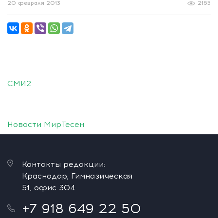
20 февраля 2013
2165
СМИ2
Новости МирТесен
Контакты редакции:
Краснодар, Гимназическая
51, офис 304
+7 918 649 22 50