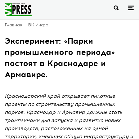
Главная
ВК Инфо
Эксперимент: «Парки
промышленного периода»
постоят в Краснодаре и
Армавире.
Краснодарский край открывает пилотные
проекты по строительству промышленных
парков. Краснодар и Армавир должны стать
трамплинами для запуска и развития новых
производств, расположенных на одной
территории, имеющих общую инфраструктуру и