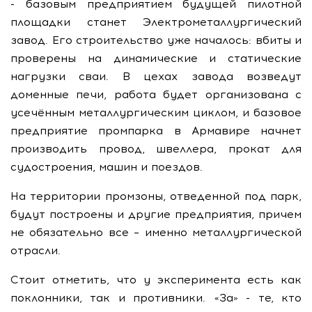
- базовым предприятием будущей пилотной
площадки станет Электрометаллургический
завод. Его строительство уже началось: вбиты и
проверены на динамические и статические
нагрузки сваи. В цехах завода возведут
доменные печи, работа будет организована с
усечённым металлургическим циклом, и базовое
предприятие промпарка в Армавире начнет
производить провод, швеллера, прокат для
судостроения, машин и поездов.
На территории промзоны, отведенной под парк,
будут построены и другие предприятия, причем
не обязательно все – именно металлургической
отрасли.
Стоит отметить, что у эксперимента есть как
поклонники, так и противники. «За» - те, кто