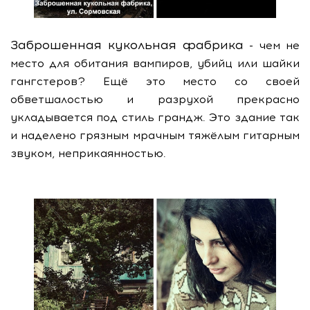
Заброшенная кукольная фабрика
- чем не
место для обитания вампиров, убийц или шайки
гангстеров? Ещё это место со своей
обветшалостью и разрухой прекрасно
укладывается под стиль грандж. Это здание так
и наделено грязным мрачным тяжёлым гитарным
звуком, неприкаянностью.