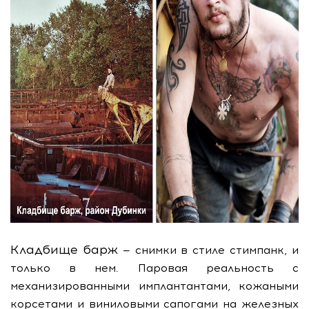
Кладбище барж
— снимки в стиле стимпанк, и
только в нем. Паровая реальность с
механизированными имплантантами, кожаными
корсетами и виниловыми сапогами на железных