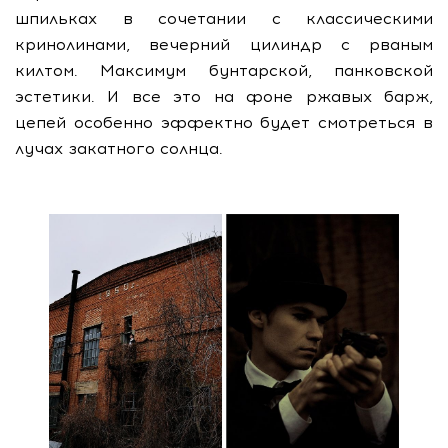
шпильках в сочетании с классическими
кринолинами, вечерний цилиндр с рваным
килтом. Максимум бунтарской, панковской
эстетики. И все это на фоне ржавых барж,
цепей особенно эффектно будет смотреться в
лучах закатного солнца.