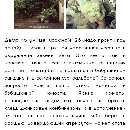
Двор по улице Красной, 26
(надо пройти под
аркой) - милая и уютная деревянная лесенка в
окружении зелени лета. Это место так и
навевает некие сентиментальные ощущения
детства. Почему бы не порыться в бабушкином
сундуке и в семейном фотоальбоме? За основу
запросто можно взять стиль маминой и
бабушкиной юности. Яркие жилеты,
разноцветные водолазки, полосатые брюки-
клеш, джинсовые комбинезоны, а в дополнение -
элегантная широкополая шляпа либо берет с
брошью. Завершающим атрибутом может стать