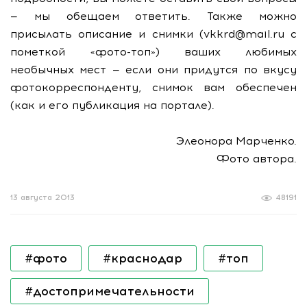
— мы обещаем ответить. Также можно
присылать описание и снимки (vkkrd@mail.ru с
пометкой «фото-топ») ваших любимых
необычных мест — если они придутся по вкусу
фотокорреспонденту, снимок вам обеспечен
(как и его публикация на портале).
Элеонора Марченко.
Фото автора.
13 августа 2013
48191
#фото
#краснодар
#топ
#достопримечательности