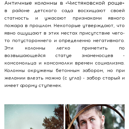
Античные колонны в «Чистяковской роще»
в районе детского сада восхищают своей
статность и ужасают признаками явного
пожара в прошлом. Некоторые утверждают, что
явно ощущают в этих местах присутствие чего-
то потустороннего и определенно негативного.
Эти колонны легко приметить по
возвышающейся статуе знаменосцев -
комсомольца и комсомолки времен социализма.
Колонны окружены бетонным забором, но при
желании влезть можно (с угла) - забор старый и
имеет форму ступенек.