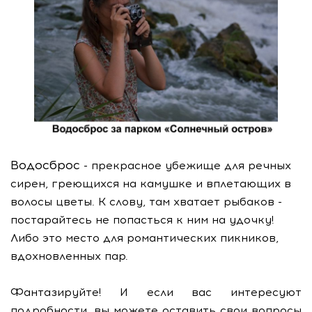
Водосброс
- прекрасное убежище для речных
сирен, греющихся на камушке и вплетающих в
волосы цветы. К слову, там хватает рыбаков -
постарайтесь не попасться к ним на удочку!
Либо это место для романтических пикников,
вдохновленных пар.
Фантазируйте! И если вас интересуют
подробности, вы можете оставить свои вопросы