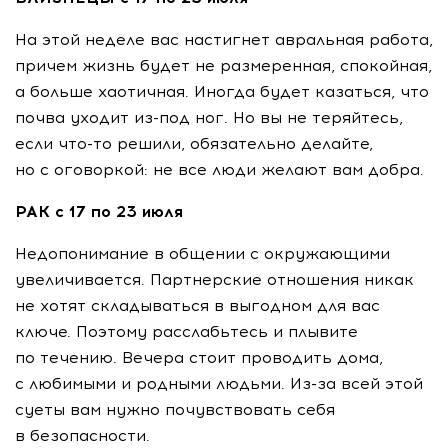
На этой неделе вас настигнет авральная работа,
причем жизнь будет не размеренная, спокойная,
а больше хаотичная. Иногда будет казаться, что
почва уходит
из-под
ног. Но вы не теряйтесь,
если
что-то
решили, обязательно делайте,
но с оговоркой: не все люди желают вам добра.
РАК с 17 по 23 июля
Недопонимание в общении с окружающими
увеличивается. Партнерские отношения никак
не хотят складываться в выгодном для вас
ключе. Поэтому расслабьтесь и плывите
по течению. Вечера стоит проводить дома,
с любимыми и родными людьми.
Из-за
всей этой
суеты вам нужно почувствовать себя
в безопасности.