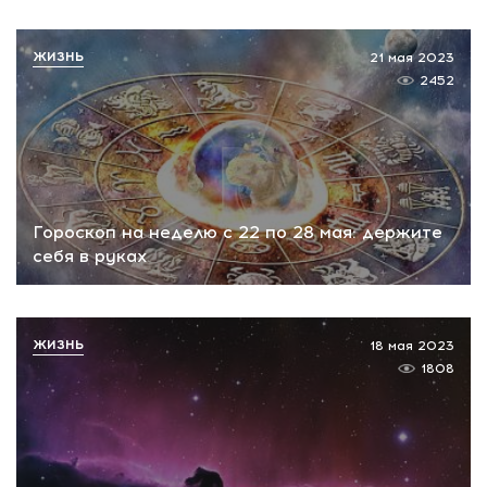
ЖИЗНЬ
21 мая 2023
2452
Гороскоп на неделю с 22 по 28 мая: держите
себя в руках
ЖИЗНЬ
18 мая 2023
1808