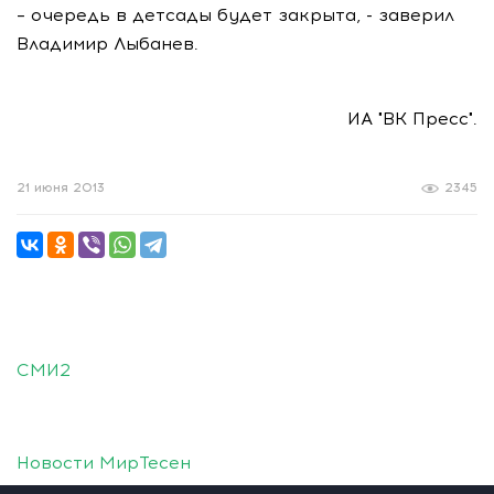
– очередь в детсады будет закрыта, - заверил
Владимир Лыбанев.
ИА "ВК Пресс".
21 июня 2013
2345
СМИ2
Новости МирТесен