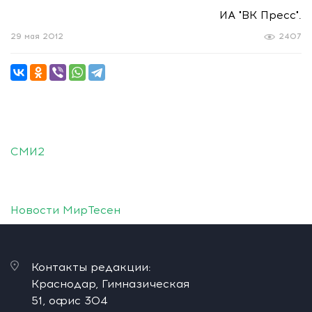
ИА "ВК Пресс".
29 мая 2012
2407
СМИ2
Новости МирТесен
Контакты редакции:
Краснодар, Гимназическая
51, офис 304