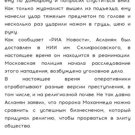
ему по домофону и попросил спуститься вниз.
Как только журналист вышел из подъезда, ему
нанесли удар тяжелым предметом по голове и
несколько раз ударили ножом в грудь, шею и
руку.
Как сообщает «РИА Новости», Асланян был
доставлен в НИИ им. Склифосовского, в
настоящее время он находится в реанимации.
Московская полиция начала расследование
этого нападения, возбуждено уголовное дело.
В настоящее время оперативники
отрабатывают разные версии преступления, в
том числе, и на религиозной почве. Не так давно
Асланян заявил, что пророка Мохаммеда можно
сравнить с успешным бизнесменом, который
придумал религию, чтобы прорваться в элиту
общества.