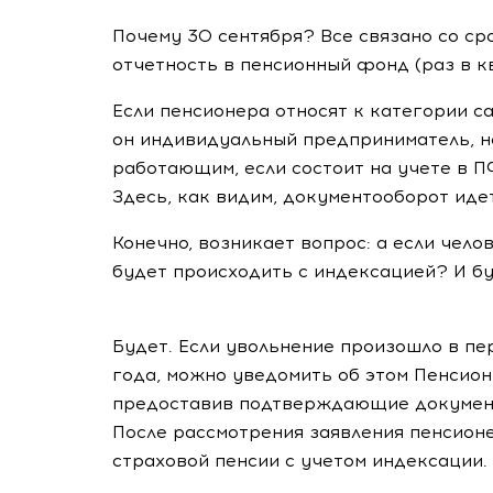
Почему 30 сентября? Все связано со ср
отчетность в пенсионный фонд (раз в к
Если пенсионера относят к категории са
он индивидуальный предприниматель, н
работающим, если состоит на учете в П
Здесь, как видим, документооборот иде
Конечно, возникает вопрос: а если чело
будет происходить с индексацией? И б
Будет. Если увольнение произошло в пер
года, можно уведомить об этом Пенсион
предоставив подтверждающие документ
После рассмотрения заявления пенсион
страховой пенсии с учетом индексации.