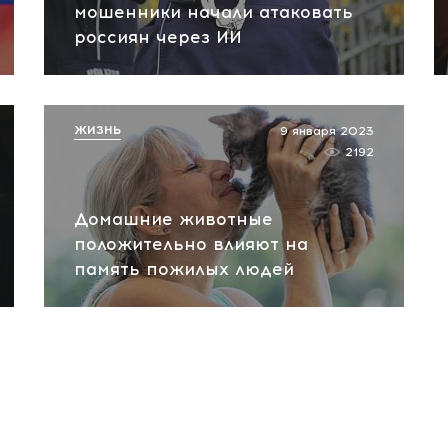
мошенники начали атаковать
россиян через ИИ
ЖИЗНЬ
9 января 2023
2192
Домашние животные
положительно влияют на
память пожилых людей