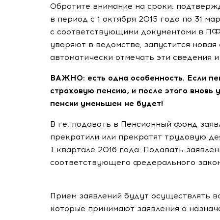
Обратите внимание на сроки: подтверж
в период с 1 октября 2015 года по 31 ма
с соответствующими документами в ПФР 
уверяют в ведомстве, запустится новая
автоматически отмечать эти сведения 
ВАЖНО: есть одна особенность. Если п
страховую пенсию, и после этого вновь 
пенсии уменьшен не будет!
В ге: подавать в Пенсионный фонд заяв
прекратили или прекратят трудовую дея
I квартале 2016 года. Подавать заявлен
соответствующего федерального зако
Прием заявлений будут осуществлять 
которые принимают заявления о назнач