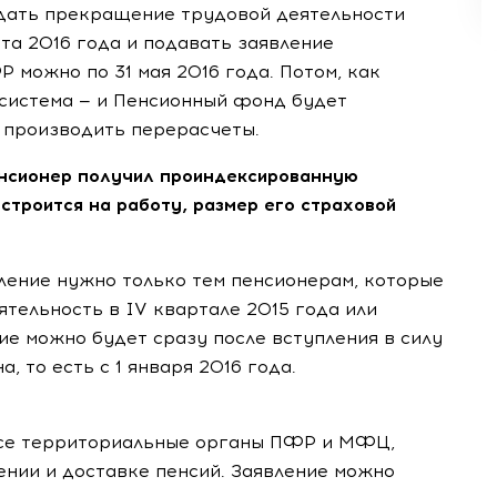
дать прекращение трудовой деятельности
рта 2016 года и подавать заявление
можно по 31 мая 2016 года. Потом, как
 система — и Пенсионный фонд будет
и производить перерасчеты.
енсионер получил проиндексированную
устроится на работу, размер его страховой
ление нужно только тем пенсионерам, которые
тельность в IV квартале 2015 года или
ие можно будет сразу после вступления в силу
на,
то есть
с 1 января 2016 года.
все территориальные органы ПФР и МФЦ,
ении и доставке пенсий. Заявление можно