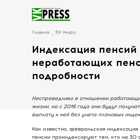
Главная
ВК Инфо
Индексация пенсий
неработающих пенс
подробности
Несправедливо в отношении работающих
жизни, но с 2016 года они будут получ
выплату к ней без учета плановых индек
Как известно, февральская индексация
пенсии проиндексируют тем, кто на 30 с