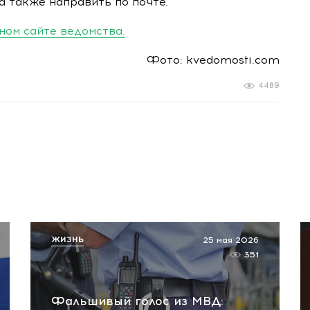
а также направить по почте.
ом сайте ведомства
.
Фото: kvedomosti.com
4489
ЖИЗНЬ
25 мая 2026
351
Фальшивый голос из МВД: