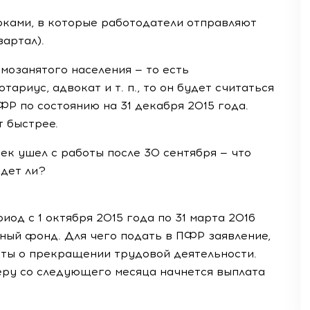
оками, в которые работодатели отправляют
вартал).
мозанятого населения — то есть
отариус, адвокат
и т. п.
, то он будет считаться
ФР по состоянию на 31 декабря 2015 года.
т быстрее.
век ушел с работы после 30 сентября — что
удет ли?
иод с 1 октября 2015 года по 31 марта 2016
ный фонд. Для чего подать в ПФР заявление,
ы о прекращении трудовой деятельности.
еру со следующего месяца начнется выплата