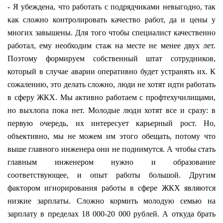
- Я убеждена, что работать с подрядчиками невыгодно, так
как сложно контролировать качество работ, да и цены у
многих завышены. Для того чтобы специалист качественно
работал, ему необходим стаж на месте не менее двух лет.
Поэтому формируем собственный штат сотрудников,
который в случае аварии оперативно будет устранять их. К
сожалению, это делать сложно, люди не хотят идти работать
в сферу ЖКХ. Мы активно работаем с профтехучилищами,
но выхлопа пока нет. Молодые люди хотят все и сразу: в
первую очередь, их интересует карьерный рост. Но,
объективно, мы не можем им этого обещать, потому что
выше главного инженера они не поднимутся. А чтобы стать
главным инженером нужно и образование
соответствующее, и опыт работы большой. Другим
фактором игнорирования работы в сфере ЖКХ являются
низкие зарплаты. Сложно кормить молодую семью на
зарплату в пределах 18 000-20 000 рублей. А откуда брать