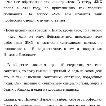
начальное образование техника-строителя. В сферу ЖКХ
попал в 2000 году, по приглашению, как хороший
специалист. На вопрос «Чем вам нравится ваша
профессия?», недолго думая, отвечает:
- Если десантники говорят «Никто, кроме нас», то я говорю
- «Кто, если не мы». Действительно, профессии всех
работников ЖКХ, в частности сантехников, важны, но
отношение к ней неоднозначное, о чем и говорит сам
Николай Павлович:
- В обществе сложился странный стереотип, что если
сантехник, то сразу пьяный и грязный. А ведь на самом деле
это не так: нынешние сантехники опрятные, порядочные
люди. Они, наравне с «элитными» специалистами, ходят в
белых рубашках и ездят на хороших машинах.
Сказать, что Николай Павлович выбрал себе эту профессию,
было бы неправильно, потому что профессия сама его