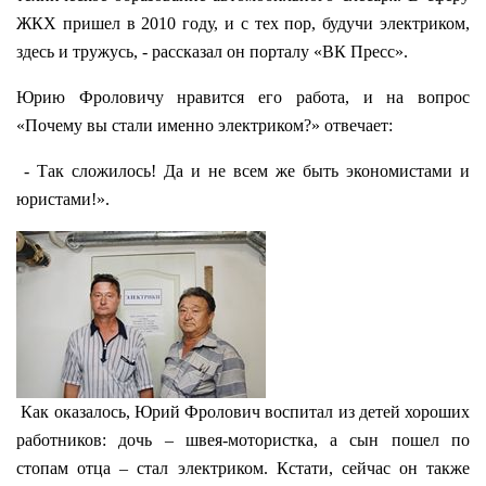
ЖКХ пришел в 2010 году, и с тех пор, будучи электриком,
здесь и тружусь, - рассказал он порталу «ВК Пресс».
Юрию Фроловичу нравится его работа, и на вопрос
«Почему вы стали именно электриком?» отвечает:
- Так сложилось! Да и не всем же быть экономистами и
юристами!».
Как оказалось, Юрий Фролович воспитал из детей хороших
работников: дочь – швея-мотористка, а сын пошел по
стопам отца – стал электриком. Кстати, сейчас он также