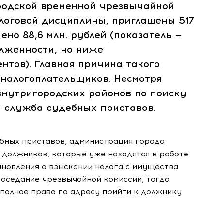
родской временной чрезвычайной
логовой дисциплины, приглашены 517
ено 88,6 млн. рублей (показатель —
олженности, но ниже
ентов). Главная причина такого
 налогоплательщиков. Несмотря
нутригородских районов по поиску
т служба судебных приставов.
бных приставов, администрация города
должников, которые уже находятся в работе
ановления о взыскании налога с имущества
 заседание чрезвычайной комиссии, тогда
 полное право по адресу прийти к должнику