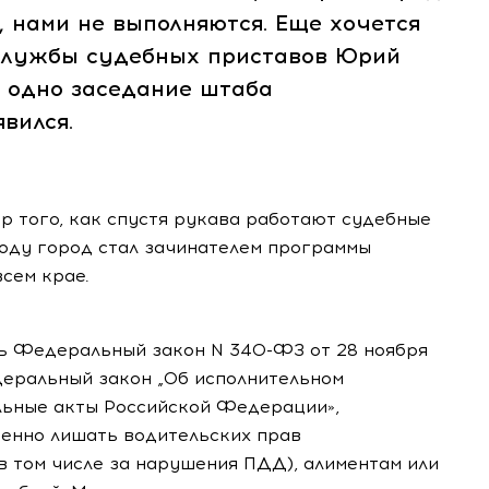
, нами не выполняются. Еще хочется
 службы судебных приставов Юрий
 одно заседание штаба
вился.
р того, как спустя рукава работают судебные
году город стал зачинателем программы
сем крае.
ать Федеральный закон N
340-ФЗ
от 28 ноября
деральный закон „Об исполнительном
льные акты Российской Федерации»,
енно лишать водительских прав
в том числе за нарушения ПДД), алиментам или