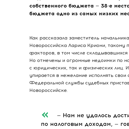
собственного бюджета —
38-е
место
бюджета одно из самых низких ме
Как рассказала заместитель начальник
Новороссийска Лариса Криони, такому 
факторов, в том числе складывавшихся 
Но отмечены и огромные недоимки по н
с юридических, так и физических лиц. И
упирается в нежелание исполнять свои
Федеральной службы судебных пристав
Новороссийске.
— Нам не удалось достиг
по налоговым доходам, — го