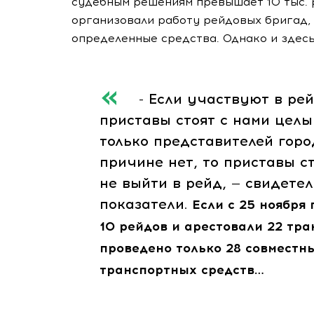
судебным решениям превышает 10 тыс. 
организовали работу рейдовых бригад, 
определенные средства. Однако и здесь
- Если участвуют в рейд
приставы стоят с нами целы
только представителей гор
причине нет, то приставы с
не выйти в рейд, — свидетел
показатели.
Если с 25 ноября
10 рейдов и арестовали 22 тра
проведено только 28 совместн
транспортных средств…