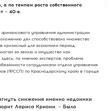
, а по темпам роста собственного
ст —
40-е
.
а финансового управления администрации
положению дел способствовало множество
в кризисный для экономики период.
алогам за землю и имущество как
 здесь, по мнению экспертов, проблема
 обязанности сотрудниками отдела управления
ов (ФССП) по Краснодарскому краю в городе
нуть снижения именно недоимки
ворит Лариса Криони. — Было