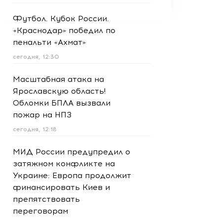
Футбол. Кубок России.
«Краснодар» победил по
пенальти «Ахмат»
сегодня, 12:30
Масштабная атака на
Ярославскую область!
Обломки БПЛА вызвали
пожар на НПЗ
сегодня, 12:18
МИД России предупредил о
затяжном конфликте на
Украине: Европа продолжит
финансировать Киев и
препятствовать
переговорам