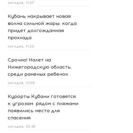
сегодня, 11:27
Кубань накрывает новая
волна сильной жары: когда
придет долгожданная
прохлада
сегодня, 11:23
Срочно! Налет на
Нижегородскую область:
среди раненых ребенок
сегодня, 11:09
Курорты Кубани готовятся
к угрозам: рядом с пляжами
появились места для
спасения
сегодня, 10:45