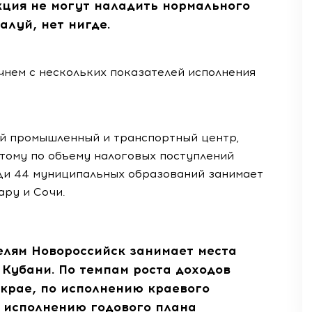
кция не могут наладить нормального
алуй, нет нигде.
чнем с нескольких показателей исполнения
ый промышленный и транспортный центр,
тому по объему налоговых поступлений
ди 44 муниципальных образований занимает
ару и Сочи.
елям Новороссийск занимает места
 Кубани. По темпам роста доходов
 крае, по исполнению краевого
о исполнению годового плана