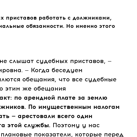
х приставов работать с должниками,
нальные обязанности. Но именно этого
 слышат судебных приставов, —
ровна. — Когда беседуем
плются обещания, что все судебные
но этим же обещания
кт: по арендной плате за землю
олжников. По имущественным налогам
ать — арестовали всего один
та этой службы.
Поэтому у нас
 плановые показатели, которые перед