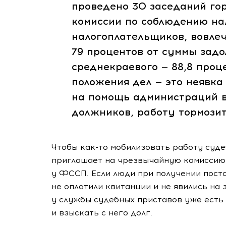
проведено 30 заседаний го
комиссии по соблюдению на
налогоплательщиков, вовлеч
79 процентов от суммы зад
среднекраевого — 88,8 проц
положения дел — это неявка
на помощь администраций в
должников, работу тормози
Чтобы
как-то
мобилизовать работу суде
приглашает на чрезвычайную комиссию 
у ФССП. Если люди при получении пост
не оплатили квитанции и не явились на
у службы судебных приставов уже есть
и взыскать с него долг.