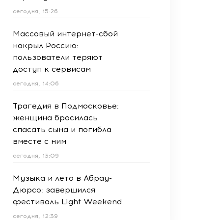
сегодня, 15:26
Массовый интернет-сбой
накрыл Россию:
пользователи теряют
доступ к сервисам
сегодня, 14:06
Трагедия в Подмосковье:
женщина бросилась
спасать сына и погибла
вместе с ним
сегодня, 13:09
Музыка и лето в Абрау-
Дюрсо: завершился
фестиваль Light Weekend
сегодня, 12:39