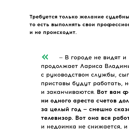
Требуется только желание судебны
то есть выполнять свои профессио
и не происходит.
— В городе не видят и не
продолжает Лариса Владими
с руководством службы, сы
приставы будут работать, 
и заканчиваются.
Вот вам фа
ни одного ареста счетов д
за целый год — смешно сказ
телевизор. Вот она вся рабо
и недоимка не снижается, и