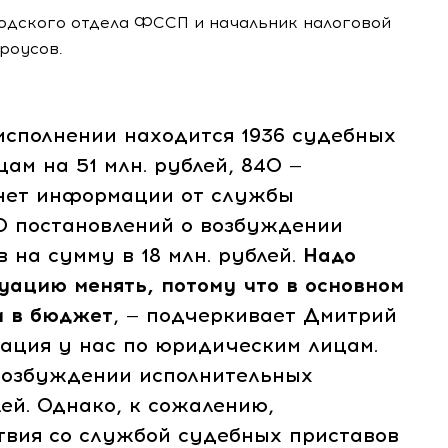
одского отдела ФССП и начальник налоговой
роусов.
полнении находится 1936 судебных
ам на 51 млн. рублей, 840 —
с нет информации от службы
0 постановлений о возбуждении
 на сумму в 18 млн. рублей.
Надо
уацию менять, потому что в основном
и в бюджет
, — подчеркивает Дмитрий
уация у нас по юридическим лицам.
 возбуждении исполнительных
лей. Однако, к сожалению,
вия со службой судебных приставов