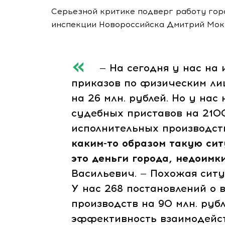
Серьезной критике подверг работу гор
инспекции Новороссийска Дмитрий Мок
— На сегодня у нас на ис
приказов по физическим лиц
на 26 млн. рублей. Но у на
судебных приставов на 210
исполнительных производств
каким-то
образом такую сит
это деньги города, недоимк
Васильевич. — Похожая сит
У нас 268 постановлений о
производств на 90 млн. руб
эффективность взаимодейст