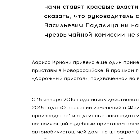
нами ставят краевые власти
сказать, что руководитель
Васильевич Падалица ни на
чрезвычайной комиссии не я
Лариса Криони привела еще один приме
приставы в Новороссийске. В прошлом 
«Дорожный пристав», подхваченной во в
С 15 января 2016 года начал действов
2015 года «О внесении изменений в Фе
производстве“ и отдельные законодате
позволяющий судебным приставам врем
автомобилистов, чей долг по штрафам (