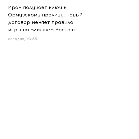
Иран получает ключ к
Ормузскому проливу: новый
договор меняет правила
игры на Ближнем Востоке
сегодня, 10:33