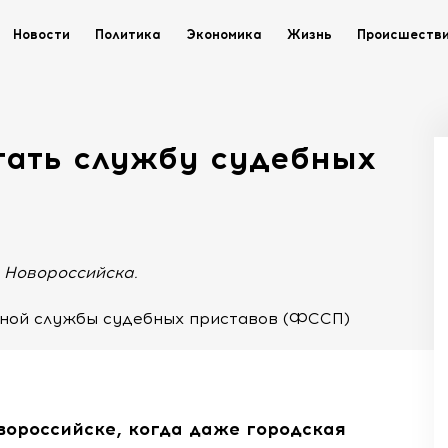
Новости
Политика
Экономика
Жизнь
Происшеств
тать службу судебных
 Новороссийска.
ной службы судебных приставов (ФССП)
вороссийске, когда даже городская