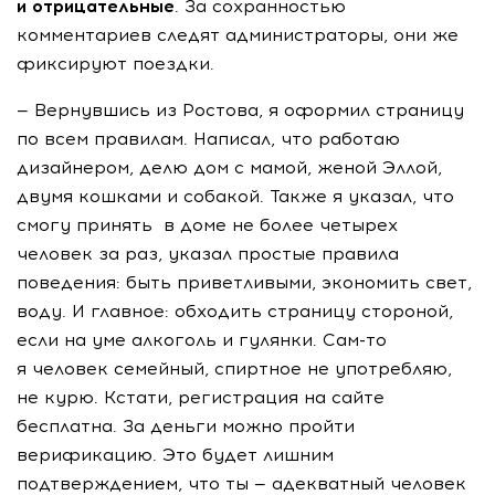
и отрицательные
. За сохранностью
комментариев следят администраторы, они же
фиксируют поездки.
— Вернувшись из Ростова, я оформил страницу
по всем правилам. Написал, что работаю
дизайнером, делю дом с мамой, женой Эллой,
двумя кошками и собакой. Также я указал, что
смогу принять в доме не более четырех
человек за раз, указал простые правила
поведения: быть приветливыми, экономить свет,
воду. И главное: обходить страницу стороной,
если на уме алкоголь и гулянки. Сам-то
я человек семейный, спиртное не употребляю,
не курю. Кстати, регистрация на сайте
бесплатна. За деньги можно пройти
верификацию. Это будет лишним
подтверждением, что ты — адекватный человек