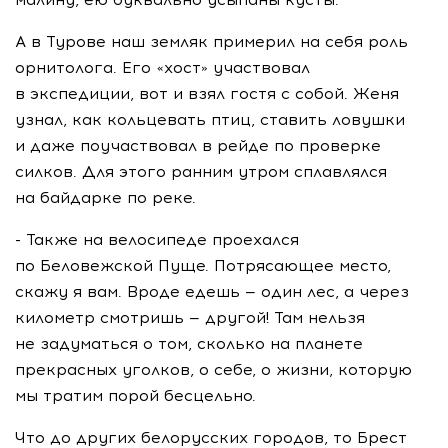
А в Турове наш земляк примерил на себя роль
орнитолога. Его «хост» участвовал
в экспедиции, вот и взял гостя с собой. Женя
узнал, как кольцевать птиц, ставить ловушки
и даже поучаствовал в рейде по проверке
силков. Для этого ранним утром сплавлялся
на байдарке по реке.
- Также на велосипеде проехался
по Беловежской Пуще. Потрясающее место,
скажу я вам. Вроде едешь — один лес, а через
километр смотришь — другой! Там нельзя
не задуматься о том, сколько на планете
прекрасных уголков, о себе, о жизни, которую
мы тратим порой бесцельно.
Что до других белорусских городов, то Брест