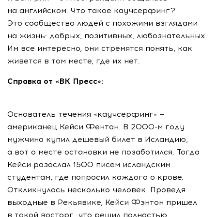
на английском. Что такое каучсерфинг?
Это сообщество людей с похожими взглядами
на жизнь: добрых, позитивных, любознательных.
Им все интересно, они стремятся понять, как
живется в том месте, где их нет.
Справка от «ВК Пресс»:
Основатель течения «каучсерфинг» —
американец Кейси Фентон. В 2000-м году
мужчина купил дешевый билет в Исландию,
а вот о месте остановки не позаботился. Тогда
Кейси разослал 1500 писем исландским
студентам, где попросил каждого о крове.
Откликнулось несколько человек. Проведя
выходные в Рекьявике, Кейси Фэнтон пришел
в такой восторг, что решил полностью