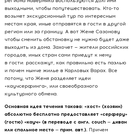
региона наверняка воспользуются долгими
выходными, чтобы попутешествовать. Кто-то
возьмет экскурсионный тур по интересным
местам края, иные отправятся в гости в другой
регион или за границу. А вот Жене Сазонову
чтобы сменить обстановку не нужно будет даже
выходить из дома. Захочет — жители российских
городов, иных стран сами приедут к нему
в гости: расскажут, как правильно есть паэлью
и почем нынче жилье в Карловых Варах. Все
потому, что Женя разделяет идеи
«каучсерфинга», или своеобразного
культурного обмена.
Основная идея течения такова: «хост» (хозяин)
абсолютно бесплатно предоставляет «серферу»
(гостю) «кауч» (в переводе с англ. couch — диван
или спальное место — прим. авт.).
Причем