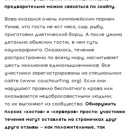
предварительно можно связаться по скайпу.
Вова оказался очень компанейским парнем.
Узнав, что гость не ест мясо, сыр, рыбу,
приготовил диетический борщ. А после ужина
детально объяснил гостю, в чем суть
каучсерфинга. Оказалось, течение
распространено по всему миру, насчитывает
шесть миллионов единомышленников. Все
участники зарегистрированы на специальном
сайте (www. couchsurfing. org). Если они
нарушают правило бесплатного крова или
оказываются недобросовестными людьми,
то их выгоняют из сообщества.
Обнаружить
плохих «хостов» и «серверов» просто: участники
течения могут оставлять на страничках друг
друга отзывы — как положительные, так