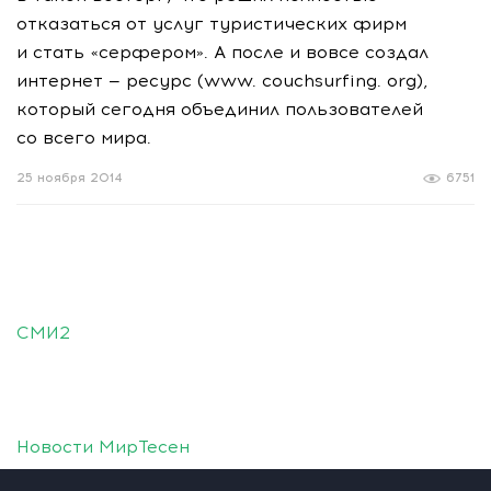
отказаться от услуг туристических фирм
и стать «серфером». А после и вовсе создал
интернет — ресурс (www. couchsurfing. org),
который сегодня объединил пользователей
со всего мира.
25 ноября 2014
6751
СМИ2
Новости МирТесен