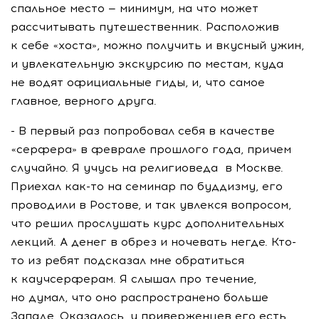
спальное место — минимум, на что может
рассчитывать путешественник. Расположив
к себе «хоста», можно получить и вкусный ужин,
и увлекательную экскурсию по местам, куда
не водят официальные гиды, и, что самое
главное, верного друга.
- В первый раз попробовал себя в качестве
«серфера» в феврале прошлого года, причем
случайно. Я учусь на религиоведа в Москве.
Приехал как-то на семинар по буддизму, его
проводили в Ростове, и так увлекся вопросом,
что решил прослушать курс дополнительных
лекций. А денег в обрез и ночевать негде. Кто-
то из ребят подсказал мне обратиться
к каучсерферам. Я слышал про течение,
но думал, что оно распространено больше
Западе. Оказалось, у приверженцев его есть