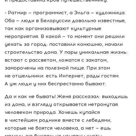
- Ратмир — программист, а Эльга — художница.
Оба — люди в Белоруссии довольно известные,
так как организовывают культурные
мероприятия. В какой — то момент они решили
уехать за город: поставили конюшню, начали
строительство дома. У пары уникальная жизнь:
встают с рассветом, ложатся с закатом,
заморочены на полезной пище. При этом
не отшельники: есть Интернет, рады гостям.
А уж люди у них беспрестанно бывают.
Да и как не бывать! Женя рассказал: выходишь
из дома, и взгляду открывается нетронутая
человеком природа. Хочешь купайся
в чистейшем роднике вместе с лебедями,
которые не боятся человека, а нет — ешь
малину, ею буквально усыпаны кусты.