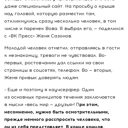
даже специальный сайт. На просьбу о крыше
над головой, которую разместил там,
откликнулись сразу несколько человек, в том
числе и паренек Вова. Я выбрал его, — поделился
с «ВК Пресс» Женя Сазонов.
Молодой человек отметил: отправляясь в гости
к незнакомцу, тревоги не чувствовал. Во-
первых, ростовчанин дал ссылки на свои
страницы в соцсетях, телефон. Во — вторых,
Женя привык доверять людям.
- Еще и поэтому я каучсерфер. Один
из основных принципов течения заключается
в мысли «весь мир — друзья»! П
ри этом,
несомненно, нужно быть осмотрительными,
прежде немного расспросить человека, что
он из себя представляет. В конце концов,