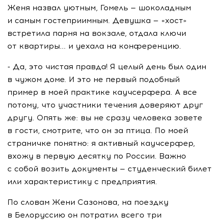
Женя назвал уютным, Гомель — шоколадным
и самым гостеприимным. Девушка — «хост»
встретила парня на вокзале, отдала ключи
от квартиры... и уехала на конференцию.
- Да, это чистая правда! Я целый день был один
в чужом доме. И это не первый подобный
пример в моей практике каучсерфера. А все
потому, что участники течения доверяют друг
другу. Опять же: вы не сразу человека зовете
в гости, смотрите, что он за птица. По моей
страничке понятно: я активный каучсерфер,
вхожу в первую десятку по России. Важно
с собой возить документы — студенческий билет
или характеристику с предприятия.
По словам Жени Сазонова, на поездку
в Белоруссию он потратил всего три