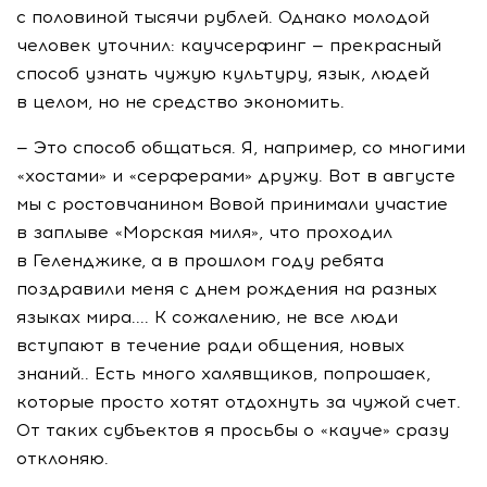
с половиной тысячи рублей. Однако молодой
человек уточнил: каучсерфинг — прекрасный
способ узнать чужую культуру, язык, людей
в целом, но не средство экономить.
— Это способ общаться. Я, например, со многими
«хостами» и «серферами» дружу. Вот в августе
мы с ростовчанином Вовой принимали участие
в заплыве «Морская миля», что проходил
в Геленджике, а в прошлом году ребята
поздравили меня с днем рождения на разных
языках мира.... К сожалению, не все люди
вступают в течение ради общения, новых
знаний.. Есть много халявщиков, попрошаек,
которые просто хотят отдохнуть за чужой счет.
От таких субъектов я просьбы о «кауче» сразу
отклоняю.