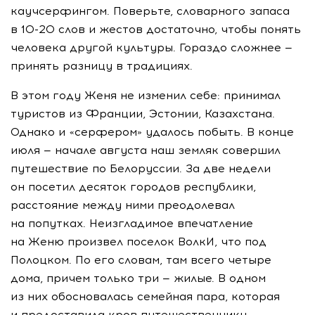
каучсерфингом. Поверьте, словарного запаса
в 10-20 слов и жестов достаточно, чтобы понять
человека другой культуры. Гораздо сложнее —
принять разницу в традициях.
В этом году Женя не изменил себе: принимал
туристов из Франции, Эстонии, Казахстана.
Однако и «серфером» удалось побыть. В конце
июля — начале августа наш земляк совершил
путешествие по Белоруссии. За две недели
он посетил десяток городов республики,
расстояние между ними преодолевал
на попутках. Неизгладимое впечатление
на Женю произвел поселок ВолкИ, что под
Полоцком. По его словам, там всего четыре
дома, причем только три — жилые. В одном
из них обосновалась семейная пара, которая
и предоставила кров путешественнику.