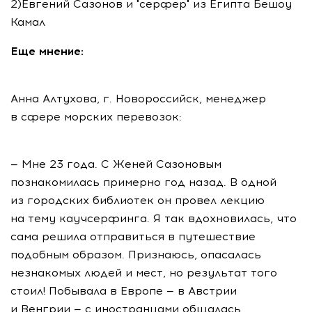
2)Евгений Сазонов и "серфер" из Египта Бешоу
Камал
Еще мнение:
Анна Алтухова, г. Новороссийск, менеджер
в сфере морских перевозок:
— Мне 23 года. С Женей Сазоновым
познакомилась примерно год назад. В одной
из городских библиотек он провел лекцию
на тему каучсерфинга. Я так вдохновилась, что
сама решила отправиться в путешествие
подобным образом. Признаюсь, опасалась
незнакомых людей и мест, но результат того
стоил! Побывала в Европе — в Австрии
и Венгрии — с иностранцами общалась