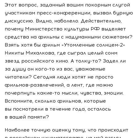
Этот вопрос, заданный вашим покорным слугой
участникам
пресс-конференции
, вызвал бурную
дискуссию. Видно, наболело. Действительно,
почему Министерство культуры РФ выделяет
средства на фильмы с надуманными сюжетами?
Взять хотя бы фильм «Утомленные солнцем-2»
Никиты Михалкова, где сыграл целый сонм
звезд российского кино. А толку-то? Задел ли
за душу он кого-то из вас, уважаемые
читатели? Сегодня люди хотят не просто
фильмов-развлечений, а лент, где можно
почерпнуть какие-то мысли, чувства, эмоции.
Вспомните, сколько фильмов, которые
вы посмотрели в течение года, осталось
в вашей памяти?
Наиболее точную оценку тому, что происходит
в российском кинематографе, на мой взгляд,