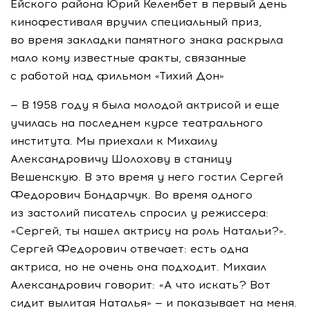
Ейского района Юрий Келембет в первый день
кинофестиваля вручил специальный приз,
во время закладки памятного знака раскрыла
мало кому известные факты, связанные
с работой над фильмом «Тихий Дон»
— В 1958 году я была молодой актрисой и еще
училась на последнем курсе театрального
института. Мы приехали к Михаилу
Александровичу Шолохову в станицу
Вешенскую. В это время у него гостил Сергей
Федорович Бондарчук. Во время одного
из застолий писатель спросил у режиссера:
«Сергей, ты нашел актрису на роль Натальи?».
Сергей Федорович отвечает: есть одна
актриса, но не очень она подходит. Михаил
Александрович говорит: «А что искать? Вот
сидит вылитая Наталья» — и показывает на меня.