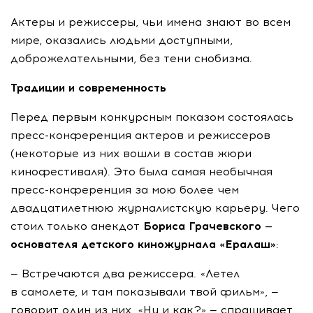
Актеры и режиссеры, чьи имена знают во всем
мире, оказались людьми доступными,
доброжелательными, без тени снобизма.
Традиции и современность
Перед первым конкурсным показом состоялась
пресс-конференция
актеров и режиссеров
(некоторые из них вошли в состав жюри
кинофестиваля). Это была самая необычная
пресс-конференция
за мою более чем
двадцатилетнюю журналистскую карьеру. Чего
стоил только анекдот
Бориса Грачевского —
основателя детского киножурнала «Ералаш»
:
— Встречаются два режиссера. «Летел
в самолете, и там показывали твой фильм», —
говорит один из них. «Ну и как?» — спрашивает