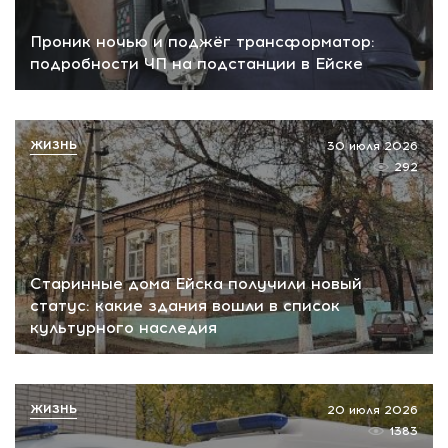
Проник ночью и поджёг трансформатор:
подробности ЧП на подстанции в Ейске
ЖИЗНЬ
30 июля 2026
292
Старинные дома Ейска получили новый
статус: какие здания вошли в список
культурного наследия
ЖИЗНЬ
20 июля 2026
1383