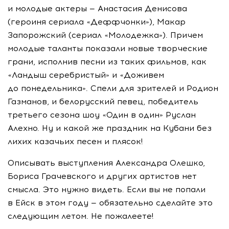
и молодые актеры — Анастасия Денисова
(героиня сериала «Деффчонки»), Макар
Запорожский (сериал «Молодежка»). Причем
молодые таланты показали новые творческие
грани, исполнив песни из таких фильмов, как
«Ландыш серебристый» и «Доживем
до понедельника». Спели для зрителей и Родион
Газманов, и белорусский певец, победитель
третьего сезона шоу «Один в один» Руслан
Алехно. Ну и какой же праздник на Кубани без
лихих казачьих песен и плясок!
Описывать выступления Александра Олешко,
Бориса Грачевского и других артистов нет
смысла. Это нужно видеть. Если вы не попали
в Ейск в этом году — обязательно сделайте это
следующим летом. Не пожалеете!