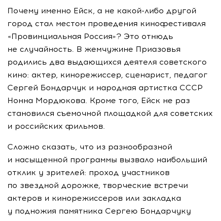
Почему именно Ейск, а не
какой-либо
другой
город стал местом проведения кинофестиваля
«Провинциальная Россия»? Это отнюдь
не случайность. В жемчужине Приазовья
родились два выдающихся деятеля советского
кино: актер, кинорежиссер, сценарист, педагог
Сергей Бондарчук и народная артистка СССР
Нонна Мордюкова. Кроме того, Ейск не раз
становился съемочной площадкой для советских
и российских фильмов.
Сложно сказать, что из разнообразной
и насыщенной программы вызвало наибольший
отклик у зрителей: проход участников
по звездной дорожке, творческие встречи
актеров и кинорежиссеров или закладка
у подножия памятника Сергею Бондарчуку