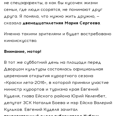
не спецэффекты, а как бы кусочек жизни
семьи, где люди сcорятся, не понимают друг
друга. Я поняла, что нужно жить дружно, —
сказала
двенадцатилетняя Мария Сергеева
.
Именно такими зрителями и будет востребовано
киноискусство.
Внимание, мотор!
В тот же субботний день на площади перед
Дворцом культуры состоялась официальная
церемония открытия курортного сезона
«Краски
лета-2016
», в которой приняли участие
министр курортов и туризма края Евгений
Куделя, глава Ейского района Юрий Келембет,
депутат ЗСК Наталья Боева и мэр Ейска Валерий
Кульков. Евгений Куделя зачитал