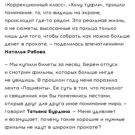
«Коррекционный класс», «Хочу туфли», пришло
понимание: то, что видишь на экране,
происходит
где-то
рядом. Это реальная жизнь,
а не сюжеты, высосанные из пальца только
лишь для того, чтобы собрать как можно больше
денег в прокате, — поделилась впечатлениями
Наталья Рябова
.
— Мы купили билеты за месяц. Берем отпуск
и смотрим фильмы, которых больше нигде
не увидишь. В прошлом году меня поразила
лента «Пациенты». Ее суть в том, что психолог
и священник как бы поменялись местами,
открыв друг для друга иное понимание мира, —
говорит
Татьяна Бурдина
. — Меня удивляет
и возмущает, почему такие хорошие и нужные
фильмы не идут в широком прокате?