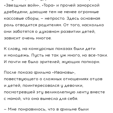
«Звездных войн», «Тора» и прочей заморской
дребедени, дающие тем не менее огромные
кассовые сборы, — непросто. Здесь основная
роль отводится родителям. От того, насколько
они заботятся о духовном развитии детей,
зависит очень многое.
К слову, на конкурсных показах были дети
и молодежь. Пусть не так уж много, но
все-таки
.
И почти не было зрителей, жующих попкорн.
После показа фильма «Ивановы»,
повествующего о сложных отношениях отцов
и детей, поинтересовался у девочки,
посмотревшей эту великолепную ленту вместе
с мамой, что она вынесла для себя.
— Мне понравилось, что в фильме были