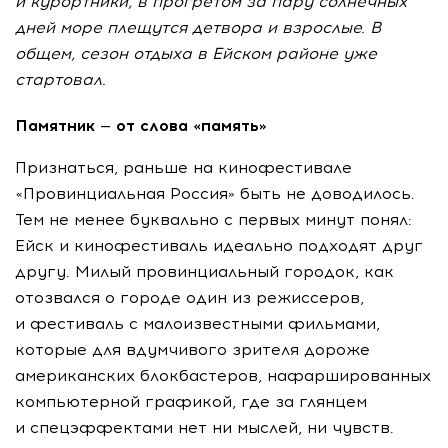
и курортники, в прогретом за пару солнечных
дней море плещутся детвора и взрослые. В
общем, сезон отдыха в Ейском районе уже
стартовал.
Памятник — от слова «память»
Признаться, раньше на кинофестивале
«Провинциальная Россия» быть не доводилось.
Тем не менее буквально с первых минут понял:
Ейск и кинофестиваль идеально подходят друг
другу. Милый провинциальный городок, как
отозвался о городе один из режиссеров,
и фестиваль с малоизвестными фильмами,
которые для вдумчивого зрителя дороже
американских блокбастеров, нафаршированных
компьютерной графикой, где за глянцем
и спецэффектами нет ни мыслей, ни чувств.