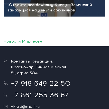
«Отдайте всё бедному Киеву»: Зеленский
замахнулся на деньги союзников
Новости МирТесен
Контакты редакции:
Краснодар, Гимназическая
51, офис 304
+7 918 649 22 50
+7 861 255 36 67
vkkrd@mail.ru