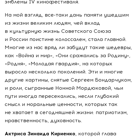
эмблемы IV кинофестиваля.
На мой взгляд,
все-таки
дань памяти ушедшим
из жизни великим людям, чей вклад
в культурную жизнь Советского Союза
и России поистине колоссален, стала главной.
Многие из нас вряд ли забудут такие шедевры,
как «Война и мир», «Они сражались за Родину»,
«Родня», «Молодая гвардия», на которых
выросло несколько поколений. Эти и многие
другие картины, снятые Сергеем Бондарчуком,
и роли, сыгранные Нонной Мордюковой, чьи
пути иногда пересекались, несли глубокий
смысл и моральные ценности, которых так
не хватает в сегодняшней жизни: патриотизм,
нравственность, духовность.
Актриса Зинаида Кириенко
, которой глава