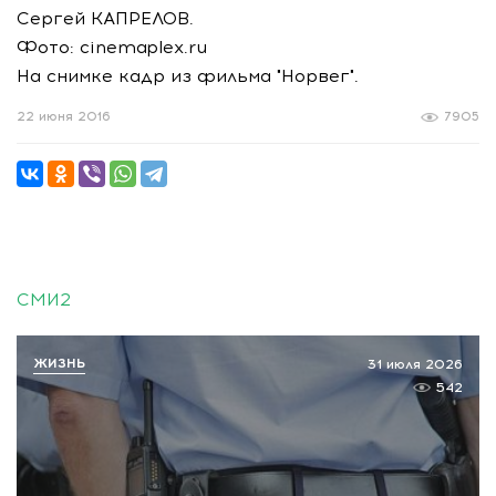
Сергей КАПРЕЛОВ.
Фото: cinemaplex.ru
На снимке кадр из фильма "Норвег".
22 июня 2016
7905
СМИ2
ЖИЗНЬ
31 июля 2026
542