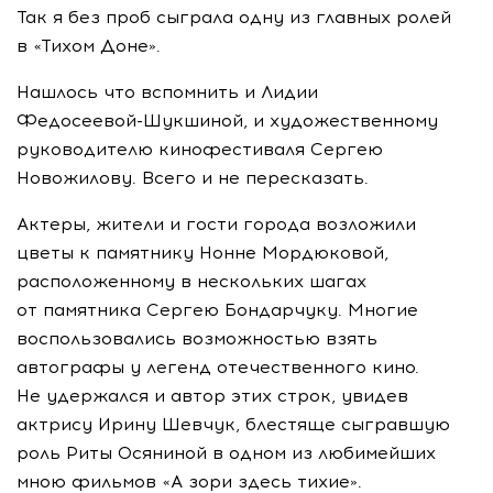
Так я без проб сыграла одну из главных ролей
в «Тихом Доне».
Нашлось что вспомнить и Лидии
Федосеевой-Шукшиной
, и художественному
руководителю кинофестиваля Сергею
Новожилову. Всего и не пересказать.
Актеры, жители и гости города возложили
цветы к памятнику Нонне Мордюковой,
расположенному в нескольких шагах
от памятника Сергею Бондарчуку. Многие
воспользовались возможностью взять
автографы у легенд отечественного кино.
Не удержался и автор этих строк, увидев
актрису Ирину Шевчук, блестяще сыгравшую
роль Риты Осяниной в одном из любимейших
мною фильмов «А зори здесь тихие».