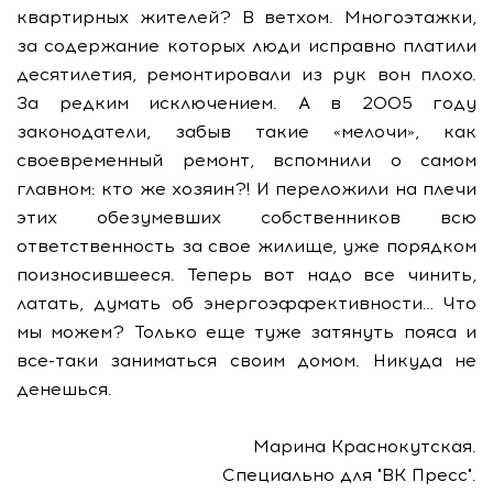
квартирных жителей? В ветхом. Многоэтажки,
за содержание которых люди исправно платили
десятилетия, ремонтировали из рук вон плохо.
За редким исключением. А в 2005 году
законодатели, забыв такие «мелочи», как
своевременный ремонт, вспомнили о самом
главном: кто же хозяин?! И переложили на плечи
этих обезумевших собственников всю
ответственность за свое жилище, уже порядком
поизносившееся. Теперь вот надо все чинить,
латать, думать об энергоэффективности… Что
мы можем? Только еще туже затянуть пояса и
все-таки заниматься своим домом. Никуда не
денешься.
Марина Краснокутская.
Специально для "ВК Пресс".