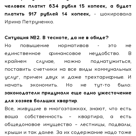
человек платит 634 рубля 15 копеек, а будет
платить 917 рублей 14 копеек,
- шокировала
Ирина Петруненко.
Ситуация №2. В тесноте, да не в обиде?
Но повышение нормативов - это не
единственное финансовое неудобство. В
крайнем случае, можно поднатужиться,
поставить счетчики на все виды коммунальных
услуг, причем двух и даже трехтарифные. И
начать экономить. Но не тут-то было:
законодатели придумали еще одно ужесточение
для хозяев больших квартир
.
Все, живущие в многоэтажках, знают, что есть
ваша собственность – квартира, а есть
общедомовое имущество – лестницы, подвалы,
крыши и так далее. За их содержание надо тоже