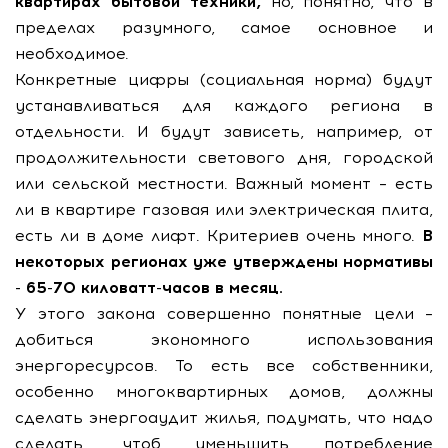
квартирах бытовой техники,
но, понятно, что в
пределах разумного, самое основное и
необходимое.
Конкретные цифры (социальная норма) будут
устанавливаться для каждого региона в
отдельности. И будут зависеть, например, от
продолжительности светового дня, городской
или сельской местности. Важный момент – есть
ли в квартире газовая или электрическая плита,
есть ли в доме лифт. Критериев очень много.
В
некоторых регионах уже утверждены нормативы
- 65-70 киловатт-часов в месяц.
У этого закона совершенно понятные цели –
добиться экономного использования
энергоресурсов. То есть все собственники,
особенно многоквартирных домов, должны
сделать энергоаудит жилья, подумать, что надо
сделать, чтоб уменьшить потребление