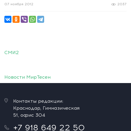
07 ноября 2012
2037
СМИ2
Новости МирТесен
Контакты редакции:
Краснодар, Гимназическая
51, офис 304
+7 918 649 22 50