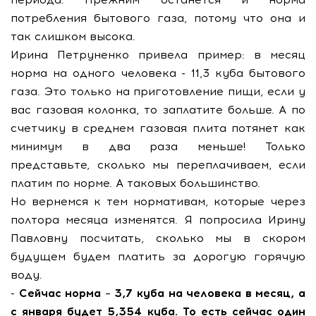
потребления бытового газа, потому что она и
так слишком высока.
Ирина Петруненко привела пример: в месяц
норма на одного человека - 11,3 куба бытового
газа. Это только на приготовление пищи, если у
вас газовая колонка, то заплатите больше. А по
счетчику в среднем газовая плита потянет как
минимум в два раза меньше! Только
представьте, сколько мы переплачиваем, если
платим по норме. А таковых большинство.
Но вернемся к тем нормативам, которые через
полтора месяца изменятся. Я попросила Ирину
Павловну посчитать, сколько мы в скором
будущем будем платить за дорогую горячую
воду.
-
Сейчас норма – 3,7 куба на человека в месяц, а
с января будет 5,354 куба. То есть сейчас один