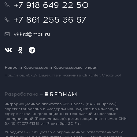
+7 918 649 22 50
+7 861 255 36 67
vkkrd@mail.ru
Новости Краснодара и Краснодарского края
Нашли ошибку? Выделите и нажмите Ctrl+Enter. Спасибо!
Разработано —
Информационное агентство «ВК Пресс»
(ИА «ВК Пресс»)
зарегистрировано
в Федеральной службе по надзору
в
сфере связи, информационных
технологий и массовых
коммуникаций
(Роскомнадзор),
регистрационный номер СМИ:
Эл № ФС77-71381
от 17 октября 2017 г.
Учредитель - Общество с ограниченной
ответственностью