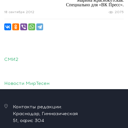
Марина Краснокутская.
Специально для «ВК Пресс».
18 сентября 2012
2075
СМИ2
Новости МирТесен
Контакты редакции:
Краснодар, Гимназическая
51, офис 304