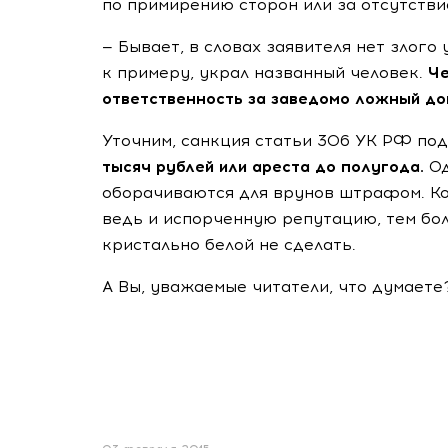
по примирению сторон или за отсутстви
— Бывает, в словах заявителя нет злого
к примеру, украл названный человек.
Че
ответственность за заведомо ложный до
Уточним, санкция статьи 306 УК РФ по
тысяч рублей или ареста до полугода.
Од
оборачиваются для врунов штрафом. Ко
ведь и испорченную репутацию, тем бол
кристально белой не сделать.
А Вы, уважаемые читатели, что думаете