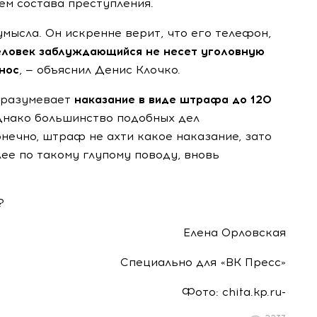
ем состава преступления.
 умысла. Он искренне верит, что его телефон,
ловек заблуждающийся не несет уголовную
нос
, — объяснил Денис Клочко.
дразумевает
наказание в виде штрафа до 120
нако большинство подобных дел
нечно, штраф не ахти какое наказание, зато
ее по такому глупому поводу, вновь
?
Елена Орловская
Специально для «ВК Пресс»
Фото: chita.kp.ru-