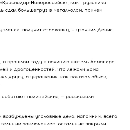
«Краснодар-Новороссийск», как грузовика
ль сдал большегруз в металлолом, причем
уплении, получит страховку, — уточнил Денис
к, в прошлом году в полицию житель Армавира
лей и драгоценностей, что лежали дома
нял другу, а украшения, как показал обыск,
.
 работают полицейские, — рассказали
и возбуждены уголовные дела: напомним, всего
инительным заключением, остальные закрыли