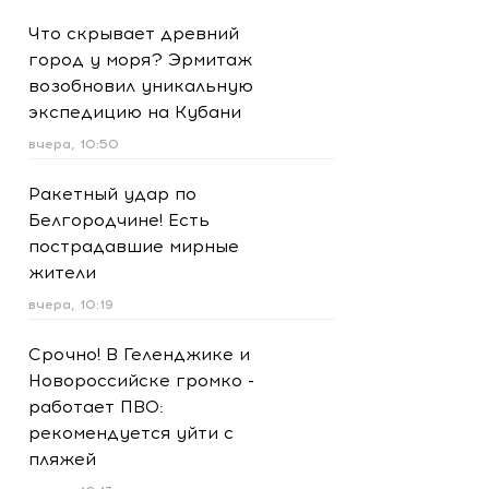
Что скрывает древний
город у моря? Эрмитаж
возобновил уникальную
экспедицию на Кубани
вчера, 10:50
Ракетный удар по
Белгородчине! Есть
пострадавшие мирные
жители
вчера, 10:19
Срочно! В Геленджике и
Новороссийске громко -
работает ПВО:
рекомендуется уйти с
пляжей