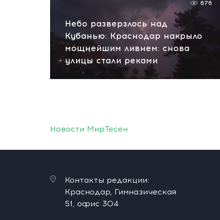
676
Небо разверзлось над
Кубанью: Краснодар накрыло
мощнейшим ливнем: снова
улицы стали реками
Новости МирТесен
Контакты редакции:
Краснодар, Гимназическая
51, офис 304