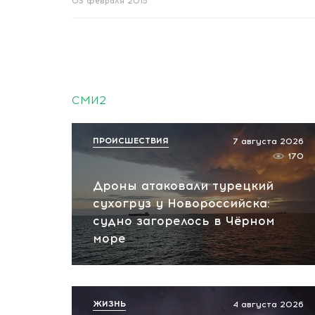
03 февраля 2015
СМИ2
ПРОИСШЕСТВИЯ
7 августа 2026
170
Дроны атаковали турецкий
сухогруз у Новороссийска:
судно загорелось в Чёрном
море
ЖИЗНЬ
4 августа 2026