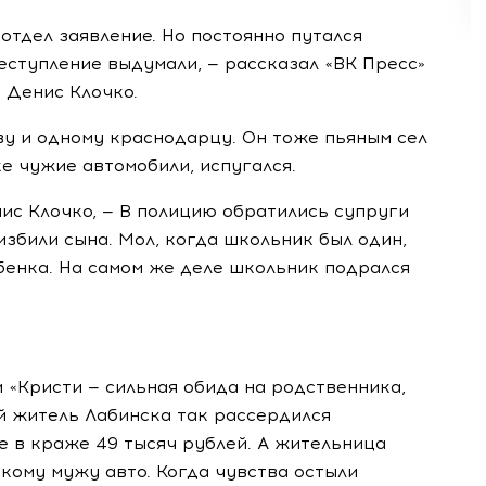
отдел заявление. Но постоянно путался
реступление выдумали, — рассказал «ВК Пресс»
 Денис Клочко.
ву и одному краснодарцу. Он тоже пьяным сел
е чужие автомобили, испугался.
нис Клочко, — В полицию обратились супруги
избили сына. Мол, когда школьник был один,
бенка. На самом же деле школьник подрался
и «Кристи — сильная обида на родственника,
й житель Лабинска так рассердился
е в краже 49 тысяч рублей. А жительница
кому мужу авто. Когда чувства остыли