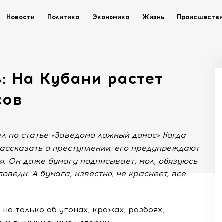
Новости
Политика
Экономика
Жизнь
Происшеств
ь: На Кубани растет
сов
ел по статье «Заведомо ложный донос» Когда
ассказать о преступлении, его предупреждают
я. Он даже бумагу подписывает, мол, обязуюсь
оведи. А бумага, известно, не краснеет, все
 не только об угонах, кражах, разбоях,