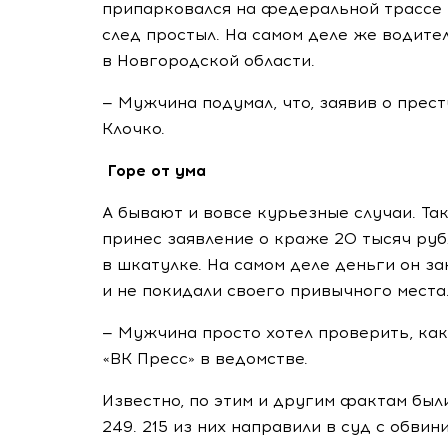
припарковался на федеральной трассе 
след простыл. На самом деле же водите
в Новгородской области.
— Мужчина подумал, что, заявив о прест
Клочко.
Горе от ума
А бывают и вовсе курьезные случаи. Та
принес заявление о краже 20 тысяч руб
в шкатулке. На самом деле деньги он за
и не покидали своего привычного места
— Мужчина просто хотел проверить, как
«ВК Пресс» в ведомстве.
Известно, по этим и другим фактам был
249. 215 из них направили в суд с обв