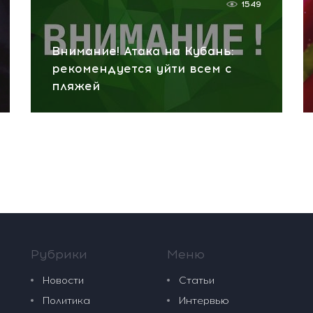
1549
Внимание! Атака на Кубань:
рекомендуется уйти всем с
пляжей
Рубрики
Меню
Новости
Статьи
Политика
Интервью