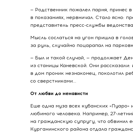
— Родственник пожалел парня, принес в 
в показаниях, нервничал. Стало ясно: п
представитель пресс-службы ведомства
Мысль сослаться на угон пришла в голо
за руль, случайно поцарапал на парковк
— Был и такой случай, — продолжает Де
из станицы Каневской. Они рассказали: 
в дом проник незнакомец, поколотил ре
со сверстниками...
От любви до ненависти
Еше одна муза всех кубанских «Пуаро» 
любимого человека. Например, 27-летни
на гражданскую супругу, что обвинил е
Курганинского района отдала гражданс