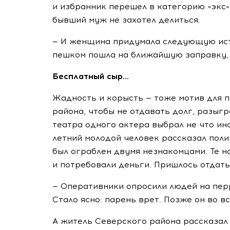
и избранник перешел в категорию «экс»
бывший муж не захотел делиться.
— И женщина придумала следующую исто
пешком пошла на ближайшую заправку, а
Бесплатный сыр...
Жадность и корысть — тоже мотив для 
района, чтобы не отдавать долг, разыг
театра одного актера выбрал не что ин
летний молодой человек рассказал поли
был ограблен двумя незнакомцами. Те н
и потребовали деньги. Пришлось отдать 
— Оперативники опросили людей на перр
Стало ясно: парень врет. Позже он во в
А житель Северского района рассказал