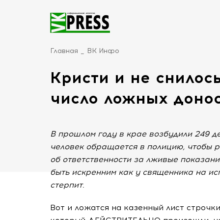
Главная
ВК Инфо
Кристи и не снилос
число ложных доно
В прошлом году в крае возбудили 249 д
человек обращается в полицию, чтобы р
об ответственности за лживые показани
быть искренним как у священника на исп
стерпит.
Вот и ложатся на казенный лист строчки