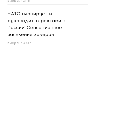
вчера, 10:13
НАТО планирует и
руководит терактами в
России! Сенсационное
заявление хакеров
вчера, 10:07