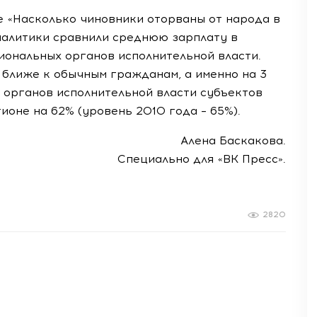
е «Насколько чиновники оторваны от народа в
налитики сравнили среднюю зарплату в
иональных органов исполнительной власти.
ь ближе к обычным гражданам, а именно на 3
 органов исполнительной власти субъектов
оне на 62% (уровень 2010 года – 65%).
Алена Баскакова.
Специально для «ВК Пресс».
2820