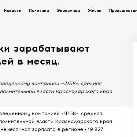
Новости
Политика
Экономика
Жизнь
Происшеств
ки зарабатывают
ей в месяц.
роведенному компанией «ФБК», средняя
полнительной власти Краснодарского края
роведенному компанией «ФБК», средняя
полнительной власти Краснодарского края
днемесячная зарплата в регионе - 19 827