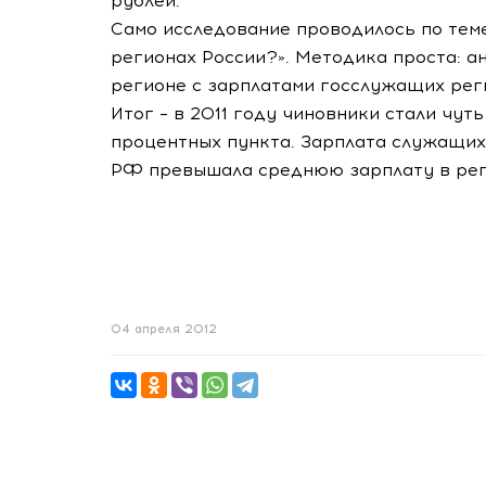
рублей.
Само исследование проводилось по тем
регионах России?». Методика проста: а
регионе с зарплатами госслужащих рег
Итог – в 2011 году чиновники стали чут
процентных пункта. Зарплата служащих
РФ превышала среднюю зарплату в реги
04 апреля 2012