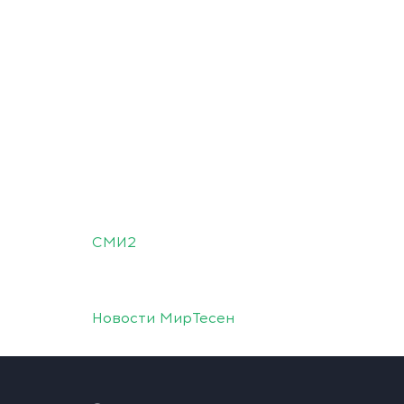
СМИ2
Новости МирТесен