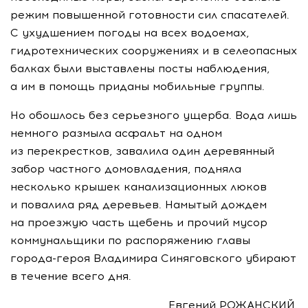
режим повышенной готовности сил спасателей.
С ухудшением погоды на всех водоемах,
гидротехнических сооружениях и в селеопасных
балках были выставлены посты наблюдения,
а им в помощь приданы мобильные группы.
Но обошлось без серьезного ущерба. Вода лишь
немного размыла асфальт на одном
из перекрестков, завалила один деревянный
забор частного домовладения, подняла
несколько крышек канализационных люков
и повалила ряд деревьев. Намытый дождем
на проезжую часть щебень и прочий мусор
коммунальщики по распоряжению главы
города-героя
Владимира Синяговского убирают
в течение всего дня.
Евгений РОЖАНСКИЙ.