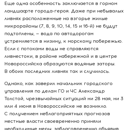
Еще одна особенность заключается в горном
ландшафте
города-героя
. Даже при небывалых
ливнях расположенные на взгорье жилые
микрорайоны (7, 8, 9, 10, 14, 15 и
16-й
) не будут
подтоплены, — вода по автодорогам
устремляется в низину, к морскому побережью.
Если с потоками воды не справляются
ливнестоки, в районе набережной и в центре
Новороссийска образуются водяные заторы.
В обоих последних ливнях так и случилось.
Однако, как заверил начальник городского
управления по делам ГО и ЧС Александр
Толстой, чрезвычайных ситуаций ни 28 мая, ни 3
или 4 июня в Новороссийске не возникло.
С получением неблагоприятных прогнозов
местные власти своевременно приняли
необходимые меры, заблаговременно объявив