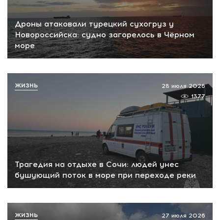
Дроны атаковали турецкий сухогруз у
Новороссийска: судно загорелось в Чёрном
море
ЖИЗНЬ
28 июля 2026
1377
Трагедия на отдыхе в Сочи: людей унес
бушующий поток в море при переходе реки
ЖИЗНЬ
27 июля 2026