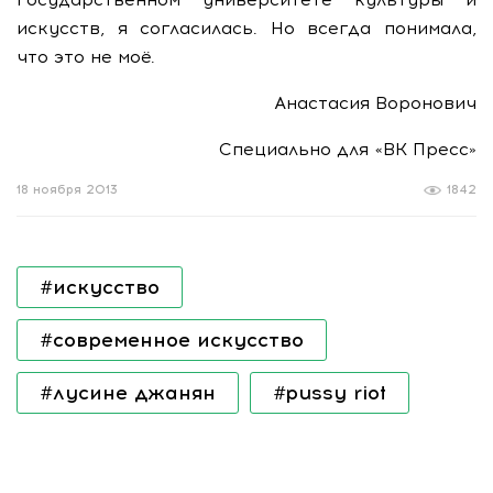
искусств, я согласилась. Но всегда понимала,
что это не моё.
Анастасия Воронович
Специально для «ВК Пресс»
18 ноября 2013
1842
#искусство
#современное искусство
#лусине джанян
#pussy riot