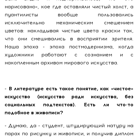
нарисовано», кое где оставляли чистый холст, а
пуантилисты вообще пользовались
исключительно механическим смешением
цветов: накладывая чистые цвета краски так,
что они смешивались в восприятии зрителя.
Наша эпоха - эпоха постмодернизма, когда
художники работают с сознанием и с
накопленным архивом мирового искусства.
- В литературе есть такое понятие, как «чистое»
искусство (искусство ради искусства, без
социальных подтекстов). Есть ли что-то
подобное в живописи?
- Думаю, да - студент, штудирующий натуру на
парах по рисунку и живописи, и получив диплом