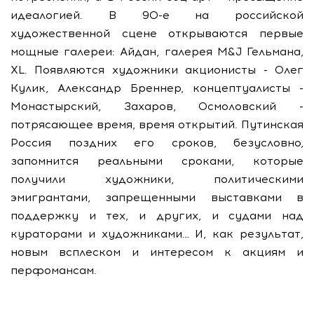
идеалогией. В 90-е на российской
художественной сцене открываются первые
мощные галереи: Айдан, галерея M&J Гельмана,
XL. Появляются художники акционисты - Олег
Кулик, Александр Бреннер, концептуалисты -
Монастырский, Захаров, Осмоловский -
потрясающее время, время открытий. Путинская
Россия поздних его сроков, безусловно,
запомнится реальными сроками, которые
получили художники, политическими
эмигрантами, запрещенными выставками в
поддержку и тех, и других, и судами над
кураторами и художниками… И, как результат,
новым всплеском и интересом к акциям и
перфомансам.