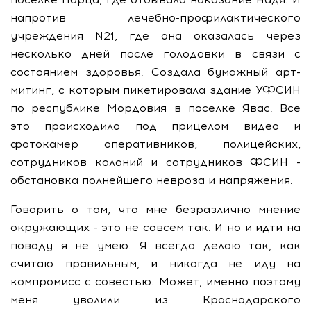
напротив лечебно-профилактического
учреждения N21, где она оказалась через
несколько дней после голодовки в связи с
состоянием здоровья. Создала бумажный арт-
митинг, с которым пикетировала здание УФСИН
по республике Мордовия в поселке Явас. Все
это происходило под прицелом видео и
фотокамер оперативников, полицейских,
сотрудников колоний и сотрудников ФСИН -
обстановка полнейшего невроза и напряжения.
Говорить о том, что мне безразлично мнение
окружающих - это не совсем так. И но и идти на
поводу я не умею. Я всегда делаю так, как
считаю правильным, и никогда не иду на
компромисс с совестью. Может, именно поэтому
меня уволили из Краснодарского