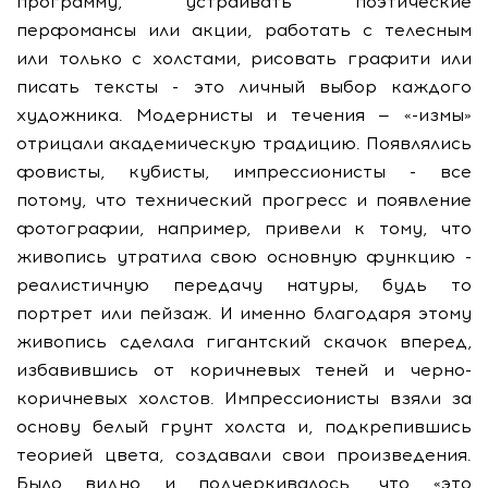
программу, устраивать поэтические
перфомансы или акции, работать с телесным
или только с холстами, рисовать графити или
писать тексты - это личный выбор каждого
художника. Модернисты и течения — «-измы»
отрицали академическую традицию. Появлялись
фовисты, кубисты, импрессионисты - все
потому, что технический прогресс и появление
фотографии, например, привели к тому, что
живопись утратила свою основную функцию -
реалистичную передачу натуры, будь то
портрет или пейзаж. И именно благодаря этому
живопись сделала гигантский скачок вперед,
избавившись от коричневых теней и черно-
коричневых холстов. Импрессионисты взяли за
основу белый грунт холста и, подкрепившись
теорией цвета, создавали свои произведения.
Было видно и подчеркивалось, что «это