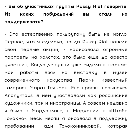
- Вы об участницах группы Pussy Riot говорите.
Из каких побуждений вы стали их
поддерживать?
- Это естественно, по-другому быть не могло.
Первое, что я сделала, когда Pussy Riot повели
свои первые акции, - нарисовала огромные
портреты на холстах, это было еще до ареста
участниц. Когда девушки уже сидели в тюрьме,
мои работы взял на выставку в музей
современного искусства Перми известный
галерист Марат Гельман. Его проект назывался
Anonymous, в нем участвовали как российские
художники, так и иностранцы. А совсем недавно
я была в Мордовлаге, в Мордовии, в «Штабе
Толокно». Весь месяц я рисовала в поддержку
требований Нади Толоконниковой, которая