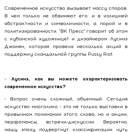
Современное искусство вызывает массу споров.
В чем только не обвиняют его: и в излишней
абстрактности и символичности, а порой и в
политизированности. "ВК Пресс" говорит об этом
с кубанской художнице1 и дизайнером Лусинэ
Джанян, которая провела несколько акций в
поддержку скандальной группы Pussy Riot.
- Лусинэ, как вы можете охарактеризовать
современное искусство?
- Вопрос очень сложный, объемный. Сегодня
искусство многолико - это не только выставки в
привычном понимании этого слова, но и акции,
перфомансы, встречи-дискуссии. Вероятно,
нашу эпоху подвергнут классификации чуть