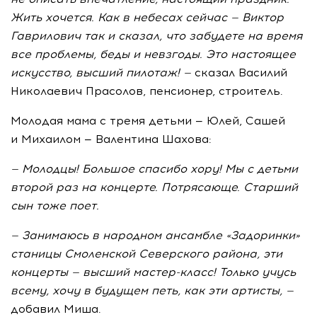
Жить хочется. Как в
небесах сейчас
— Виктор
Гаврилович так и
сказал, что забудете на
время
все проблемы, беды и
невзгоды. Это настоящее
искусство, высший пилотаж! —
сказал Василий
Николаевич Прасолов, пенсионер, строитель.
Молодая мама с тремя детьми — Юлей, Сашей
и Михаилом — Валентина Шахова:
— Молодцы! Большое спасибо хору! Мы с детьми
второй раз на концерте. Потрясающе. Старший
сын тоже поет.
— Занимаюсь в народном ансамбле «Задоринки»
станицы Смоленской Северского района, эти
концерты — высший
мастер-класс
! Только учусь
всему, хочу в будущем петь, как эти артисты, —
добавил Миша.