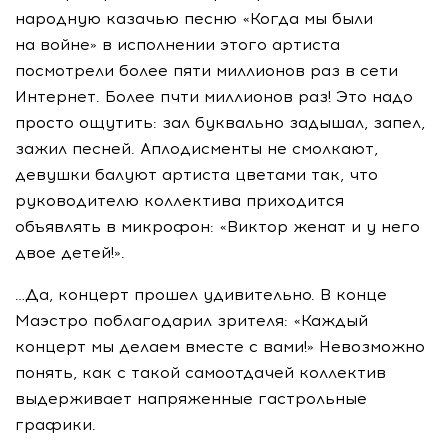
народную казачью песню «Когда мы были
на войне» в исполнении этого артиста
посмотрели более пяти миллионов раз в сети
Интернет. Более пчти миллионов раз! Это надо
просто ощутить: зал буквально задышал, запел,
зажил песней. Аплодисменты не смолкают,
девушки балуют артиста цветами так, что
руководителю коллектива приходится
объявлять в микрофон: «Виктор женат и у него
двое детей!».
…Да, концерт прошел удивительно. В конце
Маэстро поблагодарил зрителя: «Каждый
концерт мы делаем вместе с вами!» Невозможно
понять, как с такой самоотдачей коллектив
выдерживает напряженные гастрольные
графики.