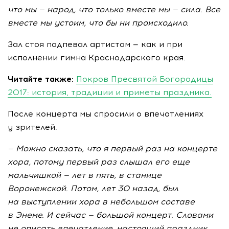
что мы — народ, что только вместе мы — сила. Все
вместе мы устоим, что бы ни происходило.
Зал стоя подпевал артистам — как и при
исполнении гимна Краснодарского края.
Читайте также:
Покров Пресвятой Богородицы
2017: история, традиции и приметы праздника.
После концерта мы спросили о впечатлениях
у зрителей.
—
Можно сказать, что я
первый раз на
концерте
хора, потому первый раз слышал его еще
мальчишкой
— лет в
пять, в
станице
Воронежской. Потом, лет 30 назад, был
на
выступлении хора в
небольшом составе
в
Энеме. И
сейчас
— большой концерт. Словами
не
описать впечатление, настоящий праздник.