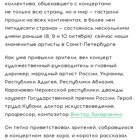
коллектива, объехавшего с концертами
не только всю страну, но и мир — гастроли
прошли на всех континентах, в более чем
пятидесяти странах — состоялось несколькими
днями раньше (8, 9 и 10 октября): сейчас наши
знаменитые артисты в
Санкт-Петербурге
.
Как уже привыкли зрители, вел концерт
художественный руководитель и главный
дирижер, народный артист России, Украины,
Республики Адыгея, Республики Абхазия,
Карачаево-Черкесской
республики, дважды
лауреат Государственной премии России, Герой
труда Кубани, доктор искусствоведения,
профессор, композитор
Виктор Захарченко
.
Он тепло приветствовал зрителей, собравшихся
в концертном зале хора, и коротко рассказал