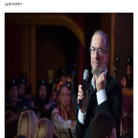
целое».