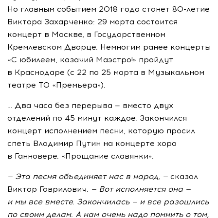
Но главным событием 2018 года станет
80-летие
Виктора Захарченко: 29 марта состоится
концерт в Москве, в Государственном
Кремлевском Дворце. Немногим ранее концерты
«С юбилеем, казачий Маэстро!» пройдут
в Краснодаре (с 22 по 25 марта в Музыкальном
театре ТО «Премьера»).
… Два часа без перерыва — вместо двух
отделений по 45 минут каждое. Закончился
концерт исполнением песни, которую просил
спеть Владимир Путин на концерте хора
в Ганновере. «Прощание славянки».
— Эта песня объединяет нас в народ, —
сказал
Виктор Гаврилович.
— Вот исполняется она —
и мы все вместе. Закончилась — и все разошлись
по своим делам. А нам очень надо помнить о том,