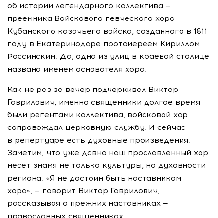
об истории легендарного коллектива —
преемника Войскового певческого хора
Кубанского казачьего войска, созданного в 1811
году в Екатеринодаре протоиереем Кириллом
Россинским. Да, одна из улиц в краевой столице
названа именем основателя хора!
Как не раз за вечер подчеркивал Виктор
Гаврилович, именно священники долгое время
были регентами коллектива, войсковой хор
сопровождал церковную службу. И сейчас
в репертуаре есть духовные произведения.
Заметим, что уже давно наш прославленный хор
несет знамя не только культуры, но духовности
региона. «Я не достоин быть наставником
хора», — говорит Виктор Гаврилович,
рассказывая о прежних наставниках —
православных священниках.