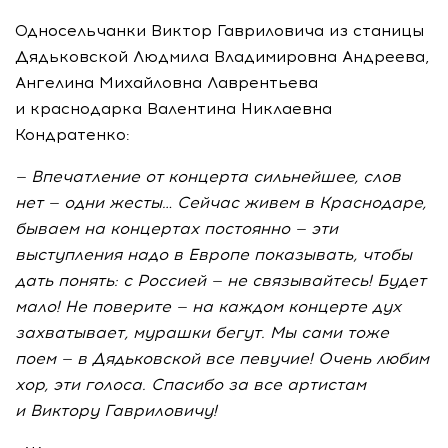
Односельчанки Виктор Гавриловича из станицы
Дядьковской Людмила Владимировна Андреева,
Ангелина Михайловна Лаврентьева
и краснодарка Валентина Никлаевна
Кондратенко:
— Впечатление от концерта сильнейшее, слов
нет — одни жесты… Сейчас живем в Краснодаре,
бываем на концертах постоянно — эти
выступления надо в Европе показывать, чтобы
дать понять: с Россией — не связывайтесь! Будет
мало! Не поверите — на каждом концерте дух
захватывает, мурашки бегут. Мы сами тоже
поем — в Дядьковской все певучие! Очень любим
хор, эти голоса. Спасибо за все артистам
и Виктору Гавриловичу!