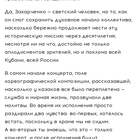
Да, Захарченко — светский человек, но то, как
он смог сохранить духовное начало коллектива,
насколько бережно продолжает нести эту
историческую миссию через десятилетия,
несмотря ни на что, достойно не только
аплодисментов зрителей, но и поклона всей
Кубани, всей России.
В самом начале концерта, поле
хореографической композиции, рассказавшей,
насколько у казаков все было переплетено —
служба и мирная жизнь, прозвучали две
молитвы. Во время их исполнения просто
раздирали два чувства:
во-первых
, хотелось
встать, поскольку в храме мы не сидим.
А
во-вторых
ты знаешь, что это — только
концерт, и после исполнения будут