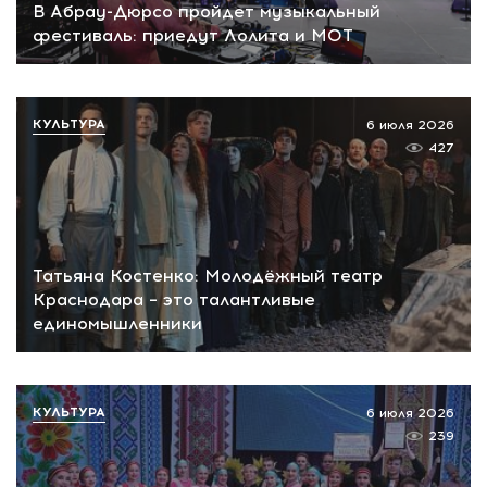
В Абрау-Дюрсо пройдет музыкальный
фестиваль: приедут Лолита и МОТ
КУЛЬТУРА
6 июля 2026
427
Татьяна Костенко: Молодёжный театр
Краснодара – это талантливые
единомышленники
КУЛЬТУРА
6 июля 2026
239