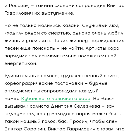
и России», — такими словами сопроводил Виктор
Гаврилович их выступление.
Но не только молились казаки. Служивый люд
«ходил» рядом со смертью, однако очень любил
жизнь и умел жить. Таких жизнеутверждающих
песен еще поискать — не найти. Артисты хора
зарядили зал исключительно положительной
энергетикой.
Удивительные голоса, художественный свист,
хореографические постановки — бурные
аплодисменты сопровождали каждый
номер
Кубанского казачьего хора
. На «бис»
вызывали солиста Дмитрия Селезнева — зал
недоумевал, как у молодого парня может быть
такой мощный голос, бас. Просил, чтобы спел
Виктор Сорокин. Виктор Гаврилович сказал, что