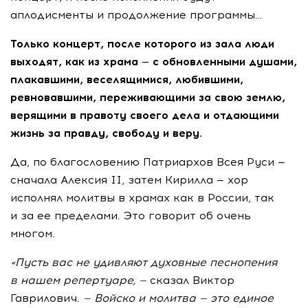
аплодисменты и продолжение программы…
Только концерт, после которого из зала люди
выходят, как из храма — с обновленными душами,
плакавшими, веселящимися, любившими,
ревновавшими, переживающими за свою землю,
верящими в правоту своего дела и отдающими
жизнь за правду, свободу и веру.
Да, по благословению Патриархов Всея Руси —
сначала Алексия II, затем Кирилла — хор
исполнял молитвы в храмах как в России, так
и за ее пределами. Это говорит об очень
многом.
«Пусть вас не удивляют духовные песнопения
в нашем репертуаре, —
сказал Виктор
Гаврилович.
— Войско и молитва — это единое