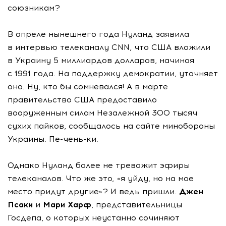
союзникам?
В апреле нынешнего года Нуланд заявила
в интервью телеканалу CNN, что США вложили
в Украину 5 миллиардов долларов, начиная
с 1991 года. На поддержку демократии, уточняет
она. Ну, кто бы сомневался! А в марте
правительство США предоставило
вооруженным силам Незалежной 300 тысяч
сухих пайков, сообщалось на сайте минобороны
Украины. Пе-чень-ки.
Однако Нуланд более не тревожит эфиры
телеканалов. Что же это, «я уйду, но на мое
место придут другие»? И ведь пришли.
Джен
Псаки
и
Мари Харф
, представительницы
Госдепа, о которых неустанно сочиняют