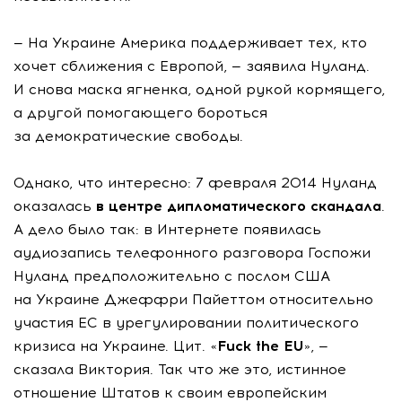
— На Украине Америка поддерживает тех, кто
хочет сближения с Европой, — заявила Нуланд.
И снова маска ягненка, одной рукой кормящего,
а другой помогающего бороться
за демократические свободы.
Однако, что интересно: 7 февраля 2014 Нуланд
оказалась
в центре дипломатического скандала
.
А дело было так: в Интернете появилась
аудиозапись телефонного разговора Госпожи
Нуланд предположительно с послом США
на Украине Джеффри Пайеттом относительно
участия ЕС в урегулировании политического
кризиса на Украине. Цит. «
Fuck the EU
», —
сказала Виктория. Так что же это, истинное
отношение Штатов к своим европейским