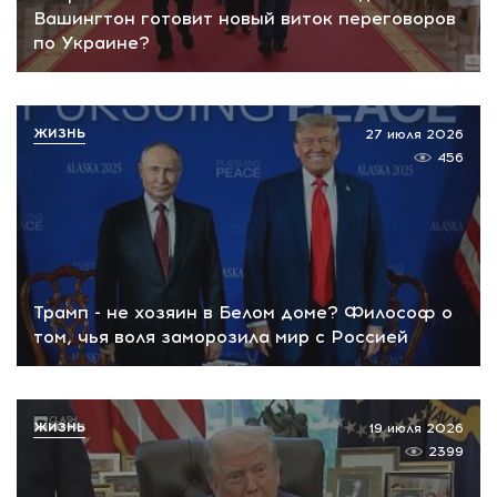
Вашингтон готовит новый виток переговоров
по Украине?
ЖИЗНЬ
27 июля 2026
456
Трамп - не хозяин в Белом доме? Философ о
том, чья воля заморозила мир с Россией
ЖИЗНЬ
19 июля 2026
2399