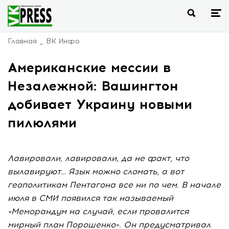
Главная
ВК Инфо
Американские мессии в
Незалежной: Вашингтон
добивает Украину новыми
пилюлями
Лавировали, лавировали, да не факт, что
вылавируют… Язык можно сломать, а вот
геополитикам Пентагона все ни по чем. В начале
июля в СМИ появился так называемый
«Меморандум на случай, если провалится
мирный план Порошенко». Он предусматривал