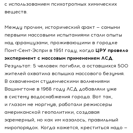
с использованием психотропных химических
веществ.
Между прочим, исторический факт — самыми
первыми массовыми испытаниями стали опыты
над французами, проживающими в городке
Понт-Сент-Эспри в 1951 году, когда
ЦРУ провело
эксперимент с массовым применением ЛСД
.
Результат: 5 человек погибли, а оставшихся 500
жителей охватила вспышка массового безумия.
В охваченном студенческими волнениями
Вашингтоне в 1968 году ЛСД добавляли уже
в систему водоснабжения города. Вот так,
и глазом не моргнув, работали режиссеры
американской геополитики, создавая
эфемерный, но как им казалось, правильный
миропорядок. Когда кажется, креститься надо —