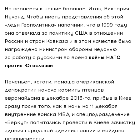
Но вернемся к нашим баранам. Итак, Виктория
Нуланд. Чтобы иметь представления об этой
«леди Геополитика» напомним, что в 1999 году
она отвечала за политику США в отношении
России и стран Кавказа и в этом качестве была
награждена министром обороны медалью
за работу с русскими во время
войны НАТО
против Югославии
.
Печеньем, кстати, мамаша американской
демократии начала кормить птенцов
евромайдана в декабре 2013-го, прибыв в Киев
сразу после того, как в ночь на 11 декабря
внутренние войска МВД и спецподразделение
«Беркут» попытались провести в Киеве зачистку
здания городской администрации и майдана
независимости.