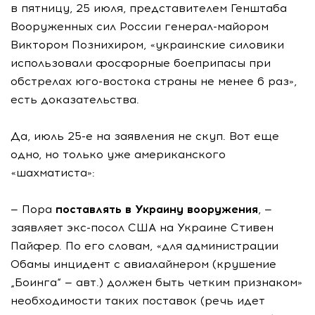
в пятницу, 25 июля, представителем Генштаба
Вооруженных сил России генерал-майором
Виктором Познихиром, «украинские силовики
использовали фосфорные боеприпасы при
обстрелах юго-востока страны не менее 6 раз»,
есть доказательства.
Да, июль 25-е на заявления не скуп. Вот еще
одно, но только уже американского
«шахматиста»:
— Пора
поставлять в Украину вооружения
, —
заявляет экс-посол США на Украине Стивен
Пайфер. По его словам, «для администрации
Обамы инцидент с авиалайнером (крушение
„Боинга“ — авт.) должен быть четким признаком»
необходимости таких поставок (речь идет