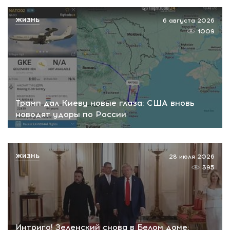
ЖИЗНЬ
6 августа 2026
1009
Трамп дал Киеву новые глаза: США вновь
наводят удары по России
ЖИЗНЬ
28 июля 2026
395
Интрига! Зеленский снова в Белом доме: