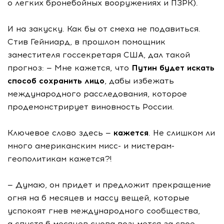
о легких бронебойных вооружениях и ПЗРК).
И на закуску. Как бы от смеха не подавиться.
Стив Гейниард, в прошлом помощник
заместителя госсекретаря США, дал такой
прогноз: — Мне кажется, что
Путин будет искать
способ сохранить лицо
, дабы избежать
международного расследования, которое
продемонстрирует виновность России.
Ключевое слово здесь —
кажется
. Не слишком ли
много американским мисс- и мистерам-
геополитикам кажется?!
— Думаю, он придет и предложит прекращение
огня на 6 месяцев и массу вещей, которые
успокоят гнев международного сообщества,
а спустя 6 месяцев снова возьмется за свое, —