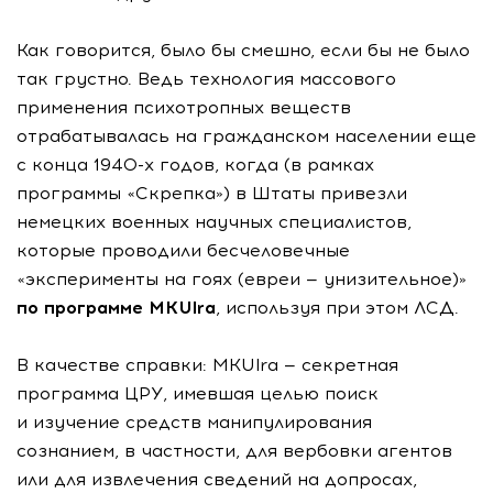
Как говорится, было бы смешно, если бы не было
так грустно. Ведь технология массового
применения психотропных веществ
отрабатывалась на гражданском населении еще
с конца 1940-х годов, когда (в рамках
программы «Скрепка») в Штаты привезли
немецких военных научных специалистов,
которые проводили бесчеловечные
«эксперименты на гоях (евреи — унизительное)»
по программе MKUlra
, используя при этом ЛСД.
В качестве справки: MKUlra — секретная
программа ЦРУ, имевшая целью поиск
и изучение средств манипулирования
сознанием, в частности, для вербовки агентов
или для извлечения сведений на допросах,