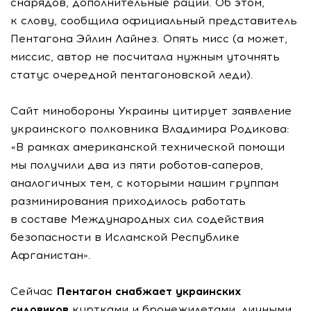
снарядов, дополнительные рации. Об этом,
к слову, сообщила официальный представитель
Пентагона Эйлин Лайнез. Опять мисс (а может,
миссис, автор не посчитала нужным уточнять
статус очередной пентагоновской леди).
Сайт минобороны Украины цитирует заявление
украинского полковника Владимира Родикова:
«В рамках американской технической помощи
мы получили два из пяти роботов-саперов,
аналогичных тем, с которыми нашим группам
разминирования приходилось работать
в составе Международных сил содействия
безопасности в Исламской Республике
Афганистан».
Сейчас
Пентагон снабжает украинских
силовиков
куртками и бронежилетами, личными