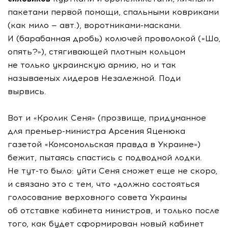
пакетами первой помощи, спальными ковриками
(как мило — авт.), воротниками-масками.
И (барабанная дробь) колючей проволокой («Шо,
опять?»), стягивающей плотным кольцом
не только украинскую армию, но и так
называемых лидеров Незалежной. Поди
вырвись.
Вот и «Кролик Сеня» (прозвище, придуманное
для премьер-министра Арсения Яценюка
газетой «Комсомольская правда в Украине»)
бежит, пытаясь спастись с подводной лодки.
Не тут-то было: уйти Сеня сможет еще не скоро,
и связано это с тем, что «должно состояться
голосование верховного совета Украины
об отставке кабинета министров, и только после
того, как будет сформирован новый кабинет