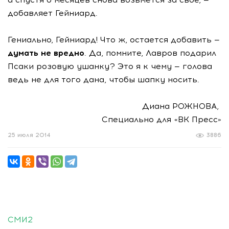
добавляет Гейниард.
Гениально, Гейниард! Что ж, остается добавить —
думать не вредно
. Да, помните, Лавров подарил
Псаки розовую ушанку? Это я к чему — голова
ведь не для того дана, чтобы шапку носить.
Диана РОЖНОВА,
Специально для «ВК Пресс»
25 июля 2014
3886
СМИ2