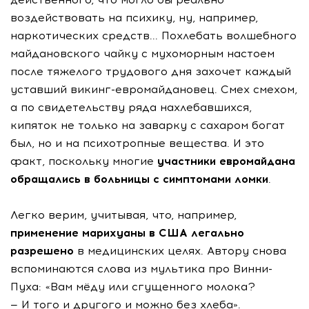
воздействовать на психику, ну, например,
наркотических средств... Похлебать волшебного
майдановского чайку с мухоморным настоем
после тяжелого трудового дня захочет каждый
уставший викинг-евромайдановец. Смех смехом,
а по свидетельству ряда нахлебавшихся,
кипяток не только на заварку с сахаром богат
был, но и на психотропные вещества. И это
факт, поскольку многие
участники евромайдана
обращались в больницы с симптомами ломки
.
Легко верим, учитывая, что, например,
применение марихуаны в США легально
разрешено
в медицинских целях. Автору снова
вспоминаются слова из мультика про Винни-
Пуха: «Вам мёду или сгущенного молока?
— И того и другого и можно без хлеба».