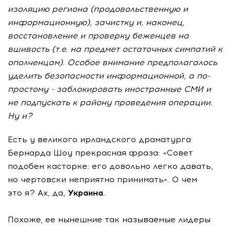
изоляцию региона (продовольственную и
информационную), зачистку и, наконец,
восстановление и проверку беженцев на
вшивость (т.е. на предмет остаточных симпатий к
ополченцам). Особое внимание предполагалось
уделить безопасности информационной, а по-
простому - заблокировать иностранные СМИ и
не подпускать к району проведения операции.
Ну и?
Есть у великого ирландского драматурга
Бернарда Шоу прекрасная фраза: «Совет
подобен касторке: его довольно легко давать,
но чертовски неприятно принимать». О чем
это я? Ах, да,
Украина
.
Похоже, ее нынешние так называемые лидеры