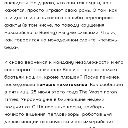
анекдоты. Не думаю, что они так глупы, как
кажется, просто играют свою роль. О том, как
эти две птицы высокого пошиба перевирают
факты (в том числе, по поводу крушения
малазийского Boeing) мы уже слышали. Что ж,
как говорится на молодежном сленге, «печаль-
беда».
И снова вернемся к майдану незалежности и его
спонсорам. Что же еще Вашингтон поставляет
братьям нашим, кроме плюшек? После печенек
последовала
помощь нелетальная
. Как сообщает
в пятницу, 25 июля этого года The Washington
Times, Украина уже в ближайшие недели
получит от США военные каски, приборы
ночного видения, тепловизоры, роботов для
дезактивации взрывчатки и артиллерийских