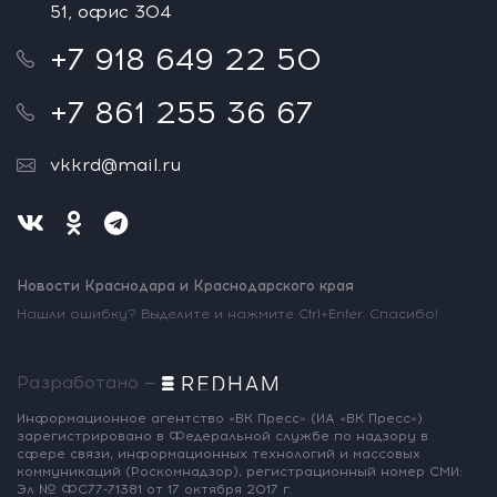
51, офис 304
+7 918 649 22 50
+7 861 255 36 67
vkkrd@mail.ru
Новости Краснодара и Краснодарского края
Нашли ошибку? Выделите и нажмите Ctrl+Enter. Спасибо!
Разработано —
Информационное агентство «ВК Пресс»
(ИА «ВК Пресс»)
зарегистрировано
в Федеральной службе по надзору
в
сфере связи, информационных
технологий и массовых
коммуникаций
(Роскомнадзор),
регистрационный номер СМИ:
Эл № ФС77-71381
от 17 октября 2017 г.