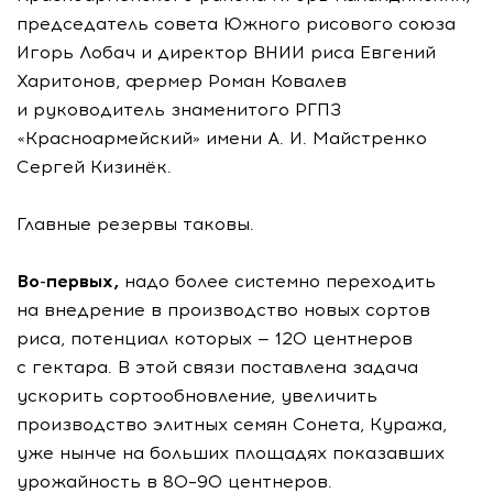
председатель совета Южного рисового союза
Игорь Лобач и директор ВНИИ риса Евгений
Харитонов, фермер Роман Ковалев
и руководитель знаменитого РГПЗ
«Красноармейский» имени А. И. Майстренко
Сергей Кизинёк.
Главные резервы таковы.
Во-первых,
надо более системно переходить
на внедрение в производство новых сортов
риса, потенциал которых — 120 центнеров
с гектара. В этой связи поставлена задача
ускорить сортообновление, увеличить
производство элитных семян Сонета, Куража,
уже нынче на больших площадях показавших
урожайность в 80–90 центнеров.