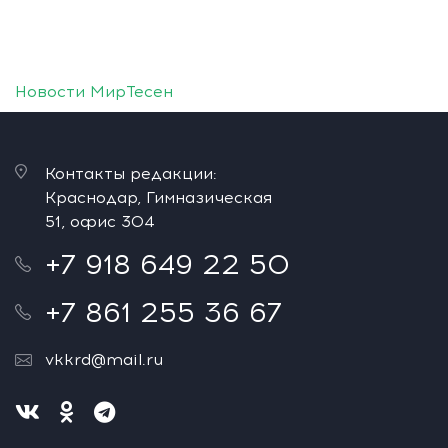
Новости МирТесен
Контакты редакции:
Краснодар, Гимназическая
51, офис 304
+7 918 649 22 50
+7 861 255 36 67
vkkrd@mail.ru