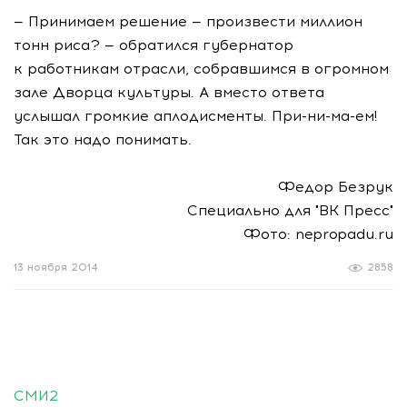
— Принимаем решение — произвести миллион
тонн риса? — обратился губернатор
к работникам отрасли, собравшимся в огромном
зале Дворца культуры. А вместо ответа
услышал громкие аплодисменты. При-ни-ма-ем!
Так это надо понимать.
Федор Безрук
Специально для "ВК Пресс"
Фото: nepropadu.ru
13 ноября 2014
2858
СМИ2