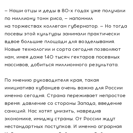
— Наши отцы и деды в 80-х годах уже получали
по миллиону тонн риса, — напомнил
на торжествах коллегам губернатор. — Но тогда
посевы этой культуры занимали практически
вдвое большие площади для возделывания.
Новые технологии и сорта сегодня позволяют
нам, имея даже 140 тысяч гектаров посевных
массивов, добиться миллионного результата.
По мнению руководителя края, такая
инициатива кубанцев очень важна для России
именно сегодня. Страна переживает непростое
время: давление со стороны Запада, введение
санкций. Нас хотят унизить, навредив
экономике, имиджу страны. От России ждут
нестандартных поступков. И именно аграрная