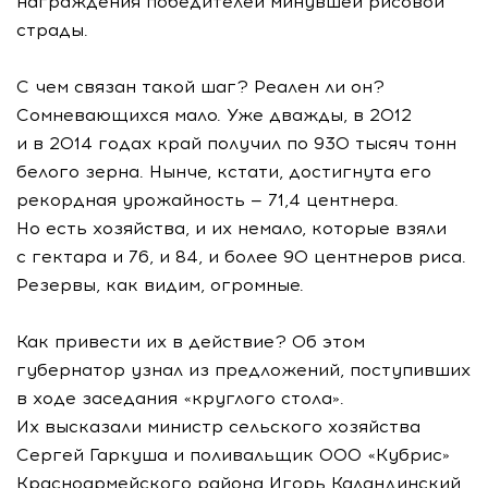
награждения победителей минувшей рисовой
страды.
С чем связан такой шаг? Реален ли он?
Сомневающихся мало. Уже дважды, в 2012
и в 2014 годах край получил по 930 тысяч тонн
белого зерна. Нынче, кстати, достигнута его
рекордная урожайность — 71,4 центнера.
Но есть хозяйства, и их немало, которые взяли
с гектара и 76, и 84, и более 90 центнеров риса.
Резервы, как видим, огромные.
Как привести их в действие? Об этом
губернатор узнал из предложений, поступивших
в ходе заседания «круглого стола».
Их высказали министр сельского хозяйства
Сергей Гаркуша и поливальщик ООО «Кубрис»
Красноармейского района Игорь Каландинский,