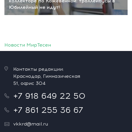
коллекторе по Кожевенной: троллейбусы в
Юбилейный не идут!
Новости МирТесен
Контакты редакции:
Краснодар, Гимназическая
51, офис 304
+7 918 649 22 50
+7 861 255 36 67
vkkrd@mail.ru