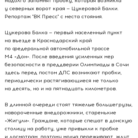
надолго запомнят пробку, которая возникла
у северных ворот края — Цукеровой Балки.
Репортаж "ВК Пресс" с места стояния.
Цукерова Балка — первый населенный пункт
на въезде в Краснодарский край
по федеральной автомобильной трассе
М4 «Дон». После введения усиленных мер
безопасности в преддверии Олимпиады в Сочи
здесь перед постом ДПС возникают пробки,
периодически растягивающиеся не только
на десять, но и на пятнадцать километров.
В длинной очереди стоят тяжелые большегрузы,
навороченные внедорожники, старенькие
«Жигули». Граждане, которые спешат в донскую
столицу на работу, уже привыкли к пробке
и досмотрам, поэтому молча переживают, ждут,