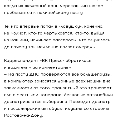
когда их железный конь черепашьим шагом
приблизится к полицейскому посту.
Те, кто впервые попал в «ловушку», конечно,
не молчат: кто-то чертыхается, кто-то, выйдя
из машины, начинает расспросы, что случилось
да почему так медленно ползет очередь.
Корреспондент «ВК Пресс» обратилась
к водителям за комментарием:
— На посту ДПС проверяются все большегрузы,
в компьютер заносятся данные всех машин вне
зависимости от того, транзитный это транспорт
или с местными номерами. Легковые автомобили
досматриваются выборочно. Проходят досмотр
и пассажирские автобусы, идущие со стороны
Ростова-на-Дону.