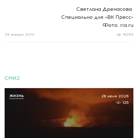
Светлана Дремасова
Специально для «ВК Пресс»
Фото: ria.ru
29 января 2014
18239
СМИ2
ЖИЗНЬ
28 июля 2026
125