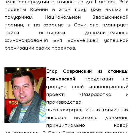
электропередачи с точностью до 1 метра». Эти
проекты Ксении в этом году уже вышли в
полуфинал Национальной Зворыкинской
премии, и на форуме в Сочи она планирует
найти источники дополнительного
финансирования для дальнейшей успешной
реализации своих проектов.
Егор Савранский из станицы
Павловской
представит на
форуме свой инновационный
проект: «Разработка и
производство
высокоэффективных топливных
насосов высокого давления
принципиально новой
конструкции». В Сочи Егор планирует привлечь