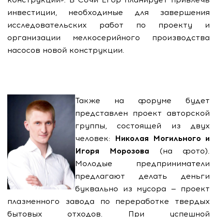
инвестиции, необходимые для завершения
исследовательских работ по проекту и
организации мелкосерийного производства
насосов новой конструкции.
Также на форуме будет
представлен проект авторской
группы, состоящей из двух
человек:
Николая Могильного и
Игоря Морозова
(на фото).
Молодые предприниматели
предлагают делать деньги
буквально из мусора — проект
плазменного завода по переработке твердых
бытовых отходов. При успешной