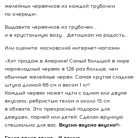
желейных червячков из каждой трубочки
по очереди».
Выдавите червячков из трубочек...
и в хрустальную вазу... Детишкам на радость...
Или оцените: московский интернет-магазин:
«Хит продаж в Америке! Самый большой в мире
мармеладный червяк в 128 раз больше, чем
обычные желейные черви. Самая крутая сладкая
штука длиной 66 см и весом 1 кг!
Каждый червяк может идти с одним или двумя
вкусами, ребристым телом и около 15 см
в обхвате. Это прекрасный подарок для
девушек, парней или детей. Сделан вручную
специально для вас.
Вкусно-вкусно-вкусно
!!!»
Гадко-гадко-гадко... И тошно.