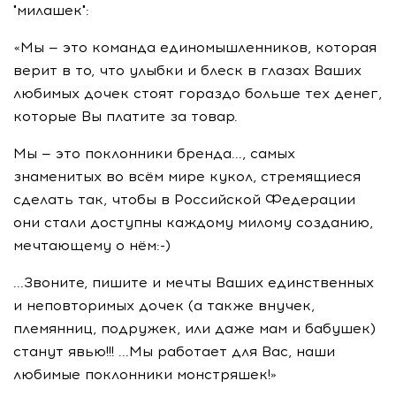
"милашек":
«Мы — это команда единомышленников, которая
верит в то, что улыбки и блеск в глазах Ваших
любимых дочек стоят гораздо больше тех денег,
которые Вы платите за товар.
Мы — это поклонники бренда..., самых
знаменитых во всём мире кукол, стремящиеся
сделать так, чтобы в Российской Федерации
они стали доступны каждому милому созданию,
мечтающему о нём:-)
...Звоните, пишите и мечты Ваших единственных
и неповторимых дочек (а также внучек,
племянниц, подружек, или даже мам и бабушек)
станут явью!!! ...Мы работает для Вас, наши
любимые поклонники монстряшек!»