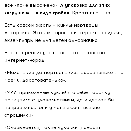
все «ярче выражено».
А упаковка для этих
«игрушек» — в виде гробов.
Креативненько...
Есть совсем жесть — куклы-мертвецы.
Авторские. Это уже просто интернет-продажи,
экземпляры не для детей однозначно...
Вот как реагирует на все это бесовство
интернет-народ:
«Маленькие-да-мертвенькие... забавненько... по-
моему, дороговатенько».
«УУУ, прикольные куклы! Я б себе парочку
прикупила с удовольствием, да и деткам бы
понравились, они у меня любят всякие
страшилки».
«Оказывается, такие куколки „говорят