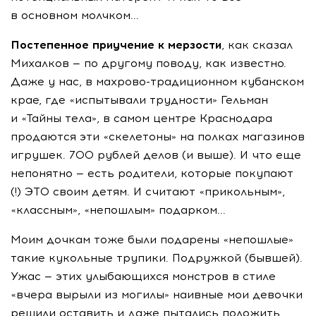
в основном молчком...
Постепенное приучение к мерзости
, как сказал
Михалков — по другому поводу, как известно.
Даже у нас, в махрово-традиционном кубанском
крае, где «испытывали трудности» Гельман
и «Тайны тела», в самом центре Краснодара
продаются эти «скелетоны» на полках магазинов
игрушек. 700 рублей делов (и выше). И что еще
непонятно — есть родители, которые покупают
(!) ЭТО своим детям. И считают «прикольным»,
«классным», «непошлым» подарком...
Моим дочкам тоже были подарены «непошлые»
такие кукольные трупики. Подружкой (бывшей).
Ужас — этих улыбающихся монстров в стиле
«вчера вырыли из могилы» наивные мои девочки
решили оставить и даже пытались положить