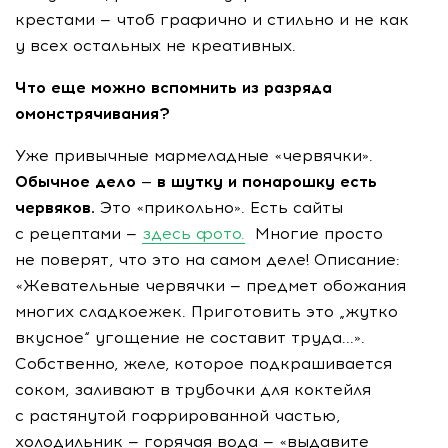
крестами — чтоб графично и стильно и не как
у всех остальных не креативных.
Что еще можно вспомнить из разряда
омонстрячивания?
Уже привычные мармеладные «червячки».
Обычное дело — в шутку и понарошку есть
червяков.
Это «прикольно». Есть сайты
с рецептами —
здесь фото.
Многие просто
не поверят, что это на самом деле! Описание:
«Жевательные червячки — предмет обожания
многих сладкоежек. Приготовить это „жутко
вкусное“ угощение не составит труда...».
Собственно, желе, которое подкрашивается
соком, заливают в трубочки для коктейля
с растянутой гофрированной частью,
холодильник — горячая вода — «выдавите