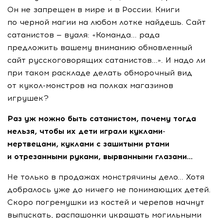
Он не запрещен в мире и в России. Книги
по черной магии на любом лотке найдешь. Сайт
сатанистов — вуаля: «Команда... рада
предложить вашему вниманию обновленный
сайт русскоговорящих сатанистов...». И надо ли
при таком раскладе делать обморочный вид
от кукол-монстров на полках магазинов
игрушек?
Раз уж можно быть сатанистом, почему тогда
нельзя, чтобы их дети играли куклами-
мертвецами, куклами с зашитыми ртами
и отрезанными руками, вырванными глазами...
Не только в продажах монстрячины дело... Хотя
добралось уже до ничего не понимающих детей.
Скоро погремушки из костей и черепов начнут
выпускать, распашонки украшать могильными