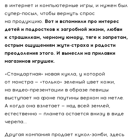
в интернет и компьютерные игры, и нужен был
супер-посыл, чтобы вернуть спрос
на продукцию.
Вот и вспомнили про интерес
детей и подростков к загробной жизни, любви
к страшилкам, черному юмору, тяге к запретам,
острым ощущениям жути-страха и радости
преодоления этого. И вынесли на прилавки
магазинов игрушек.
«Стандартная» новая кукла, у которой
от монстра — «только» зеленый цвет кожи,
на видео-презентации в образе певицы
выступает на фоне паутины верхом на метле.
А когда она взлетает — над всей землей,
естественно — планета остается внизу в виде
черепа...
Другая компания продает кукол-зомби, здесь