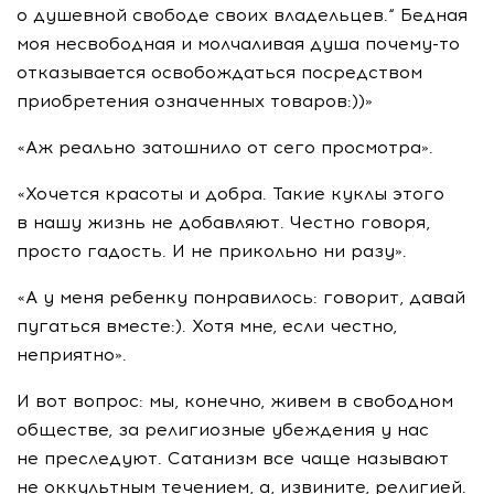
о душевной свободе своих владельцев.“ Бедная
моя несвободная и молчаливая душа почему-то
отказывается освобождаться посредством
приобретения означенных товаров:))»
«Аж реально затошнило от сего просмотра».
«Хочется красоты и добра. Такие куклы этого
в нашу жизнь не добавляют. Честно говоря,
просто гадость. И не прикольно ни разу».
«А у меня ребенку понравилось: говорит, давай
пугаться вместе:). Хотя мне, если честно,
неприятно».
И вот вопрос: мы, конечно, живем в свободном
обществе, за религиозные убеждения у нас
не преследуют. Сатанизм все чаще называют
не оккультным течением, а, извините, религией.