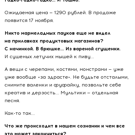
Ожидаемая цена — 1290 рублей. В продаже
появится 17 ноября.
Никто мармеладных пауков еще не видел
на прилавках продуктовых магазинов?
С начинкой. В брюшке... Из вареной сгущенки.
И сушеных летучих мышей к пиву...
А вещи с черепами, костями, монстрами — уже
уже вообще «за здрасте». Не будьте отсталыми,
снимите валенки и фуфайку, позвольте себе
креатив и дерзость... Мультики — отдельная
песня.
Как-то так...
Что же происходит в нашем сознании и чем все
это может закончиться?