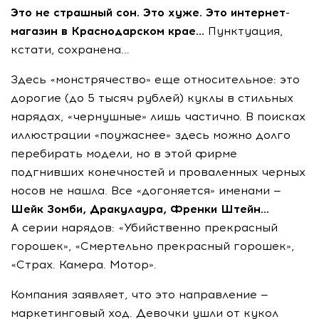
Это не страшный сон. Это хуже. Это интернет-
магазин в Краснодарском крае...
Пунктуация,
кстати, сохранена...
Здесь «монстрячество» еще относительное: это
дорогие (до 5 тысяч рублей) куклы в стильных
нарядах, «чернушные» лишь частично. В поисках
иллюстрации «поужаснее» здесь можно долго
перебирать модели, но в этой фирме
подгнивших конечностей и проваленных черных
носов не нашла. Все «догоняется» именами —
Шейк Зомби, Дракулаура, Френки Штейн...
А серии нарядов: «Убийственно прекрасный
горошек», «Смертельно прекрасный горошек»,
«Страх. Камера. Мотор».
Компания заявляет, что это направление —
маркетинговый ход. Девочки ушли от кукол