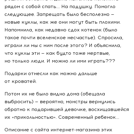
рядом с собой спать... На подушку. Помогло
следующее. Запрещать было бесполезно —
новые куклы, как же они могут быть плохими.
Напомнила, как недавно сдох котенок (было
такое почти вселенское несчастье). Спросила,
играли ли мы с ним после этого? И объяснила,
что куклы эти — как будто тоже мертвые,
но только люди. И можно ли ими играть???
Подарки отнесли как можно дальше
от кроватей.
Потом их не было видно дома (обещала
выбросить) — вероятно, монстры вернулись
обратно к подарившей девочке, восхищавшейся
их «прикольностью». Современный ребенок...
Описание с сайта интернет-магазина этих