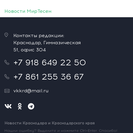
Новости МирТесен
Контакты редакции:
Краснодар, Гимназическая
51, офис 304
+7 918 649 22 50
+7 861 255 36 67
vkkrd@mail.ru
Новости Краснодара и Краснодарского края
Нашли ошибку? Выделите и нажмите Ctrl+Enter. Спасибо!