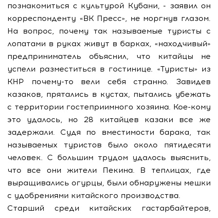
познакомиться с культурой Кубани, - заявил он
корреспонденту «ВК Пресс», не моргнув глазом.
На вопрос, почему так называемые туристы с
лопатами в руках живут в барках, «находчивый»
предприниматель объяснил, что китайцы не
успели разместиться в гостинице. «Туристы» из
КНР почему-то вели себя странно. Завидев
казаков, прятались в кустах, пытались убежать
с территории гостеприимного хозяина. Кое-кому
это удалось, но 28 китайцев казаки все же
задержали. Судя по вместимости барака, так
называемых туристов было около пятидесяти
человек. С большим трудом удалось выяснить,
что все они жители Пекина. В теплицах, где
выращивались огурцы, были обнаружены мешки
с удобрениями китайского производства.
Старший среди китайских гастарбайтеров,