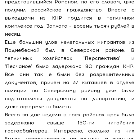
представившийся Романом, по его словам, уже
получил российское гражданство. Вместе с
выходцами из КНР трудится в тепличном
комплексе год. Заплата – восемь тысяч рублей в
месяц.
Еще больший улов нелегальных мигрантов из
Поднебесной был в Северском районе. В
тепличных хозяйствах "Перспектива" и
"Песчаное" было задержано 80 граждан КНР.
Все они так е были без разрешительных
документов, причем на 37 китайцев в отделе
полиции по Северскому району уже были
подготовлены документы на депортацию, и
даже оформлены билеты.
Всего за две недели в трех районах края было
задержано свыше 150-ти китайских
гастарбайтеров. Интересно, сколько из них
будет депортировано на родину, а сколько,