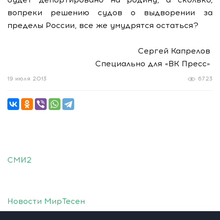
вопреки решению судов о выдворении за
пределы России, все же умудрятся остаться?
Сергей Капрелов
Специально для «ВК Пресс»
19 июля 2013
6723
СМИ2
Новости МирТесен