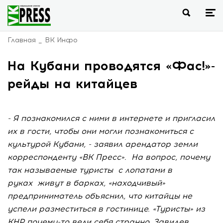
Главная
ВК Инфо
На Кубани проводятся «Фас!»-
рейды на китайцев
- Я познакомился с ними в интернете и пригласил
их в гости, чтобы они могли познакомиться с
культурой Кубани, - заявил арендатор земли
корреспонденту «ВК Пресс». На вопрос, почему
так называемые туристы с лопатами в
руках живут в барках, «находчивый»
предприниматель объяснил, что китайцы не
успели разместиться в гостинице. «Туристы» из
КНР почему-то вели себя странно. Завидев