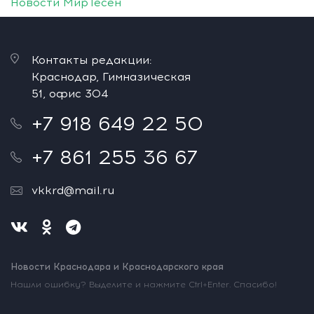
Новости МирТесен
Контакты редакции:
Краснодар, Гимназическая
51, офис 304
+7 918 649 22 50
+7 861 255 36 67
vkkrd@mail.ru
Новости Краснодара и Краснодарского края
Нашли ошибку? Выделите и нажмите Ctrl+Enter. Спасибо!