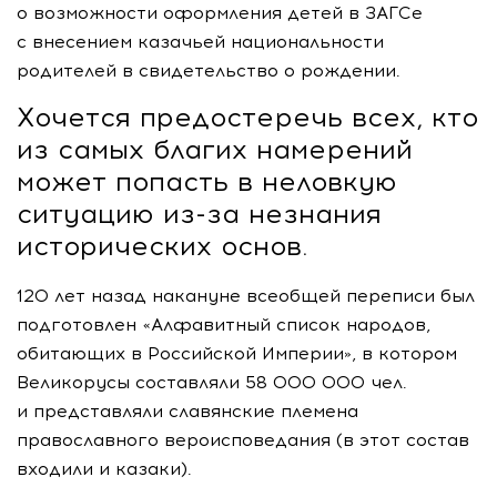
о возможности оформления детей в ЗАГСе
с внесением казачьей национальности
родителей в свидетельство о рождении.
Хочется предостеречь всех, кто
из самых благих намерений
может попасть в неловкую
ситуацию
из-за
незнания
исторических основ.
120 лет назад накануне всеобщей переписи был
подготовлен «Алфавитный список народов,
обитающих в Российской Империи», в котором
Великорусы составляли 58 000 000 чел.
и представляли славянские племена
православного вероисповедания (в этот состав
входили и казаки).