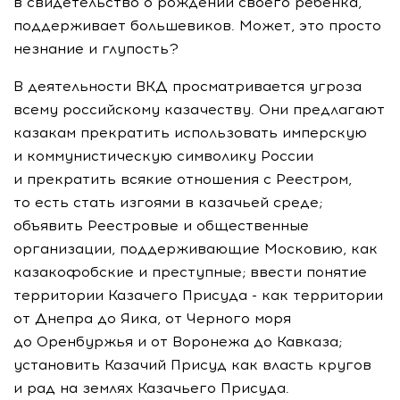
в свидетельство о рождении своего ребенка,
поддерживает большевиков. Может, это просто
незнание и глупость?
В деятельности ВКД просматривается угроза
всему российскому казачеству. Они предлагают
казакам прекратить использовать имперскую
и коммунистическую символику России
и прекратить всякие отношения с Реестром,
то есть стать изгоями в казачьей среде;
объявить Реестровые и общественные
организации, поддерживающие Московию, как
казакофобские и преступные; ввести понятие
территории Казачего Присуда - как территории
от Днепра до Яика, от Черного моря
до Оренбуржья и от Воронежа до Кавказа;
установить Казачий Присуд как власть кругов
и рад на землях Казачьего Присуда.