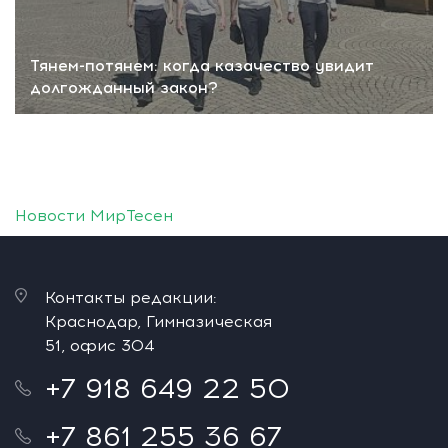
Тянем-потянем: когда казачество увидит
долгожданный закон?
Новости МирТесен
Контакты редакции:
Краснодар, Гимназическая
51, офис 304
+7 918 649 22 50
+7 861 255 36 67