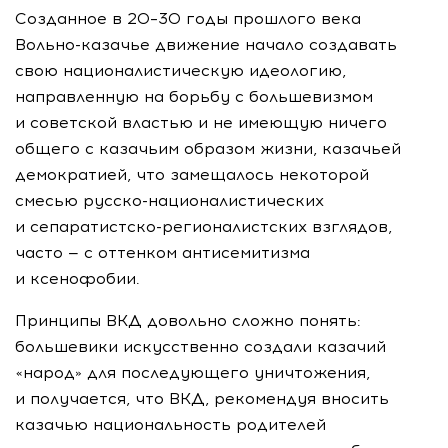
Созданное в 20–30 годы прошлого века
Вольно-казачье
движение начало создавать
свою националистическую идеологию,
направленную на борьбу с большевизмом
и советской властью и не имеющую ничего
общего с казачьим образом жизни, казачьей
демократией, что замещалось некоторой
смесью
русско-националистических
и
сепаратистско-регионалистских
взглядов,
часто — с оттенком антисемитизма
и ксенофобии.
Принципы ВКД довольно сложно понять:
большевики искусственно создали казачий
«народ» для последующего уничтожения,
и получается, что ВКД, рекомендуя вносить
казачью национальность родителей