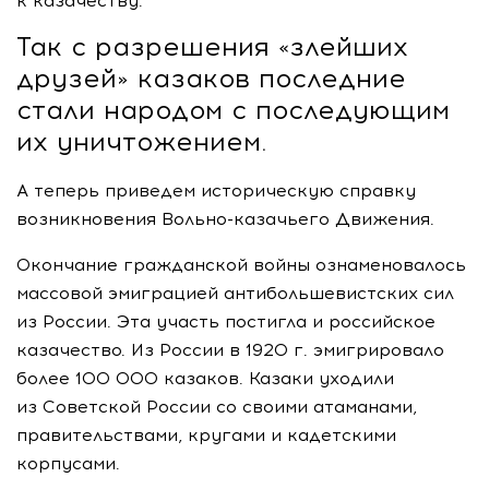
к казачеству.
Так с разрешения «злейших
друзей» казаков последние
стали народом с последующим
их уничтожением.
А теперь приведем историческую справку
возникновения
Вольно-казачьего
Движения.
Окончание гражданской войны ознаменовалось
массовой эмиграцией антибольшевистских сил
из России. Эта участь постигла и российское
казачество. Из России в 1920 г. эмигрировало
более 100 000 казаков. Казаки уходили
из Советской России со своими атаманами,
правительствами, кругами и кадетскими
корпусами.