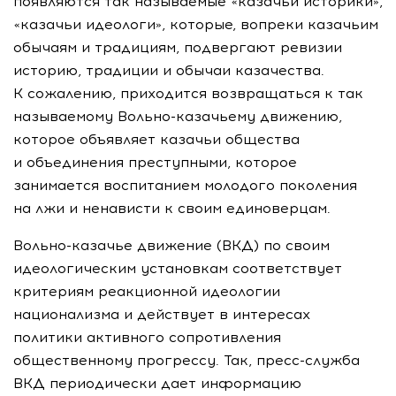
появляются так называемые «казачьи историки»,
«казачьи идеологи», которые, вопреки казачьим
обычаям и традициям, подвергают ревизии
историю, традиции и обычаи казачества.
К сожалению, приходится возвращаться к так
называемому
Вольно-казачьему
движению,
которое объявляет казачьи общества
и объединения преступными, которое
занимается воспитанием молодого поколения
на лжи и ненависти к своим единоверцам.
Вольно-казачье
движение (ВКД) по своим
идеологическим установкам соответствует
критериям реакционной идеологии
национализма и действует в интересах
политики активного сопротивления
общественному прогрессу. Так,
пресс-служба
ВКД периодически дает информацию