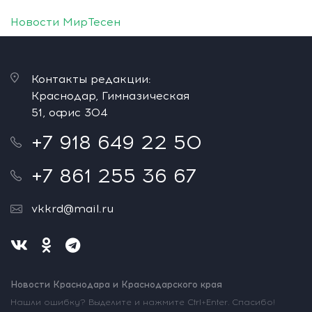
Новости МирТесен
Контакты редакции:
Краснодар, Гимназическая
51, офис 304
+7 918 649 22 50
+7 861 255 36 67
vkkrd@mail.ru
Новости Краснодара и Краснодарского края
Нашли ошибку? Выделите и нажмите Ctrl+Enter. Спасибо!