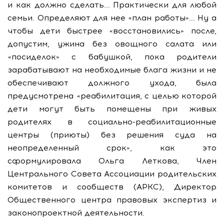
и как должно сделать... Практически для любой
семьи. Определяют для нее «план работы»... Ну а
чтобы дети быстрее «восстановились» после,
допустим, ужина без овощного салата или
«посиделок» с бабушкой, пока родители
зарабатывают на необходимые блага жизни и не
обеспечивают должного ухода, была
предусмотрена «реабилитация, с целью которой
дети могут быть помещены при живых
родителях в социально-реабилитационные
центры (приюты) без решения суда на
неопределенный срок», как это
сформулировала Ольга Леткова, Член
Центрального Совета Ассоциации родительских
комитетов и сообществ (АРКС), Директор
Общественного центра правовых экспертиз и
законопроектной деятельности.