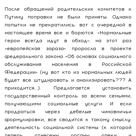
После обращений родительских комитетов к
Путину поправки не были приняты. Однако
попытки не прекратились: вот с очередной в
настоящее время все и борются. «Нормальные
герои всегда идут в обход»: на этот раз
«европейская зараза» проросла в проекте
федерального закона «Об основах социального
обслуживания населения в Российской
Федерации» (ну вот кто из нормальных людей
будет все штудировать и анализировать??? А
приходится...). Предлагается установить
государственный контроль за всеми семьями,
получающими социальные услуги. И если
продраться через дебелые чиновничьи
формулировки, все сводится к такому смыслу:
деятельность социальной системы (к которой
теперь отнесены органы опеки и