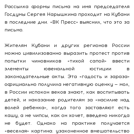
Рассылка формы письма на имя председателя
Госдумы Сергея Нарышкина проходит на Кубани
в последние дни. «ВК Пресс» выяснил, что это за
письмо.
Жителям Кубани и других регионов России
можно цивилизованно выразить протест против
попытки чиновников «тихой сапой» ввести
элементы ювенальной юстиции в
законодательные акты. Эта «гадость и зараза»
официально получила негативную оценку — мол,
в России испокон веков знают, как воспитывать
детей, и наказание родителям за «насилие над
волей ребенка», когда того заставляют есть
кашу, а не чипсы, как он хочет, введено никогда
не будет. Однако на практике получается
«веселая» картина: узаконенное вмешательство