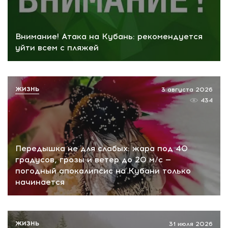
Внимание! Атака на Кубань: рекомендуется
уйти всем с пляжей
ЖИЗНЬ
3 августа 2026
434
Передышка не для слабых: жара под 40
градусов, грозы и ветер до 20 м/с —
погодный апокалипсис на Кубани только
начинается
ЖИЗНЬ
31 июля 2026