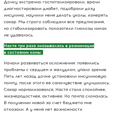
Дочку экстренно госпитализировали, врачи
диагностировали диабет, подобрали дозу
инсулина, научили меня делать уколы, измерять
сахар. Мы строго соблюдали все предписания,
но стабилизировать показатели глюкозы никак
не удавалось.
Настя три раза оказывалась в реанимации
в состоянии комы.
Начали развиваться осложнения: появились
проблемы с сердцем и желудком, упало зрение.
Пять лет назад дочке установили инсулиновую
помпу, после этого ее самочувствие улучшилось.
Сахар нормализовался, Настя стала спокойнее,
жизнерадостнее, активнее. Но помпа сломалась.
В получении новой за счет бюджета мне
отказали. А у меня нет возможности