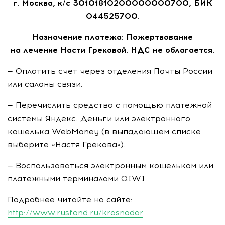
г. Москва,
к/с
30101810200000000700, БИК
044525700.
Назначение платежа: Пожертвование
на лечение Насти Грековой. НДС не облагается.
— Оплатить счет через отделения Почты России
или салоны связи.
— Перечислить средства с помощью платежной
системы Яндекс. Деньги или электронного
кошелька WebMoney (в выпадающем списке
выберите «Настя Грекова»).
— Воспользоваться электронным кошельком или
платежными терминалами QIWI.
Подробнее читайте на сайте:
http://www.rusfond.ru/krasnodar