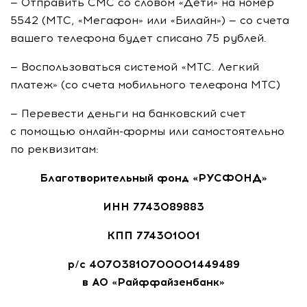
— Отправить СМС со словом «Дети» на номер
5542 (МТС, «Мегафон» или «Билайн») — со счета
вашего телефона будет списано 75 рублей.
— Воспользоваться системой «МТС. Легкий
платеж» (со счета мобильного телефона МТС)
— Перевести деньги на банковский счет
с помощью
онлайн-формы
или самостоятельно
по реквизитам:
Благотворительный фонд «РУСФОНД»
ИНН
7743089883
КПП 774301001
р/с
40703810700001449489
в
АО «Райффайзенбанк»