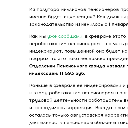
Из полутора миллионов пенсионеров пр
именно будет индексация? Как должны
законодательство изменилось с 1 января
Как мы
уже сообщали
, в феврале этого
неработающим пенсионерам — на четыре
индексируют, повышенной она будет на
цифрах, то это пока несколько прежде
Отделении Пенсионного фонда назвали т
индексации: 11 593 руб.
Раньше в феврале ее индексировали и
к этому работающим пенсионерам в авг
трудовой деятельности работодатель вн
и проводилась коррекция. Всегда в «пл
осталась только августовская коррек
деятельность пенсионеры обижены такой