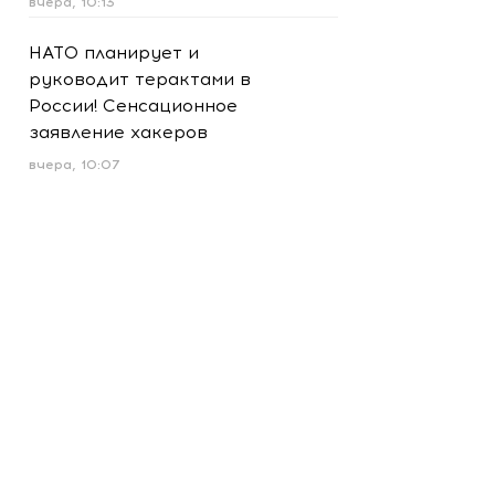
вчера, 10:13
НАТО планирует и
руководит терактами в
России! Сенсационное
заявление хакеров
вчера, 10:07