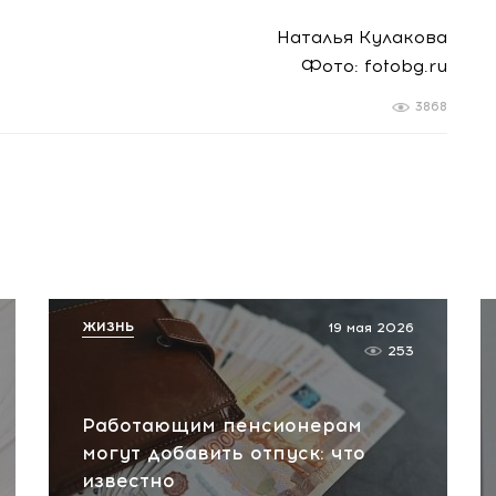
Наталья Кулакова
Фото: fotobg.ru
3868
ЖИЗНЬ
19 мая 2026
253
Работающим пенсионерам
могут добавить отпуск: что
известно