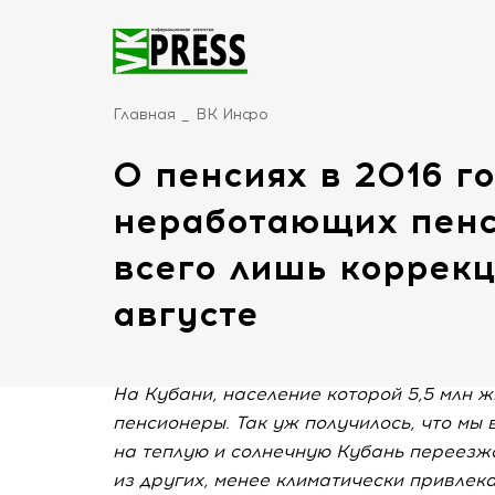
Главная
ВК Инфо
О пенсиях в 2016 г
неработающих пенс
всего лишь коррек
августе
На Кубани, население которой 5,5 млн ж
пенсионеры. Так уж получилось, что мы 
на теплую и солнечную Кубань переезж
из других, менее климатически привлека