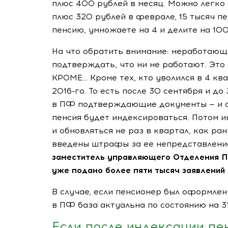
плюс 400 рублей в месяц. Можно легко 
плюс 320 рублей в феврале, 15 тысяч пе
пенсию, умножаете на 4 и делите на 100
На что обратить внимание: неработающ
подтверждать, что ни не работают. Это 
КРОМЕ… Кроме тех, кто уволился в 4 ква
2016-го
. То есть после 30 сентября и до
в ПФ подтверждающие документы — и с
пенсия будет индексироваться. Потом 
и обновляться не раз в квартал, как ра
введены штрафы за ее непредставлени
заместитель управляющего Отделения П
уже подано более пяти тысяч заявлений 
В случае, если пенсионер был оформле
в ПФ база актуальна по состоянию на 3
Если после индексации пе