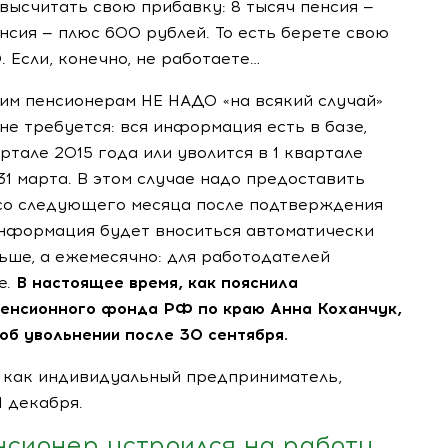
высчитать свою прибавку: 8 тысяч пенсия —
нсия — плюс 600 рублей. То есть берете свою
. Если, конечно, не работаете…
им пенсионерам НЕ НАДО «на всякий случай»
не требуется: вся информация есть в базе,
ртале 2015 года или уволится в 1 квартале
 31 марта. В этом случае надо предоставить
о следующего месяца после подтверждения
информация будет вноситься автоматически
ньше, а ежемесячно: для работодателей
е.
В настоящее время, как пояснила
енсионного фонда РФ по краю Анна Коханчук,
об увольнении после 30 сентября.
н как индивидуальный предприниматель,
1 декабря.
нсионер устроился на работу,