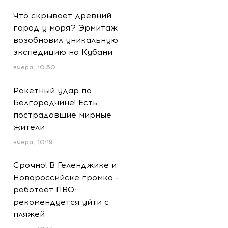
Что скрывает древний
город у моря? Эрмитаж
возобновил уникальную
экспедицию на Кубани
вчера, 10:50
Ракетный удар по
Белгородчине! Есть
пострадавшие мирные
жители
вчера, 10:19
Срочно! В Геленджике и
Новороссийске громко -
работает ПВО:
рекомендуется уйти с
пляжей