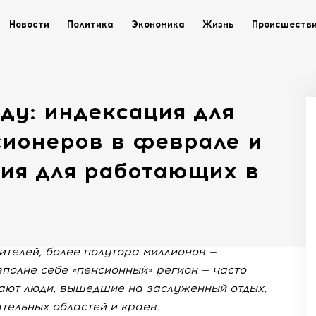
Новости
Политика
Экономика
Жизнь
Происшеств
оду: индексация для
ионеров в феврале и
ция для работающих в
ителей, более полутора миллионов —
вполне себе «пенсионный» регион — часто
ают люди, вышедшие на заслуженный отдых,
тельных областей и краев.