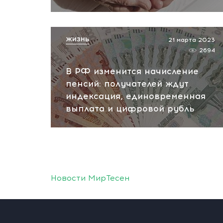
ЖИЗНЬ
21 марта 2023
2694
В РФ изменится начисление
пенсий: получателей ждут
индексация, единовременная
выплата и цифровой рубль
Новости МирТесен