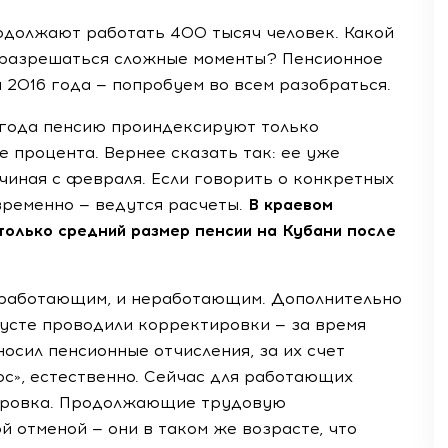
одолжают работать 400 тысяч человек. Какой
 разрешаться сложные моменты? Пенсионное
 2016 года — попробуем во всем разобраться.
 года пенсию проиндексируют только
 процента. Вернее сказать так: ее уже
чиная с февраля. Если говорить о конкретных
временно — ведутся расчеты.
В краевом
олько средний размер пенсии на Кубани после
 работающим, и неработающим. Дополнительно
усте проводили корректировки — за время
осил пенсионные отчисления, за их счет
юс», естественно. Сейчас для работающих
тировка. Продолжающие трудовую
 отменой — они в таком же возрасте, что