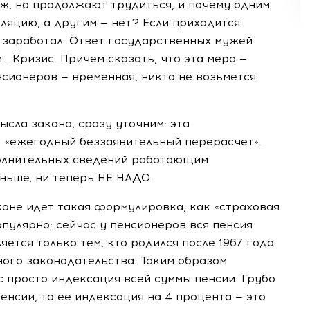
ж, но продолжают трудиться, и почему одним
ляцию, а другим — нет? Если приходится
то заработал. Ответ государственных мужей
… Кризис. Причем сказать, что эта мера —
сионеров — временная, никто не возьмется
ысла закона, сразу уточним: эта
 «ежегодный беззаявительный перерасчет».
полнительных сведений работающим
ньше, ни теперь НЕ НАДО.
коне идет такая формулировка, как «страховая
пулярно: сейчас у пенсионеров вся пенсия
яется только тем, кто родился после 1967 года
ного законодательства. Таким образом
с просто индексация всей суммы пенсии. Грубо
пенсии, то ее индексация на 4 процента — это