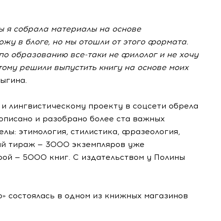
ы я собрала материалы на основе
ожу в блоге, но мы отошли от этого формата.
о по образованию
все-таки
не филолог и не хочу
тому решили выпустить книгу на основе моих
лыгина.
 и лингвистическому проекту в соцсети обрела
описано и разобрано более ста важных
елы: этимология, стилистика, фразеология,
ый тираж — 3000 экземпляров уже
рой — 5000 книг. С издательством у Полины
» состоялась в одном из книжных магазинов