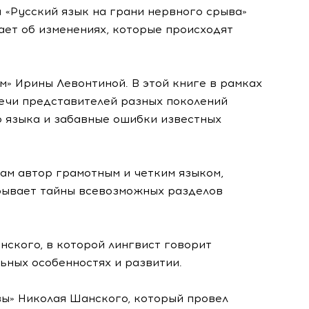
 «Русский язык на грани нервного срыва»
ает об изменениях, которые происходят
ем» Ирины Левонтиной. В этой книге в рамках
ечи представителей разных поколений
о языка и забавные ошибки известных
там автор грамотным и четким языком,
рывает тайны всевозможных разделов
енского, в которой лингвист говорит
ьных особенностях и развитии.
вы» Николая Шанского, который провел