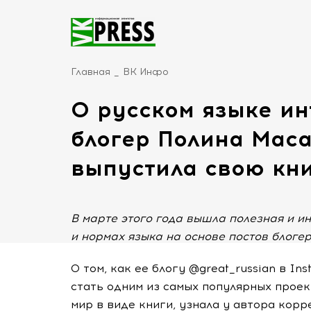
Главная
ВК Инфо
О русском языке ин
блогер Полина Мас
выпустила свою кн
В марте этого года вышла полезная и и
и нормах языка на основе постов блог
О том, как ее блогу @great_russian в In
стать одним из самых популярных проек
мир в виде книги, узнала у автора корр