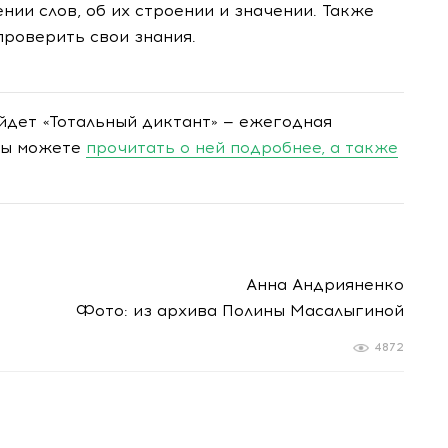
ии слов, об их строении и значении. Также
проверить свои знания.
ойдет «Тотальный диктант» — ежегодная
 вы можете
прочитать о ней подробнее, а также
Анна Андрияненко
Фото: из архива Полины Масалыгиной
4872