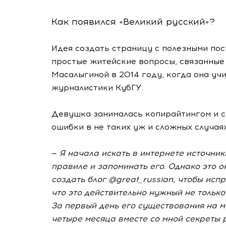
Как появился «Великий русский»?
Идея создать страницу с полезными пос
простые житейские вопросы, связанные 
Масалыгиной в 2014 году, когда она уч
журналистики КубГУ.
Девушка занималась копирайтингом и с
ошибки в не таких уж и сложных случаях
—
Я начала искать в интернете источники
правиле и запоминать его. Однако это о
создать блог @great_russian, чтобы исп
что это действительно нужный не только 
За первый день его существования на м
четыре месяца вместе со мной секреты 