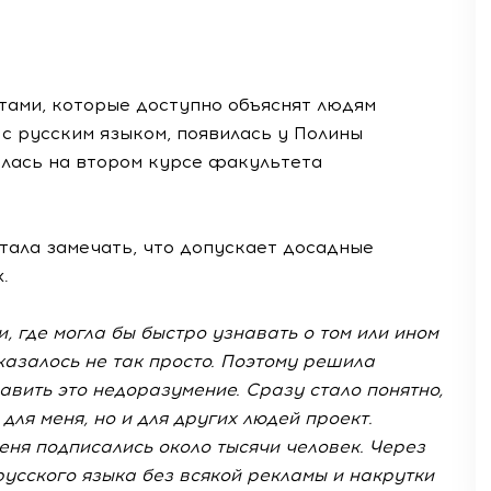
тами, которые доступно объяснят людям
с русским языком, появилась у Полины
илась на втором курсе факультета
тала замечать, что допускает досадные
.
, где могла бы быстро узнавать о том или ином
казалось не так просто. Поэтому решила
равить это недоразумение. Сразу стало понятно,
для меня, но и для других людей проект.
еня подписались около тысячи человек. Через
русского языка без всякой рекламы и накрутки