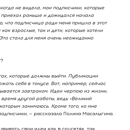
когда не видела, мои подписчики, которые
а приехал раньше и дожидался начала
о, что подписчица ради меня пришла в этот
как взрослые, так и дети, которые хотели
 Это стало для меня очень неожиданно
и?
тах, которые должны выйти. Публикации
жать себя в тонусе. Вот, например, сейчас
зывается завтраком. Идеи черпаю из жизни,
 время другой работы, ведь «Великий
 которым занимаюсь. Кроме того, ко мне
подписчики,
— рассказала Полина Масалыгина.
звивать свои идеи как в соцсетях, так