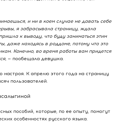
нимаешься, и ни в коем случае не давать себе
ерывы, я забрасывала страницу, ждала
пришла к выводу, что буду заниматься этим
ты, даже находясь в роддоме, потому что это
икам. Конечно, во время работы вам придется
ся,
— пообещала девушка.
о настроя. К апрелю этого года на страницу
ысяч пользователей.
асалыгиной
сных пособий, которые, по ее опыту, помогут
ских особенностях русского языка.