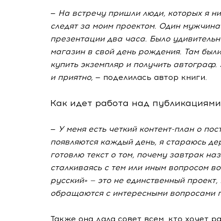
—
На встречу пришли люди, которых я ни
следят за моим проектом. Один мужчин
презентации два часа. Было удивительн
магазин в свой день рождения. Там были 
купить экземпляр и получить автограф.
и приятно,
— поделилась автор книги.
Как идет работа над публикациям
—
У меня есть четкий
контент-план
о пос
появляются каждый день, я стараюсь дер
готовлю текст о том, почему завтрак на
сталкиваясь с тем или иным вопросом во
русский» — это не единственный проект,
обращаются с интересными вопросами 
Также она дала совет всем, кто хочет ра