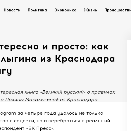
Новости
Политика
Экономика
Жизнь
Происшеств
тересно и просто: как
алыгина из Краснодара
игу
нтересная книга «Великий русский» о правилах
ера Полины Масалыгиной из Краснодара.
stagram за четыре года удалось не только
тов в соцсети, но и перебраться в реальный
еспондент «ВК Пресс».