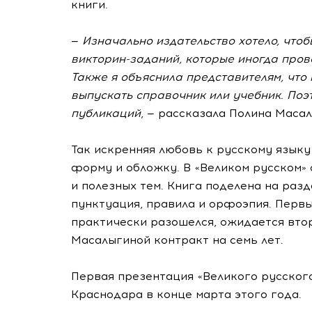
книги.
—
Изначально издательство хотело, чтоб
викторин-заданий
, которые иногда пров
Также я объяснила представителям, чт
выпускать справочник или учебник. Поэ
публикаций
, — рассказала Полина Маса
Так искренняя любовь к русскому языку
форму и обложку. В «Великом русском» 
и полезных тем. Книга поделена на разд
пунктуация, правила и орфоэпия. Перв
практически разошелся, ожидается вто
Масалыгиной контракт на семь лет.
Первая презентация «Великого русского
Краснодара в конце марта этого года.