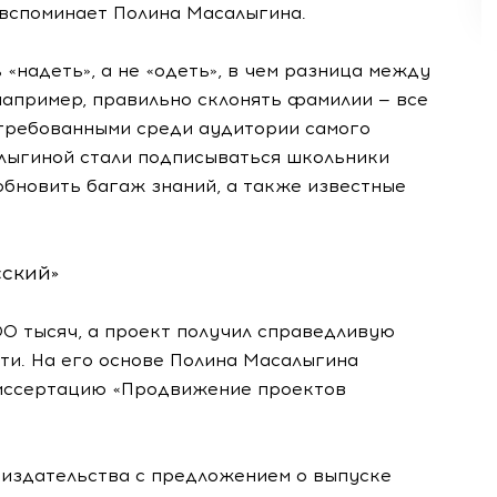
 вспоминает Полина Масалыгина.
 «надеть», а не «одеть», в чем разница между
 например, правильно склонять фамилии — все
требованными среди аудитории самого
алыгиной стали подписываться школьники
обновить багаж знаний, а также известные
сский»
00 тысяч, а проект получил справедливую
ети. На его основе Полина Масалыгина
диссертацию «Продвижение проектов
 издательства с предложением о выпуске