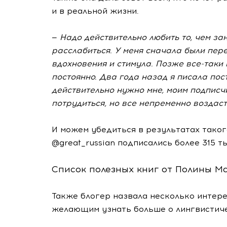
и в реальной жизни.
—
Надо действительно любить то, чем за
расслабиться. У меня сначала были пер
вдохновения и стимула. Позже
все-таки
постоянно. Два года назад я писала пос
действительно нужно мне, моим подписч
потрудиться, но все непременно воздаст
И можем убедиться в результатах таког
@great_russian подписались более 315 т
Список полезных книг от Полины М
Также блогер назвала несколько интере
желающим узнать больше о лингвистиче