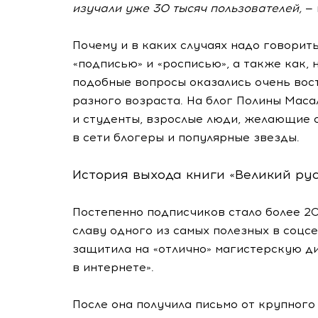
изучали уже 30 тысяч пользователей,
—
Почему и в каких случаях надо говорить
«подписью» и «росписью», а также как,
подобные вопросы оказались очень вос
разного возраста. На блог Полины Мас
и студенты, взрослые люди, желающие 
в сети блогеры и популярные звезды.
История выхода книги «Великий ру
Постепенно подписчиков стало более 2
славу одного из самых полезных в соцс
защитила на «отлично» магистерскую 
в интернете».
После она получила письмо от крупного