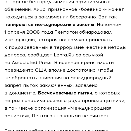
в тюрьме без предъявления официальных
обвинений. Лицо, признанное «боевиком» может
находиться в заключении бессрочно. Вот так
попираются
международные законы
. Напомним,
1 апреля 2008 года Пентагон обнародовал
инструкцию, которая позволяла применять
к подозреваемым в терроризме жесткие методы
допроса, сообщает Lenta.Ru со ссылкой
на Associated Press. В военное время власти
президента США вполне достаточно, чтобы
не обращать внимания на международный
запрет пыток заключенных, заявлено
в документе.
Бесчеловечные пытки
, о которых
не раз говорили разного рода правозащитники,
в том числе организация «Международная
амнистия», Пентагон таковыми не считает.
При этом поборники демократии считают