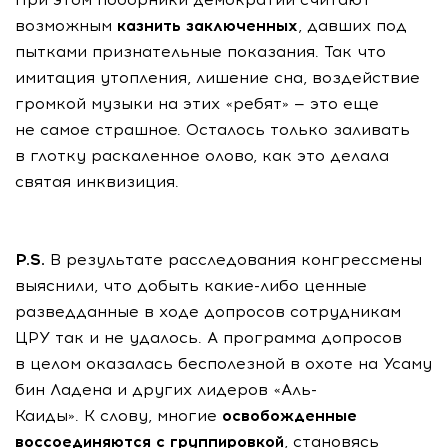
возможным
казнить заключенных
, давших под
пытками признательные показания. Так что
имитация утопления, лишение сна, воздействие
громкой музыки на этих «ребят» — это еще
не самое страшное. Осталось только заливать
в глотку раскаленное олово, как это делала
святая инквизиция.
P.S.
В результате расследования конгрессмены
выяснили, что добыть какие-либо ценные
разведданные в ходе допросов сотрудникам
ЦРУ так и не удалось. А программа допросов
в целом оказалась бесполезной в охоте на Усаму
бин Ладена и других лидеров «Аль-
Каиды». К слову, многие
освобожденные
воссоединяются с группировкой
, становясь