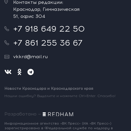
Контакты редакции:
Краснодар, Гимназическая
51, офис 304
+7 918 649 22 50
+7 861 255 36 67
vkkrd@mail.ru
Новости Краснодара и Краснодарского края
Нашли ошибку? Выделите и нажмите Ctrl+Enter. Спасибо!
Разработано —
Информационное агентство «ВК Пресс»
(ИА «ВК Пресс»)
зарегистрировано
в Федеральной службе по надзору
в