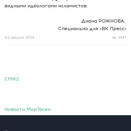
видными идеологами исламистов.
Диана РОЖНОВА,
Специально для «ВК Пресс»
02 августа 2014
4837
СМИ2
Новости МирТесен