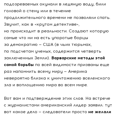
подозреваемых окунали в ледяную воду, били
головой о стену или в течение
продолжительного времени не позволяли спать.
Звучит, как в «крутом детективе»,
но происходит в реальности. Создают которую
самые что ни на есть упоротые борцы
за демократию — США (в чьих тюрьмах,
по подсчетам ученых, содержится четверть
заключенных Земли).
Варварские методы этой
самой борьбы
по всей видимости призваны еще
раз напомнить всему миру — Америка
невероятно близка к уничтожению вселенского
зла и воплощению мира во всем мире.
Вот вам и подтверждение этих слов. На встрече
с журналистами американский лидер заявил: тут
вот какое дело — следователи просто
не желали