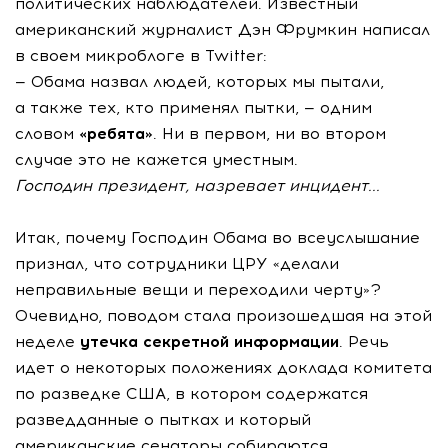
политических наблюдателей. Известный
американский журналист Дэн Фрумкин написал
в своем микроблоге в Twitter:
— Обама назвал людей, которых мы пытали,
а также тех, кто применял пытки, — одним
словом
«ребята»
. Ни в первом, ни во втором
случае это не кажется уместным.
Господин президент, назревает инцидент...
Итак, почему Господин Обама во всеуслышание
признал, что сотрудники ЦРУ «делали
неправильные вещи и переходили черту»?
Очевидно, поводом стала произошедшая на этой
неделе
утечка секретной информации
. Речь
идет о некоторых положениях доклада комитета
по разведке США, в котором содержатся
разведданные о пытках и который
американские сенаторы собираются