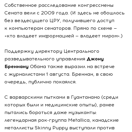
Собственное расследование конгрессмены
Сената вели с 2009 года. (И здесь не обошлось
без вездесущего ЦРУ, получившего доступ
к компьютерам сенаторов. Прямо по схеме —
«кто владеет информацией — владеет миром».)
Поддержку директору Центрального
разведывательного управления
Джону
Бреннану
Обама также выразил на встрече
с журналистами 1 августа. Бреннан, в свою
очередь, публично покаялся.
С варварскими пытками в Гуантанамо (среди
которых были и медицинские опыты), ранее
пытались бороться даже музыканты:
легендарная рок-группа Metallica, канадские
металлисты Skinny Puppy выступали против