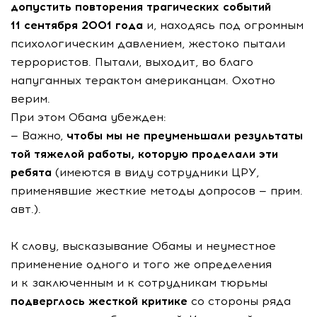
допустить повторения трагических событий
11 сентября 2001 года
и, находясь под огромным
психологическим давлением, жестоко пытали
террористов. Пытали, выходит, во благо
напуганных терактом американцам. Охотно
верим.
При этом Обама убежден:
— Важно,
чтобы мы не преуменьшали результаты
той тяжелой работы, которую проделали эти
ребята
(имеются в виду сотрудники ЦРУ,
применявшие жесткие методы допросов — прим.
авт.).
К слову, высказывание Обамы и неуместное
применение одного и того же определения
и к заключенным и к сотрудникам тюрьмы
подверглось жесткой критике
со стороны ряда