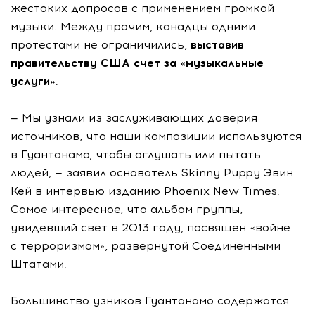
жестоких допросов с применением громкой
музыки. Между прочим, канадцы одними
протестами не ограничились,
выставив
правительству США счет за «музыкальные
услуги»
.
— Мы узнали из заслуживающих доверия
источников, что наши композиции используются
в Гуантанамо, чтобы оглушать или пытать
людей, — заявил основатель Skinny Puppy Эвин
Кей в интервью изданию Phoenix New Times.
Самое интересное, что альбом группы,
увидевший свет в 2013 году, посвящен «войне
с терроризмом», развернутой Соединенными
Штатами.
Большинство узников Гуантанамо содержатся