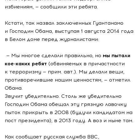
избиениям, — сообщили эти ребята.
Кстати, так назвал заключенных Гуантанамо
и Господин Обама, выступая 1 августа 2014 года
в Белом доме перед журналистами:
— Мы многое сделали правильно, но
мы пытали
кое-каких ребят
(обвиняемых в причастности
к терроризму — прим. авт.). Мы делали вещи,
противоречившие нашим ценностям, — отметил
Обама.
Звучит убедительно. Столь же убедительно
Господин Обама обещал эту грязную лавочку
пыток прикрыть в 2008 (будучи кандидатом на
пост президента), в 2013 году. А воз и ныне там.
Как сообщает русская служба BBC,