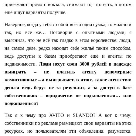
приезжают прямо с вокзала, снимают то, что есть, а потом
ещё ищут варианты получше.
Наверное, когда у тебя с собой всего одна сумка, то можно и
так, но всё же… Поговорив с опытными людьми, я
выяснила, что не всё так гладко в этом королевстве: люди,
на самом деле, редко находят себе жильё таким способом,
ведь доступы к базам приобретают ещё и агенты по
недвижимости.
Люди несут свои 3000 рублей в надежде
выиграть – не платить агенту непомерные
комиссионные – а выигрывает, в итоге, такое агентство:
деньги ведь берут не за результат, а за доступ к базе
собственников – юридически не подкопаешься… или
подкопаешься?
Так я к чему про
AVITO
и
SLANDO
? А вот к чему:
собственники по рекламе размещают свои варианты на этих
ресурсах, но пользователям эти объявления, разумеется,