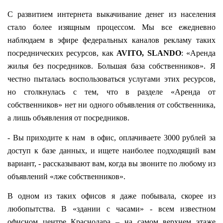
С развитием интернета выкачивание денег из населения
стало более изящным процессом. Мы все ежедневно
наблюдаем в эфире федеральных каналов рекламу таких
посреднических ресурсов, как
AVITO
,
SLANDO
: «Аренда
жилья без посредников. Большая база собственников». Я
честно пыталась воспользоваться услугами этих ресурсов,
но столкнулась с тем, что в разделе «Аренда от
собственников» нет ни одного объявления от собственника,
а лишь объявления от посредников.
- Вы приходите к нам
в офис, оплачиваете 3000 рублей за
доступ к базе данных, и ищете наиболее подходящий вам
вариант, - рассказывают вам, когда вы звоните по любому из
объявлений «лже собственников».
В одном из таких офисов я даже побывала, скорее из
любопытства. В «здании с часами» - всем известном
офисном центре Краснодара – на самом верхнем этаже