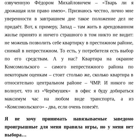
озвученную Фёдором Михайловичем – «Тварь ли я
дрожащая или право имею». Признаюсь честно, лично мне
уверенности в завтрашнем дне такое положение дел не
придаёт. Вот, к примеру, Запад – там жить в арендованном
жилье принято и ничего страшного в том никто не видит:
не можешь позволить себе квартирку в престижном районе,
снимай в непрестижном. То есть, у потребителя есть выбор
по его средствам. А у нас? Квартира на окраине
Комсомольского – самого непрестижного района по
некоторым оценкам – стоит столько же, сколько квартира в
относительно центральном районе – ЧМР. И никого не
волнует, что из «Черёмушек»
в офис я буду добираться
максимум час на любом виде транспорта, а из
«Комсомольского» - два, если очень повезёт.
Я не хочу принимать навязываемые заведомо
проигрышные для меня правила игры, но у меня нет
выбора…