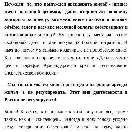
Неужели
те, кто вынужден арендовать жильё - низшее
звено рыночной цепочки, эдакие «терпилы»: половину
зарплаты за аренду, коммунальные платежи в полном
объёме, залог в размере месячной оплаты собственнику и
комиссионные агенту?
Ну конечно, у меня же валом
свободных денег и мне некуда их больше потратить! И
именно поэтому я снимаю квартиру, а не приобретаю свою!
Как совершенно справедливо заметили мне в Департаменте
цен и тарифов Краснодарского края в региональной
энергетической комиссии:
-
Мы только можем мониторить цены на рынке аренды
жилья, а не регулировать. Этот вид деятельности в
России не регулируется!
Бинго! Кажется, в выигрыше в этой ситуации все, кроме
таких, как я - скитальцев… Иногда в мою голову упорно
лезут совершенно бестолковые мысли на тему, давно