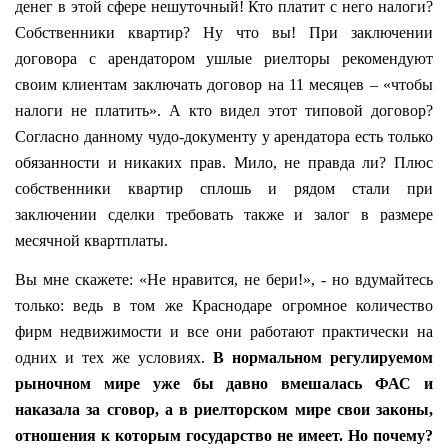
денег в этой сфере нешуточный! Кто платит с него налоги?
Собственники квартир? Ну что вы! При заключении
договора с арендатором ушлые риелторы рекомендуют
своим клиентам заключать договор на 11 месяцев – «чтобы
налоги не платить». А кто видел этот типовой договор?
Согласно данному чудо-документу у арендатора есть только
обязанности и никаких прав. Мило, не правда ли? Плюс
собственники квартир сплошь и рядом стали при
заключении сделки требовать также и залог в размере
месячной квартплаты.
Вы мне скажете: «Не нравится, не бери!», - но вдумайтесь
только: ведь в том же Краснодаре огромное количество
фирм недвижимости и все они работают практически на
одних и тех же условиях.
В нормальном регулируемом
рыночном мире уже бы давно вмешалась ФАС и
наказала за сговор, а в риелторском мире свои законы,
отношения к которым государство не имеет. Но почему?