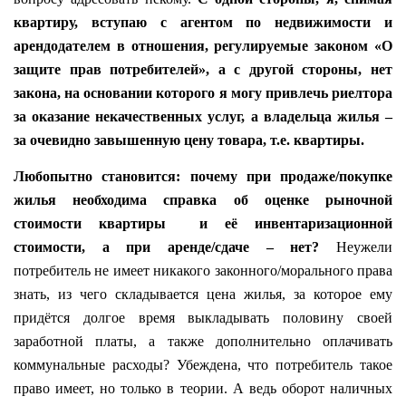
квартиру, вступаю с агентом по недвижимости и
арендодателем в отношения, регулируемые законом «О
защите прав потребителей», а с другой стороны, нет
закона, на основании которого я могу привлечь риелтора
за оказание некачественных услуг, а владельца жилья –
за очевидно завышенную цену товара, т.е. квартиры.
Любопытно становится: почему при продаже/покупке
жилья необходима справка об оценке рыночной
стоимости квартиры
и её инвентаризационной
стоимости, а при аренде/сдаче – нет?
Неужели
потребитель не имеет никакого законного/морального права
знать, из чего складывается цена жилья, за которое ему
придётся долгое время выкладывать половину своей
заработной платы, а также дополнительно оплачивать
коммунальные расходы? Убеждена, что потребитель такое
право имеет, но только в теории. А ведь оборот наличных