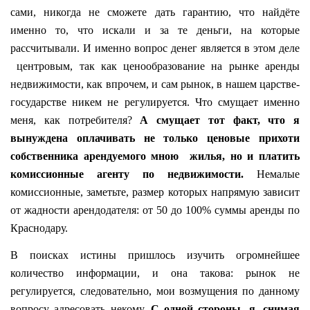
сами, никогда не сможете дать гарантию, что найдёте
именно то, что искали и за те деньги, на которые
рассчитывали. И именно вопрос денег является в этом деле
центровым, так как ценообразование на рынке аренды
недвижимости, как впрочем, и сам рынок, в нашем царстве-
государстве никем не регулируется. Что смущает именно
меня, как потребителя?
А смущает тот факт, что я
вынуждена оплачивать не только ценовые прихоти
собственника арендуемого мною
жилья, но и платить
комиссионные агенту по недвижимости.
Немалые
комиссионные, заметьте, размер которых напрямую зависит
от жадности арендодателя: от 50 до 100% суммы аренды по
Краснодару.
В поисках истины пришлось изучить огромнейшее
количество информации, и она такова: рынок не
регулируется, следовательно, мои возмущения по данному
вопросу адресовать некому.
С одной стороны, я, снимая