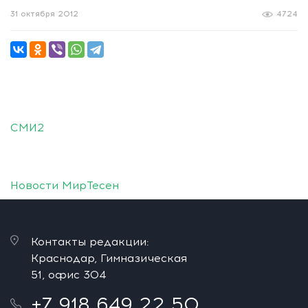
31 октября 2012
4724
СМИ2
Новости МирТесен
Контакты редакции:
Краснодар, Гимназическая
51, офис 304
+7 918 649 22 50