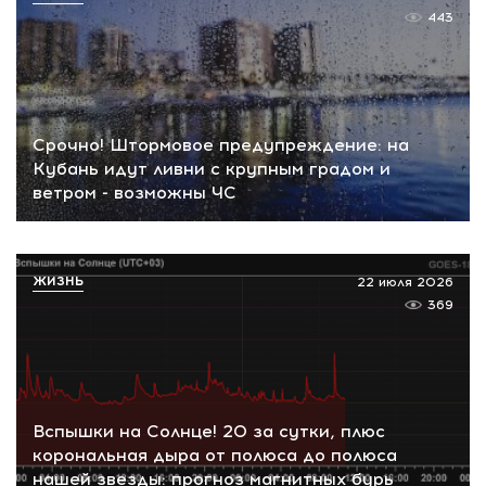
443
Срочно! Штормовое предупреждение: на
Кубань идут ливни с крупным градом и
ветром - возможны ЧС
ЖИЗНЬ
22 июля 2026
369
Вспышки на Солнце! 20 за сутки, плюс
корональная дыра от полюса до полюса
нашей звезды: прогноз магнитных бурь