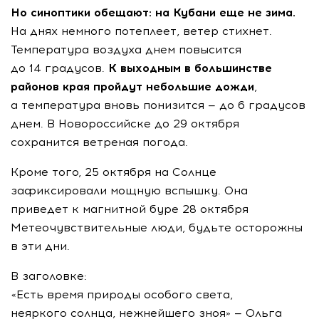
Но синоптики обещают: на Кубани еще не зима.
На днях немного потеплеет, ветер стихнет.
Температура воздуха днем повысится
до 14 градусов.
К выходным в большинстве
районов края пройдут небольшие дожди
,
а температура вновь понизится — до 6 градусов
днем. В Новороссийске до 29 октября
сохранится ветреная погода.
Кроме того, 25 октября на Солнце
зафиксировали мощную вспышку. Она
приведет к магнитной буре 28 октября
Метеочувствительные люди, будьте осторожны
в эти дни.
В заголовке:
«Есть время природы особого света,
неяркого солнца, нежнейшего зноя» — Ольга