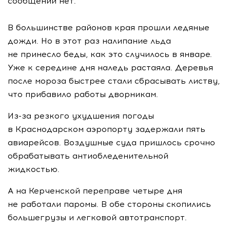
сообщений нет.
В большинстве районов края прошли ледяные
дожди. Но в этот раз налипание льда
не принесло беды, как это случилось в январе.
Уже к середине дня наледь растаяла. Деревья
после мороза быстрее стали сбрасывать листву,
что прибавило работы дворникам.
Из-за резкого ухудшения погоды
в Краснодарском аэропорту задержали пять
авиарейсов. Воздушные суда пришлось срочно
обрабатывать антиобледенительной
жидкостью.
А на Керченской переправе четыре дня
не работали паромы. В обе стороны скопились
большегрузы и легковой автотранспорт.