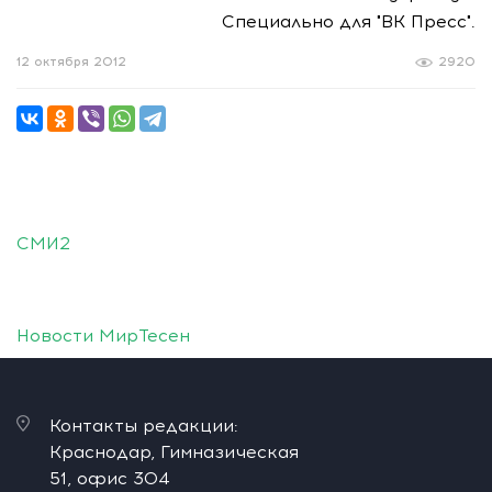
Специально для "ВК Пресс".
12 октября 2012
2920
СМИ2
Новости МирТесен
Контакты редакции:
Краснодар, Гимназическая
51, офис 304