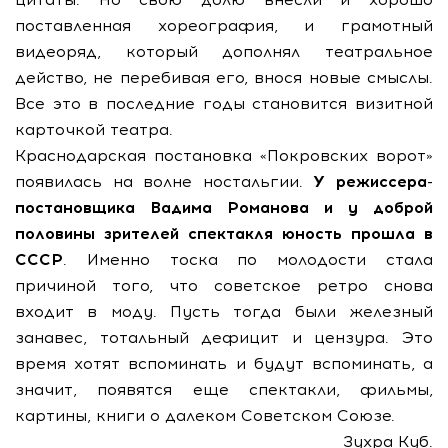
поставленная хореография, и грамотный
видеоряд, который дополнял театральное
действо, не перебивая его, внося новые смыслы.
Все это в последние годы становится визитной
карточкой театра.
Краснодарская постановка «Покровских ворот»
появилась на волне ностальгии.
У режиссера-
постановщика Вадима Романова и у доброй
половины зрителей спектакля юность прошла в
СССР
. Именно тоска по молодости стала
причиной того, что советское ретро снова
входит в моду. Пусть тогда были железный
занавес, тотальный дефицит и цензура. Это
время хотят вспоминать и будут вспоминать, а
значит, появятся еще спектакли, фильмы,
картины, книги о далеком Советском Союзе.
Зухра Куб.