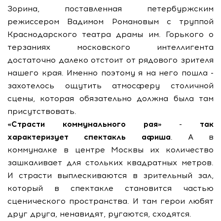
Зорина, поставленная петербуржским
режиссером Вадимом Романовым с труппой
Краснодарского театра драмы им. Горького о
терзаниях московского интеллигента
достаточно далеко отстоит от рядового зрителя
нашего края. Именно поэтому я на него пошла -
захотелось ощутить атмосферу столичной
сцены, которая обязательно должна была там
присутствовать.
«Страсти коммунального рая» - так
характеризует спектакль афиша
. А в
коммуналке в центре Москвы их количество
зашкаливает для стольких квадратных метров.
И страсти выплескиваются в зрительный зал,
который в спектакле становится частью
сценического пространства. И там герои любят
друг друга, ненавидят, ругаются, сходятся.