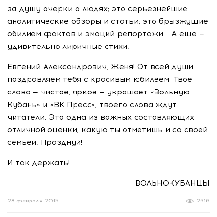
за душу очерки о людях; это серьезнейшие
аналитические обзоры и статьи; это брызжущие
обилием фактов и эмоций репортажи... А еще —
удивительно лиричные стихи.
Евгений Александрович, Женя! От всей души
поздравляем тебя с красивым юбилеем. Твое
слово — чистое, яркое — украшает «Вольную
Кубань» и «ВК Пресс», твоего слова ждут
читатели. Это одна из важных составляющих
отличной оценки, какую ты отметишь и со своей
семьей. Празднуй!
И так держать!
ВОЛЬНОКУБАНЦЫ
28 февраля 2015
2616