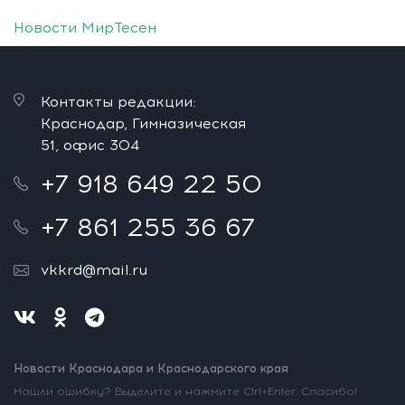
Новости МирТесен
Контакты редакции:
Краснодар, Гимназическая
51, офис 304
+7 918 649 22 50
+7 861 255 36 67
vkkrd@mail.ru
Новости Краснодара и Краснодарского края
Нашли ошибку? Выделите и нажмите Ctrl+Enter. Спасибо!