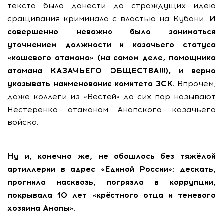
текста было донести до страждущих идею
сращивания криминала с властью на Кубани.
И
совершенно неважно было заниматься
уточнением должности и казачьего статуса
«кошевого атамана» (на самом деле, помощника
атамана КАЗАЧЬЕГО ОБЩЕСТВА!!!), и верно
указывать наименование комитета ЗСК.
Впрочем,
даже коллеги из «Вестей» до сих пор называют
Нестеренко атаманом Анапского казачьего
войска.
Ну и, конечно же, не обошлось без тяжёлой
артиллерии в адрес «Единой России»: дескать,
прогнила насквозь, погрязла в коррупции,
покрывала 10 лет «крёстного отца и теневого
хозяина Анапы».