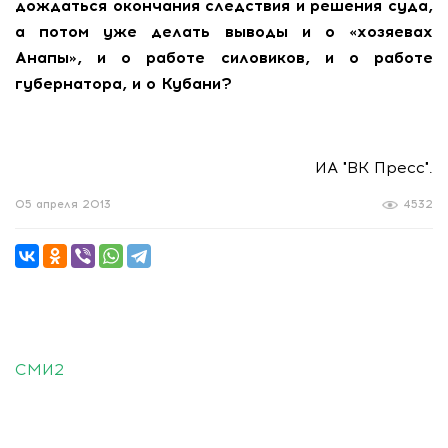
дождаться окончания следствия и решения суда,
а потом уже делать выводы и о «хозяевах
Анапы», и о работе силовиков, и о работе
губернатора, и о Кубани?
ИА "ВК Пресс".
05 апреля 2013
4532
СМИ2