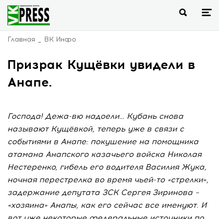
Главная
ВК Инфо
Призрак Кущёвки увидели в
Анапе.
Господа! Дежа-вю надоели… Кубань снова
называют Кущёвкой, теперь уже в связи с
событиями в Анапе: покушение на помощника
атамана Анапского казачьего войска Николая
Нестеренко, гибель его водителя Василия Жука,
ночная перестрелка во время чьей-то «стрелки»,
задержание депутата ЗСК Сергея Зиринова –
«хозяина» Анапы, как его сейчас все именуют. И
вот уже некоторые федеральные источники по