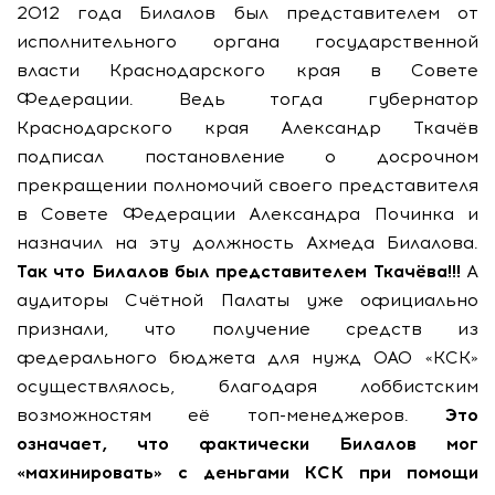
2012 года Билалов был представителем от
исполнительного органа государственной
власти Краснодарского края в Совете
Федерации. Ведь тогда губернатор
Краснодарского края Александр Ткачёв
подписал постановление о досрочном
прекращении полномочий своего представителя
в Совете Федерации Александра Починка и
назначил на эту должность Ахмеда Билалова.
Так что Билалов был представителем Ткачёва!!!
А
аудиторы Счётной Палаты уже официально
признали, что получение средств из
федерального бюджета для нужд ОАО «КСК»
осуществлялось, благодаря лоббистским
возможностям её топ-менеджеров.
Это
означает, что фактически Билалов мог
«махинировать» с деньгами КСК при помощи