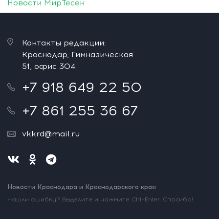
Новости МирТесен
Контакты редакции:
Краснодар, Гимназическая
51, офис 304
+7 918 649 22 50
+7 861 255 36 67
vkkrd@mail.ru
Новости Краснодара и Краснодарского края
Нашли ошибку? Выделите и нажмите Ctrl+Enter. Спасибо!