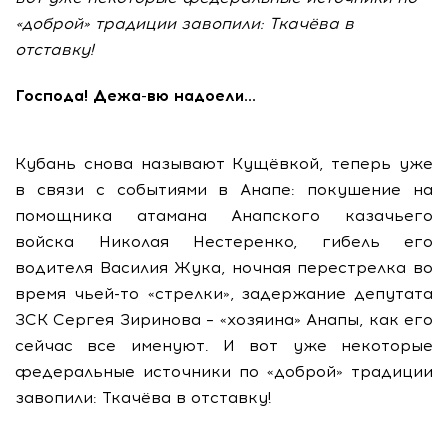
«доброй» традиции завопили: Ткачёва в
отставку!
Господа! Дежа-вю надоели…
Кубань снова называют Кущёвкой, теперь уже
в связи с событиями в Анапе: покушение на
помощника атамана Анапского казачьего
войска Николая Нестеренко, гибель его
водителя Василия Жука, ночная перестрелка во
время чьей-то «стрелки», задержание депутата
ЗСК Сергея Зиринова – «хозяина» Анапы, как его
сейчас все именуют. И вот уже некоторые
федеральные источники по «доброй» традиции
завопили: Ткачёва в отставку!