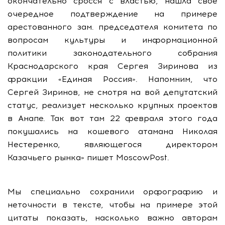
окончательно сросся с властью, нашла своё
очередное подтверждение на примере
арестованного зам. председателя комитета по
вопросам культуры и информационной
политики законодательного собрания
Краснодарского края Сергея Зиринова из
фракции «Единая Россия». Напомним, что
Сергей Зиринов, не смотря на вой депутатский
статус, реализует несколько крупных проектов
в Анапе. Так вот там 22 февраля этого года
покушались на кошевого атамана Николая
Нестеренко, являющегося директором
Казачьего рынка» пишет MoscowPost.
Мы специально сохранили орфографию и
неточности в тексте, чтобы на примере этой
цитаты показать, насколько важно авторам