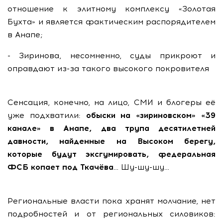
отношение к элитному комплексу «Золотая
Бухта» и является фактическим распорядителем
в Анапе;
- Зиринова, несомненно, суды прикроют и
оправдают из-за такого высокого покровителя
Сенсация, конечно, на лицо, СМИ и блогеры её
уже подхватили:
обыски на «зириновском» «39
канале» в Анапе, два трупа десятилетней
давности, найденные на Высоком берегу,
которые будут эксгумировать, федеральная
ФСБ копает под Ткачёва
… Шу-шу-шу…
Региональные власти пока хранят молчание, нет
подробностей и от региональных силовиков: