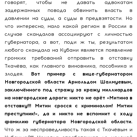
говорят, чтобы не давать адвокатам
задержанных повода обвинить власть в
давлении на суды, а суды в предвзятости. Но
что интересно, мало какой регион в России в
случае скандалов ассоциируют с личностью
губернатора, а вот, поди ж ты, результатом
любого скандала на Кубани является появление
громких требований отправить в отставку
Ткачёва, как главного виновника, пособника и
злодея.
Вот пример с вице-губернатором
Новгородской области Арнольдом Шалмуевым,
заключённого под стражу за кражу миллиардов
на новгородские дороги: никто не орёт «Митина в
отставку!!! Митин сросся с криминалом! Митин
преступник!», да и никто не вспомнит с ходу
фамилию губернатора Новгородской области.
Что ж за несправедливость такая с Ткачёвым и