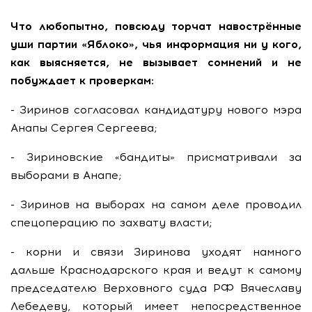
Что любопытно, повсюду торчат навострённые
уши партии «Яблоко», чья информация ни у кого,
как выясняется, не вызывает сомнений и не
побуждает к проверкам:
- Зиринов согласовал кандидатуру нового мэра
Анапы Сергея Сергеева;
- Зириновские «бандиты» присматривали за
выборами в Анапе;
- Зиринов на выборах на самом деле проводил
спецоперацию по захвату власти;
- корни и связи Зиринова уходят намного
дальше Краснодарского края и ведут к самому
председателю Верховного суда РФ Вячеславу
Лебедеву, который имеет непосредственное