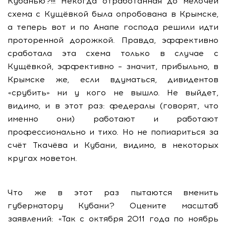
Кубанью?!!! Некогда отработанная до мелочей
схема с Кущёвкой была опробована в Крымске,
а теперь вот и по Анапе господа решили идти
проторенной дорожкой. Правда, эффективно
сработала эта схема только в случае с
Кущёвкой, эффективно – значит, прибыльно, в
Крымске же, если вдуматься, дивидентов
«срубить» ни у кого не вышло. Не выйдет,
видимо, и в этот раз: федералы (говорят, что
именно они) работают и работают
профессионально и тихо. Но не попиариться за
счёт Ткачёва и Кубани, видимо, в некоторых
кругах моветон.
Что же в этот раз пытаются вменить
губернатору Кубани? Оцените масштаб
заявлений: «Так с октября 2011 года по ноябрь