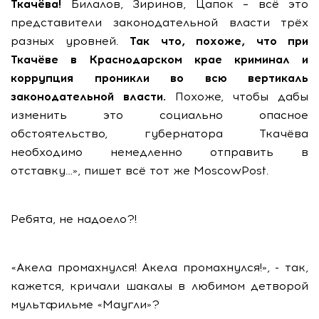
Ткачёва!
Билалов, Зиринов, Цапок – всё это
представители законодательной власти трёх
разных уровней.
Так что, похоже, что при
Ткачёве в Краснодарском крае криминал и
коррупция проникли во всю вертикаль
законодательной власти.
Похоже, чтобы дабы
изменить это социально опасное
обстоятельство, губернатора Ткачёва
необходимо немедленно отправить в
отставку…», пишет всё тот же MoscowPost.
Ребята, не надоело?!
«Акела промахнулся! Акела промахнулся!», - так,
кажется, кричали шакалы в любимом детворой
мультфильме «Маугли»?