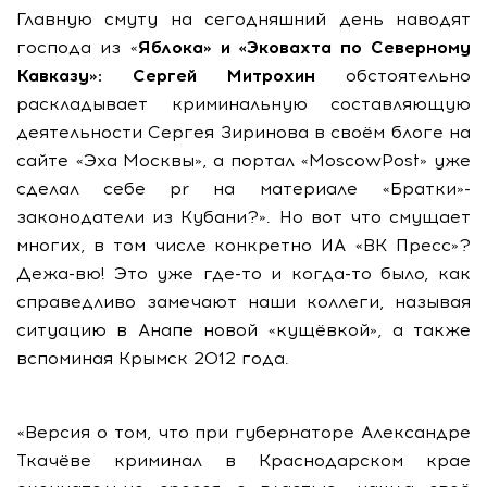
Главную смуту на сегодняшний день наводят
господа из «
Яблока» и «Эковахта по Северному
Кавказу»: Сергей Митрохин
обстоятельно
раскладывает криминальную составляющую
деятельности Сергея Зиринова в своём блоге на
сайте «Эха Москвы», а портал «MoscowPost» уже
сделал себе pr на материале «Братки»-
законодатели из Кубани?». Но вот что смущает
многих, в том числе конкретно ИА «ВК Пресс»?
Дежа-вю! Это уже где-то и когда-то было, как
справедливо замечают наши коллеги, называя
ситуацию в Анапе новой «кущёвкой», а также
вспоминая Крымск 2012 года.
«Версия о том, что при губернаторе Александре
Ткачёве криминал в Краснодарском крае