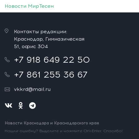
Новости МирТесен
Контакты редакции:
Краснодар, Гимназическая
51, офис 304
+7 918 649 22 50
+7 861 255 36 67
vkkrd@mail.ru
Новости Краснодара и Краснодарского края
Нашли ошибку? Выделите и нажмите Ctrl+Enter. Спасибо!