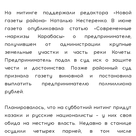
На митинге поддержали редактора «Новой
газеты района» Наталью Нестеренко. В июне
газета опубликовала статью «Современные
«маркизы Карабасы» о предпринимателе,
получившем от администрации крупные
земельные участки и часть реки Кочеты.
Предприниматель подал в суд иск о защите
чести и достоинства. Позже районный суд
признала газету виновной и постановила
выплатить предпринимателю полмиллиона
рублей.
Планировалось, что на субботний митинг придут
казаки и русские националисты – у них своя
обида на местную власть. Недавно в станице
осудили четырех парней, в том числе