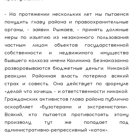
- На протяжении нескольких лет мы пытаемся
понудить главу района и правоохранительные
органы, - заявил Рыжаев, - принять должные
меры по изъятию из незаконного пользования
частным лицом объектов государственной
собственности и недвижимого имущества
бывшего колхоза имени Калинина. Безнаказанно
разворовываются бюджетные деньги. Никакой
реакции. Районная власть потеряла всякий
страх и совесть. Она действует по формуле
«делай что хочешь - и ответственности никакой.
Гражданских активистов глава района публично
оскорбляет «бузотерами и экстремистами».
Всякий, кто пытается противостоять этому
произволу, тут же попадает под
административно-репрессивный «каток».