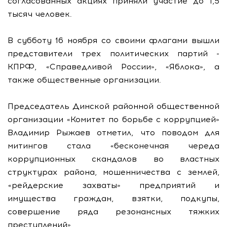
согласованных акциях приняли участие до 1,5
тысяч человек.
В субботу 16 ноября со своими флагами вышли
представители трех политических партий -
КПРФ, «Справедливой России», «Яблока», а
также общественные организации.
Председатель Динской районной общественной
организации «Комитет по борьбе с коррупцией»
Владимир Рыжаев отметил, что поводом для
митингов стала «бесконечная череда
коррупционных скандалов во властных
структурах района, мошенничества с землей,
«рейдерские захваты» предприятий и
имущества граждан, взятки, подкупы,
совершение ряда резонансных тяжких
преступлений».