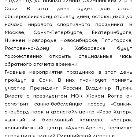
– один год до начала зимних Олимпийских игр в
Сочи. В этот день будет дан старт
общероссийскому отсчету дней, остающихся до
начала мирового спортивного праздника. В
Москве, Санкт-Петербурге, Екатеринбурге,
Нижнем Новгороде, Новосибирске, Пятигорске,
Ростове-на-Дону и Хабаровске будут
торжественно открыты специальные часы
обратного отсчета времени.
Главные мероприятия праздника в этот день
пройдут в Сочи. В них планирует принять
участие Президент России Владимир Путин.
Вместе с президентом МОК Жаком Рогге он
осмотрит санно-бобслейную трассу «Санки»,
сноуборд-парк и фристайл-центр «Роза Хутор»,
лыжный и биатлонный комплекс «Лаура»,
конькобежный центр «Адлер-Арена», комплекс
строящихся зданий Олимпийской деревни.