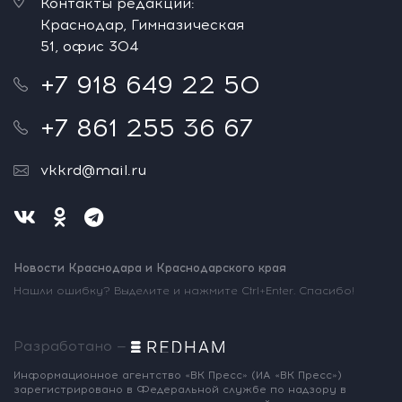
Контакты редакции:
Краснодар, Гимназическая
51, офис 304
+7 918 649 22 50
+7 861 255 36 67
vkkrd@mail.ru
Новости Краснодара и Краснодарского края
Нашли ошибку? Выделите и нажмите Ctrl+Enter. Спасибо!
Разработано —
Информационное агентство «ВК Пресс»
(ИА «ВК Пресс»)
зарегистрировано
в Федеральной службе по надзору
в