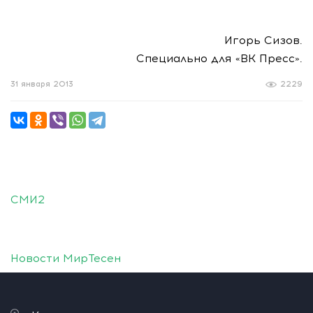
Игорь Сизов.
Специально для «ВК Пресс».
31 января 2013
2229
СМИ2
Новости МирТесен