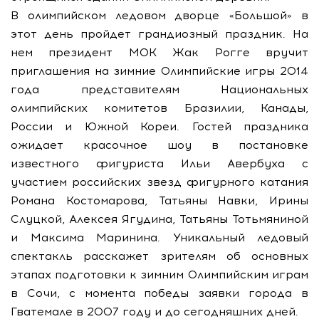
В олимпийском ледовом дворце «Большой» в
этот день пройдет грандиозный праздник. На
нем президент МОК Жак Рогге вручит
приглашения на зимние Олимпийские игры 2014
года представителям Национальных
олимпийских комитетов Бразилии, Канады,
России и Южной Кореи. Гостей праздника
ожидает красочное шоу в постановке
известного фигуриста Ильи Авербуха с
участием российских звезд фигурного катания
Романа Костомарова, Татьяны Навки, Ирины
Слуцкой, Алексея Ягудина, Татьяны Тотьмяниной
и Максима Маринина. Уникальный ледовый
спектакль расскажет зрителям об основных
этапах подготовки к зимним Олимпийским играм
в Сочи, с момента победы заявки города в
Гватемале в 2007 году и до сегодняшних дней.