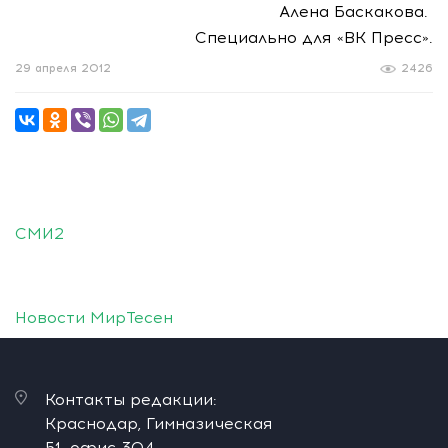
Алена Баскакова.
Специально для «ВК Пресс».
29 апреля 2012
2426
СМИ2
Новости МирТесен
Контакты редакции:
Краснодар, Гимназическая
51, офис 304