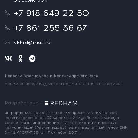
+7 918 649 22 50
+7 861 255 36 67
vkkrd@mail.ru
Новости Краснодара и Краснодарского края
Нашли ошибку? Выделите и нажмите Ctrl+Enter. Спасибо!
Разработано —
Информационное агентство «ВК Пресс»
(ИА «ВК Пресс»)
зарегистрировано
в Федеральной службе по надзору
в
сфере связи, информационных
технологий и массовых
коммуникаций
(Роскомнадзор),
регистрационный номер СМИ:
Эл № ФС77-71381
от 17 октября 2017 г.