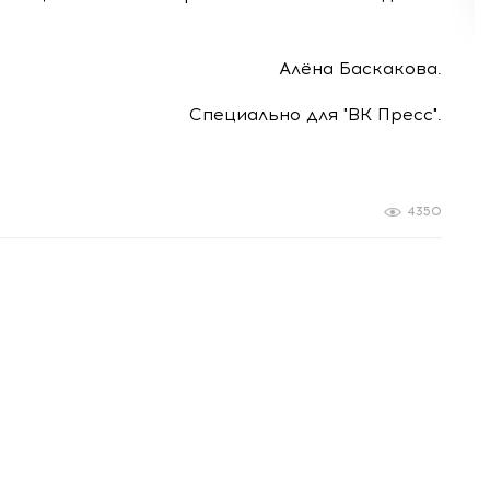
Алёна Баскакова.
Специально для "ВК Пресс".
4350