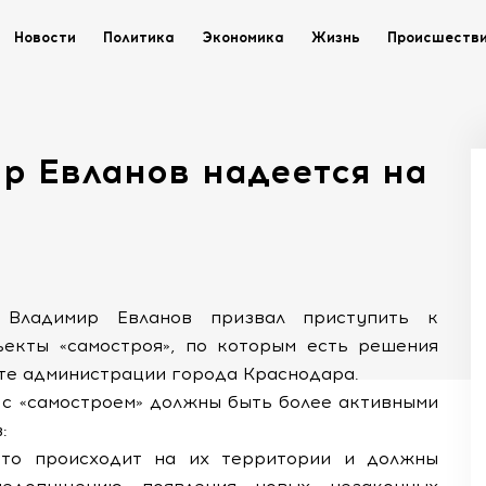
Новости
Политика
Экономика
Жизнь
Происшеств
р Евланов надеется на
 Владимир Евланов призвал приступить к
екты «самостроя», по которым есть решения
те администрации города Краснодара.
е с «самостроем» должны быть более активными
:
что происходит на их территории и должны