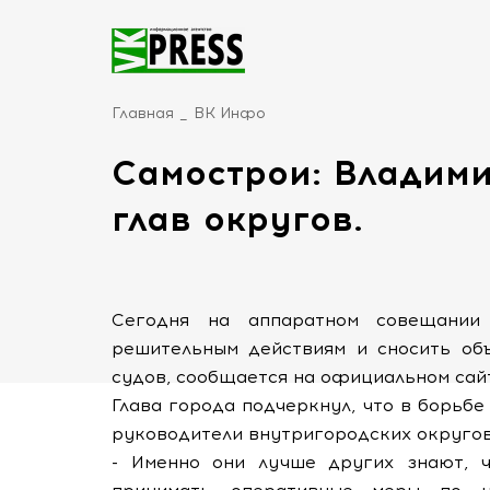
Главная
ВК Инфо
Самострои: Владими
глав округов.
Сегодня на аппаратном совещании
решительным действиям и сносить объ
судов, сообщается на официальном сай
Глава города подчеркнул, что в борьб
руководители внутригородских округов
- Именно они лучше других знают, 