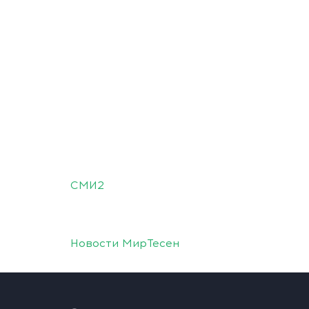
СМИ2
Новости МирТесен