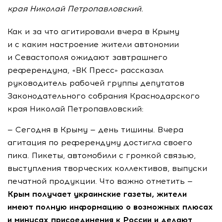
края Николай Петропавловский.
Как и за что агитировали вчера в Крыму
и с каким настроение жители автономии
и Севастополя ожидают завтрашнего
референдума, «ВК Пресс» рассказал
руководитель рабочей группы депутатов
Законодательного собрания Краснодарского
края Николай Петропавловский:
— Сегодня в Крыму — день тишины. Вчера
агитация по референдуму достигла своего
пика. Пикеты, автомобили с громкой связью,
выступления творческих коллективов, выпуски
печатной продукции. Что важно отметить —
Крым получает украинские газеты, жители
имеют полную информацию о возможных плюсах
и минусах присоединения к России и делают