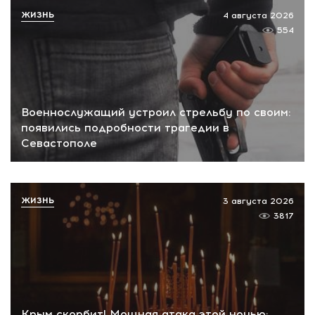
ЖИЗНЬ
4 августа 2026
554
Военнослужащий устроил стрельбу по своим:
появились подробности трагедии в
Севастополе
ЖИЗНЬ
3 августа 2026
3817
Крым скорбит! Мощная атака этой ночью: